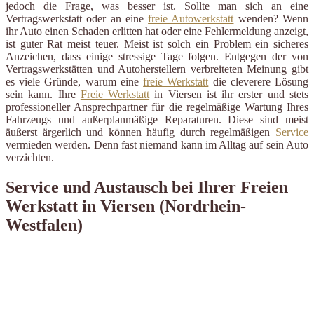
jedoch die Frage, was besser ist. Sollte man sich an eine
Vertragswerkstatt oder an eine
freie Autowerkstatt
wenden? Wenn
ihr Auto einen Schaden erlitten hat oder eine Fehlermeldung anzeigt,
ist guter Rat meist teuer. Meist ist solch ein Problem ein sicheres
Anzeichen, dass einige stressige Tage folgen. Entgegen der von
Vertragswerkstätten und Autoherstellern verbreiteten Meinung gibt
es viele Gründe, warum eine
freie Werkstatt
die cleverere Lösung
sein kann. Ihre
Freie Werkstatt
in Viersen ist ihr erster und stets
professioneller Ansprechpartner für die regelmäßige Wartung Ihres
Fahrzeugs und außerplanmäßige Reparaturen. Diese sind meist
äußerst ärgerlich und können häufig durch regelmäßigen
Service
vermieden werden. Denn fast niemand kann im Alltag auf sein Auto
verzichten.
Service und Austausch bei Ihrer Freien
Werkstatt in Viersen (Nordrhein-
Westfalen)