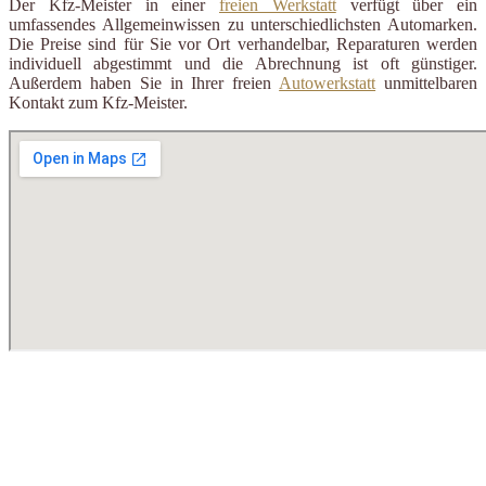
Der Kfz-Meister in einer
freien Werkstatt
verfügt über ein
umfassendes Allgemeinwissen zu unterschiedlichsten Automarken.
Die Preise sind für Sie vor Ort verhandelbar, Reparaturen werden
individuell abgestimmt und die Abrechnung ist oft günstiger.
Außerdem haben Sie in Ihrer freien
Autowerkstatt
unmittelbaren
Kontakt zum Kfz-Meister.