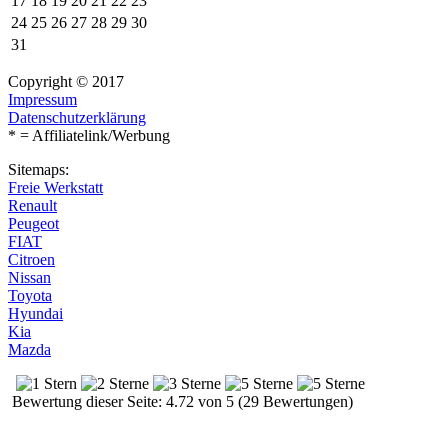
17
18
19
20
21
22
23
24
25
26
27
28
29
30
31
Copyright © 2017
Impressum
Datenschutzerklärung
* = Affiliatelink/Werbung
Sitemaps:
Freie Werkstatt
Renault
Peugeot
FIAT
Citroen
Nissan
Toyota
Hyundai
Kia
Mazda
Bewertung dieser Seite: 4.72 von 5 (29 Bewertungen)