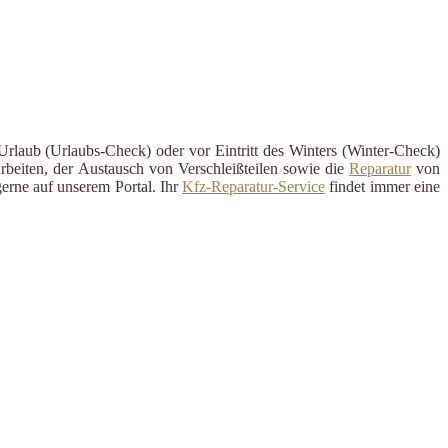
Urlaub (Urlaubs-Check) oder vor Eintritt des Winters (Winter-Check)
rbeiten, der Austausch von Verschleißteilen sowie die
Reparatur
von
erne auf unserem Portal. Ihr
Kfz-Reparatur-Service
findet immer eine