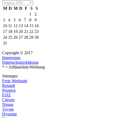
M
D
M
D
F
S
S
1
2
3
4
5
6
7
8
9
10
11
12
13
14
15
16
17
18
19
20
21
22
23
24
25
26
27
28
29
30
31
Copyright © 2017
Impressum
Datenschutzerklärung
* = Affiliatelink/Werbung
Sitemaps:
Freie Werkstatt
Renault
Peugeot
FIAT
Citroen
Nissan
Toyota
Hyundai