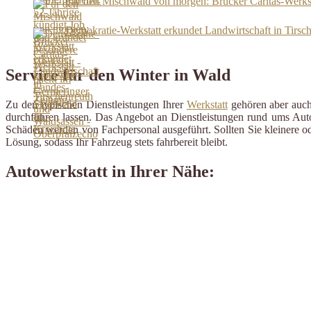
Für den Mischwald von morgen: Brucker Caritas-Werkst
Demokratie-Werkstatt erkundet Landwirtschaft in Tirsc
Service für den Winter in Wald
Zu den typischen Dienstleistungen Ihrer
Werkstatt
gehören aber auch 
durchführen lassen. Das Angebot an Dienstleistungen rund ums Auto 
Schäden werden von Fachpersonal ausgeführt. Sollten Sie kleinere od
Lösung, sodass Ihr Fahrzeug stets fahrbereit bleibt.
Autowerkstatt in Ihrer Nähe: