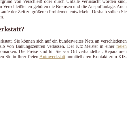
ufgrund von Verschleiß oder durch Unfälle verursacht worden sind,
en Verschleißteilen gehören die Bremsen und die Auspuffanlage. Auch
m Laufe der Zeit zu größeren Problemen entwickeln. Deshalb sollten Sie
n.
rkstatt?
rkstatt. Sie können sich auf ein bundesweites Netz an verschiedenen
alb von Ballungszentren verlassen. Der Kfz-Meister in einer
freien
omarken. Die Preise sind für Sie vor Ort verhandelbar, Reparaturen
n Sie in Ihrer freien
Autowerkstatt
unmittelbaren Kontakt zum Kfz-