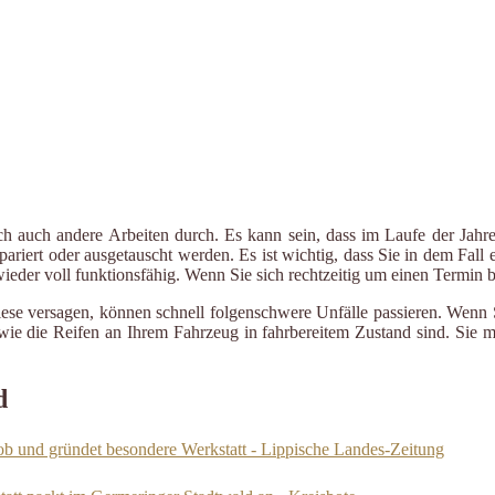
ch auch andere Arbeiten durch. Es kann sein, dass im Laufe der Jahre
riert oder ausgetauscht werden. Es ist wichtig, dass Sie in dem Fall e
 wieder voll funktionsfähig. Wenn Sie sich rechtzeitig um einen Termin
iese versagen, können schnell folgenschwere Unfälle passieren. Wenn 
le wie die Reifen an Ihrem Fahrzeug in fahrbereitem Zustand sind. Sie
d
 Job und gründet besondere Werkstatt - Lippische Landes-Zeitung