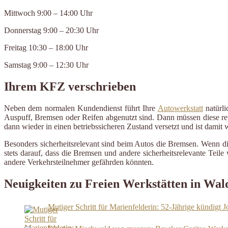
Mittwoch 9:00 – 14:00 Uhr
Donnerstag 9:00 – 20:30 Uhr
Freitag 10:30 – 18:00 Uhr
Samstag 9:00 – 12:30 Uhr
Ihrem KFZ verschrieben
Neben dem normalen Kundendienst führt Ihre
Autowerkstatt
natürli
Auspuff, Bremsen oder Reifen abgenutzt sind. Dann müssen diese repa
dann wieder in einen betriebssicheren Zustand versetzt und ist damit
Besonders sicherheitsrelevant sind beim Autos die Bremsen. Wenn d
stets darauf, dass die Bremsen und andere sicherheitsrelevante Tei
andere Verkehrsteilnehmer gefährden könnten.
Neuigkeiten zu Freien Werkstätten in Wal
Mutiger Schritt für Marienfelderin: 52-Jährige kündigt