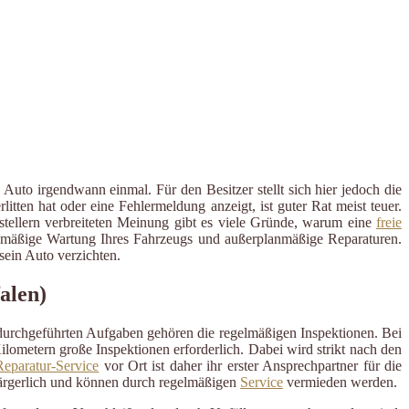
Auto irgendwann einmal. Für den Besitzer stellt sich hier jedoch die
ten hat oder eine Fehlermeldung anzeigt, ist guter Rat meist teuer.
rstellern verbreiteten Meinung gibt es viele Gründe, warum eine
freie
egelmäßige Wartung Ihres Fahrzeugs und außerplanmäßige Reparaturen.
ein Auto verzichten.
alen)
 durchgeführten Aufgaben gehören die regelmäßigen Inspektionen. Bei
ometern große Inspektionen erforderlich. Dabei wird strikt nach den
eparatur-Service
vor Ort ist daher ihr erster Ansprechpartner für die
ärgerlich und können durch regelmäßigen
Service
vermieden werden.