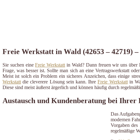
Freie Werkstatt in Wald (42653 – 42719) – 
Sie suchen eine
Freie Werkstatt
in Wald? Dann freuen wir uns über I
Frage, was besser ist. Sollte man sich an eine Vertragswerkstatt ode
Meist ist solch ein Problem ein sicheres Anzeichen, dass einige st
Werkstatt
die cleverere Lösung sein kann. Ihre
Freie Werkstatt
in Wa
Diese sind meist äußerst ärgerlich und können häufig durch regelmä
Austausch und Kundenberatung bei Ihrer 
Das Aufgabeng
modernen Fahrz
Vorgaben des H
regelmäßige W