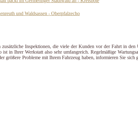
att packt im Germeringer Stadtwald an - Kreisbote
henreuth und Waldsassen - Oberpfalzecho
zusätzliche Inspektionen, die viele der Kunden vor der Fahrt in den 
ist in Ihrer Werkstatt also sehr umfangreich. Regelmäßige Wartungsa
er größere Probleme mit Ihrem Fahrzeug haben, informieren Sie sich g