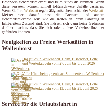
Besonders sicherheitsrelevant sind beim Autos die Bremsen. Wenn
diese versagen, können schnell folgenschwere Unfälle passieren.
Wenn Sie Ihre
Werkstatt
regelmäßig aufsuchen, achtet der
Werkstatt
-
Meister stets darauf, dass die Bremsen und andere
sicherheitsrelevante Teile wie die Reifen an Ihrem Fahrzeug in
fahrbereitem Zustand sind. Sie müssen sich dann keine Gedanken
darüber machen, dass Sie sich oder andere Verkehrsteilnehmer
gefährden könnten.
Neuigkeiten zu Freien Werkstätten in
Wallenhorst
Das ist los in Wallenhorst, Belm, Bissendorf, Lotte
und Westerkappeln vom 27. Juni bis 5. Juli 2026 -
noz.de
Volle Hütte beim greenbeats-Sommerfest - Wallenhorst
aktuell
Das ist los in Wallenhorst, Belm, Bissendorf, Lotte
und Westerkappeln vom 13. Juni bis 21. Juni 2026 -
noz.de
Service für die Urlaubsfahrt in