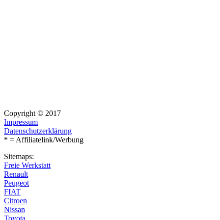
Copyright © 2017
Impressum
Datenschutzerklärung
* = Affiliatelink/Werbung
Sitemaps:
Freie Werkstatt
Renault
Peugeot
FIAT
Citroen
Nissan
Toyota