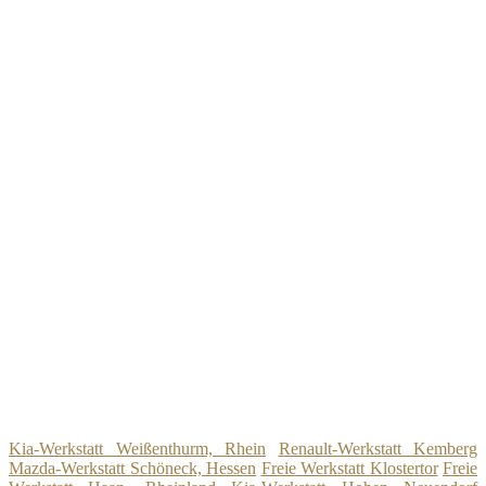
Kia-Werkstatt Weißenthurm, Rhein
Renault-Werkstatt Kemberg
Mazda-Werkstatt Schöneck, Hessen
Freie Werkstatt Klostertor
Freie