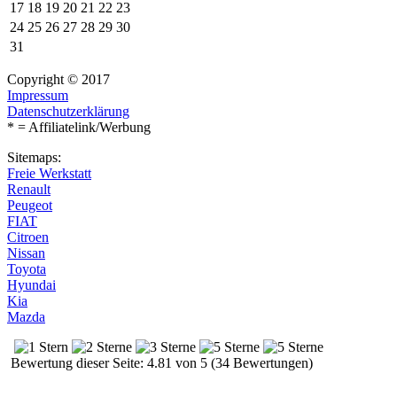
17
18
19
20
21
22
23
24
25
26
27
28
29
30
31
Copyright © 2017
Impressum
Datenschutzerklärung
* = Affiliatelink/Werbung
Sitemaps:
Freie Werkstatt
Renault
Peugeot
FIAT
Citroen
Nissan
Toyota
Hyundai
Kia
Mazda
Bewertung dieser Seite: 4.81 von 5 (34 Bewertungen)