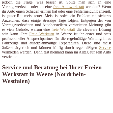
jedoch die Frage, was besser ist. Sollte man sich an eine
Vertragswerkstatt oder an eine
freie Autowerkstatt
wenden? Wenn
ihr Auto einen Schaden erlitten hat oder eine Fehlermeldung anzeigt,
ist guter Rat meist teuer. Meist ist solch ein Problem ein sicheres
Anzeichen, dass einige stressige Tage folgen. Entgegen der von
Vertragswerkstätten und Autoherstellern verbreiteten Meinung gibt
es viele Gründe, warum eine
freie Werkstatt
die cleverere Lösung
sein kann. Ihre
Freie Werkstatt
in Weeze ist ihr erster und stets
professioneller Ansprechpartner für die regelmäßige Wartung Ihres
Fahrzeugs und außerplanmäßige Reparaturen. Diese sind meist
äußerst ärgerlich und können häufig durch regelmäßigen
Service
vermieden werden. Denn fast niemand kann im Alltag auf sein Auto
verzichten.
Service und Beratung bei Ihrer Freien
Werkstatt in Weeze (Nordrhein-
Westfalen)