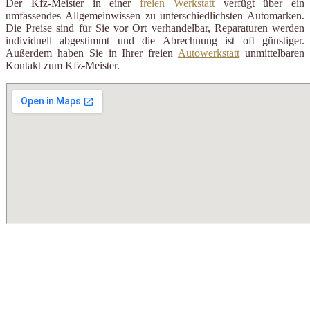
Der Kfz-Meister in einer
freien Werkstatt
verfügt über ein
umfassendes Allgemeinwissen zu unterschiedlichsten Automarken.
Die Preise sind für Sie vor Ort verhandelbar, Reparaturen werden
individuell abgestimmt und die Abrechnung ist oft günstiger.
Außerdem haben Sie in Ihrer freien
Autowerkstatt
unmittelbaren
Kontakt zum Kfz-Meister.