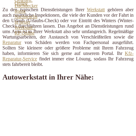
Zu den typischen Dienstleistungen Ihrer
Werkstatt
gehören aber
auch zusätzliche Inspektionen, die viele der Kunden vor der Fahrt in
den Urlaub (Urlaubs-Check) oder vor Eintritt des Winters (Winter-
Check) durchführen lassen. Das Angebot an Dienstleistungen rund
ums Auto ist in Ihrer Werkstatt also sehr umfangreich. Regelmäßige
Wartungsarbeiten, der Austausch von Verschleißteilen sowie die
Reparatur
von Schäden werden von Fachpersonal ausgeführt.
Sollten Sie kleinere oder größere Probleme mit Ihrem Fahrzeug
haben, informieren Sie sich gerne auf unserem Portal. Ihr
Kfz-
Reparatur-Service
findet immer eine Lösung, sodass Ihr Fahrzeug
stets fahrbereit bleibt.
Autowerkstatt in Ihrer Nähe: