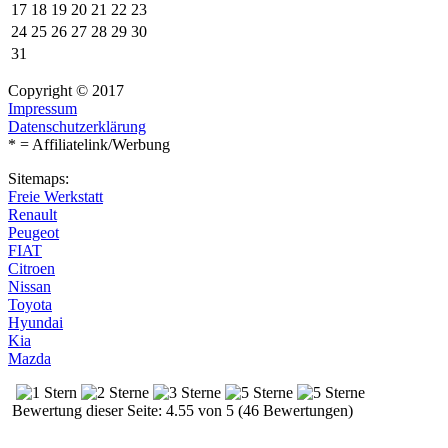
17
18
19
20
21
22
23
24
25
26
27
28
29
30
31
Copyright © 2017
Impressum
Datenschutzerklärung
* = Affiliatelink/Werbung
Sitemaps:
Freie Werkstatt
Renault
Peugeot
FIAT
Citroen
Nissan
Toyota
Hyundai
Kia
Mazda
Bewertung dieser Seite: 4.55 von 5 (46 Bewertungen)