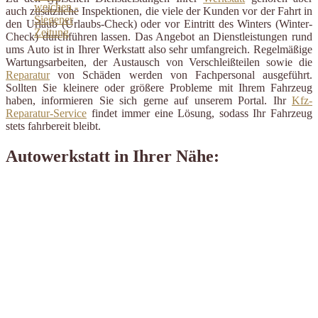
auch zusätzliche Inspektionen, die viele der Kunden vor der Fahrt in
den Urlaub (Urlaubs-Check) oder vor Eintritt des Winters (Winter-
Check) durchführen lassen. Das Angebot an Dienstleistungen rund
ums Auto ist in Ihrer Werkstatt also sehr umfangreich. Regelmäßige
Wartungsarbeiten, der Austausch von Verschleißteilen sowie die
Reparatur
von Schäden werden von Fachpersonal ausgeführt.
Sollten Sie kleinere oder größere Probleme mit Ihrem Fahrzeug
haben, informieren Sie sich gerne auf unserem Portal. Ihr
Kfz-
Reparatur-Service
findet immer eine Lösung, sodass Ihr Fahrzeug
stets fahrbereit bleibt.
Autowerkstatt in Ihrer Nähe: