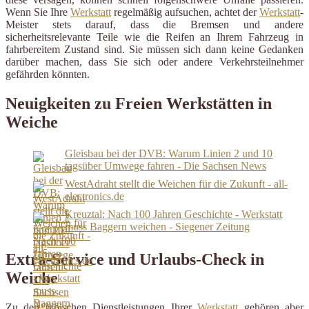
Wenn Sie Ihre
Werkstatt
regelmäßig aufsuchen, achtet der
Werkstatt
-
Meister stets darauf, dass die Bremsen und andere
sicherheitsrelevante Teile wie die Reifen an Ihrem Fahrzeug in
fahrbereitem Zustand sind. Sie müssen sich dann keine Gedanken
darüber machen, dass Sie sich oder andere Verkehrsteilnehmer
gefährden könnten.
Neuigkeiten zu Freien Werkstätten in
Weiche
Gleisbau bei der DVB: Warum Linien 2 und 10
tagsüber Umwege fahren - Die Sachsen News
WestAdraht stellt die Weichen für die Zukunft - all-
electronics.de
Kreuztal: Nach 100 Jahren Geschichte - Werkstatt
muss Baggern weichen - Siegener Zeitung
Extra-Service und Urlaubs-Check in
Weiche
Zu den typischen Dienstleistungen Ihrer
Werkstatt
gehören aber