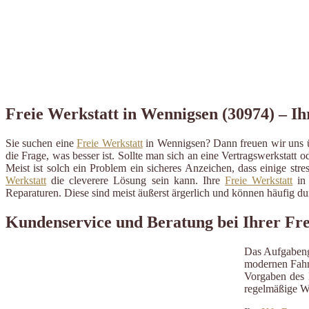
Freie Werkstatt in Wennigsen (30974) – Ih
Sie suchen eine
Freie Werkstatt
in Wennigsen? Dann freuen wir uns ü
die Frage, was besser ist. Sollte man sich an eine Vertragswerkstatt o
Meist ist solch ein Problem ein sicheres Anzeichen, dass einige st
Werkstatt
die cleverere Lösung sein kann. Ihre
Freie Werkstatt
in 
Reparaturen. Diese sind meist äußerst ärgerlich und können häufig 
Kundenservice und Beratung bei Ihrer Fre
Das Aufgabeng
modernen Fahrz
Vorgaben des H
regelmäßige W