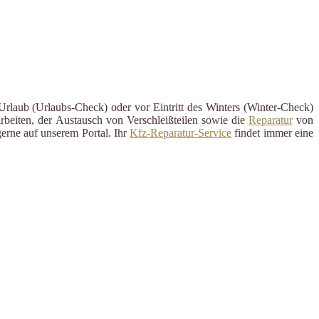
Urlaub (Urlaubs-Check) oder vor Eintritt des Winters (Winter-Check)
rbeiten, der Austausch von Verschleißteilen sowie die
Reparatur
von
erne auf unserem Portal. Ihr
Kfz-Reparatur-Service
findet immer eine