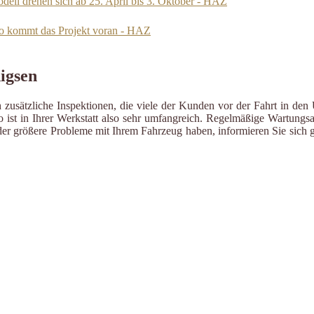
dell drehen sich ab 25. April bis 3. Oktober - HAZ
so kommt das Projekt voran - HAZ
igsen
zusätzliche Inspektionen, die viele der Kunden vor der Fahrt in den 
ist in Ihrer Werkstatt also sehr umfangreich. Regelmäßige Wartungsa
er größere Probleme mit Ihrem Fahrzeug haben, informieren Sie sich g