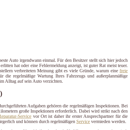
ste Auto irgendwann einmal. Für den Besitzer stellt sich hier jedoch
tten hat oder eine Fehlermeldung anzeigt, ist guter Rat meist teuer.
rstellern verbreiteten Meinung gibt es viele Gründe, warum eine
freie
r für die regelmäßige Wartung Ihres Fahrzeugs und außerplanmäßige
 Alltag auf sein Auto verzichten.
)
 durchgeführten Aufgaben gehören die regelmäßigen Inspektionen. Bei
ometern große Inspektionen erforderlich. Dabei wird strikt nach den
eparatur-Service
vor Ort ist daher ihr erster Ansprechpartner für die
ärgerlich und können durch regelmäßigen
Service
vermieden werden.