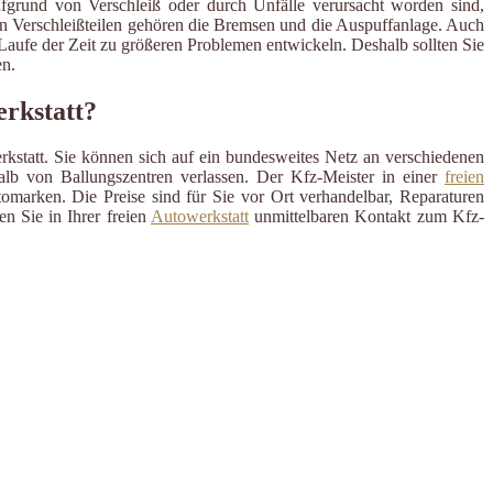
ufgrund von Verschleiß oder durch Unfälle verursacht worden sind,
en Verschleißteilen gehören die Bremsen und die Auspuffanlage. Auch
m Laufe der Zeit zu größeren Problemen entwickeln. Deshalb sollten Sie
n.
erkstatt?
rkstatt. Sie können sich auf ein bundesweites Netz an verschiedenen
alb von Ballungszentren verlassen. Der Kfz-Meister in einer
freien
omarken. Die Preise sind für Sie vor Ort verhandelbar, Reparaturen
n Sie in Ihrer freien
Autowerkstatt
unmittelbaren Kontakt zum Kfz-