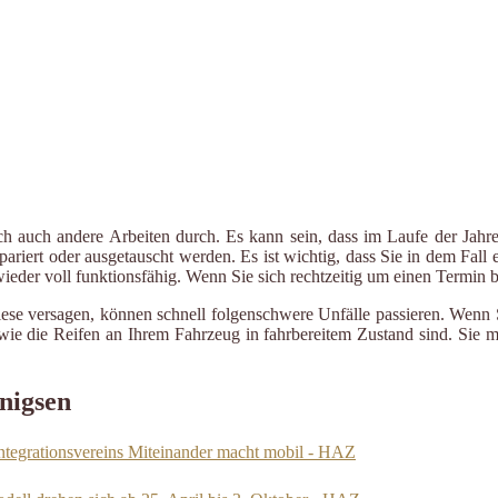
ch auch andere Arbeiten durch. Es kann sein, dass im Laufe der Jahre
riert oder ausgetauscht werden. Es ist wichtig, dass Sie in dem Fall e
 wieder voll funktionsfähig. Wenn Sie sich rechtzeitig um einen Termin
iese versagen, können schnell folgenschwere Unfälle passieren. Wenn 
le wie die Reifen an Ihrem Fahrzeug in fahrbereitem Zustand sind. Sie
nigsen
Integrationsvereins Miteinander macht mobil - HAZ