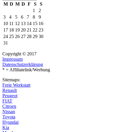
M
D
M
D
F
S
S
1
2
3
4
5
6
7
8
9
10
11
12
13
14
15
16
17
18
19
20
21
22
23
24
25
26
27
28
29
30
31
Copyright © 2017
Impressum
Datenschutzerklärung
* = Affiliatelink/Werbung
Sitemaps:
Freie Werkstatt
Renault
Peugeot
FIAT
Citroen
Nissan
Toyota
Hyundai
Kia