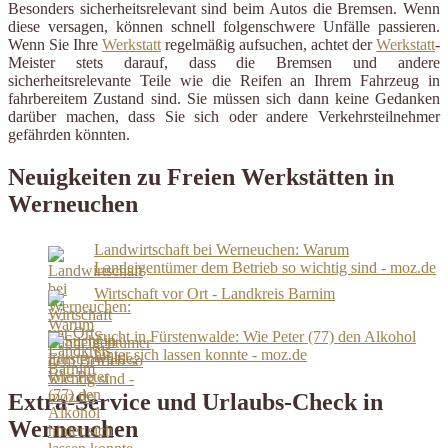
Besonders sicherheitsrelevant sind beim Autos die Bremsen. Wenn
diese versagen, können schnell folgenschwere Unfälle passieren.
Wenn Sie Ihre
Werkstatt
regelmäßig aufsuchen, achtet der
Werkstatt
-
Meister stets darauf, dass die Bremsen und andere
sicherheitsrelevante Teile wie die Reifen an Ihrem Fahrzeug in
fahrbereitem Zustand sind. Sie müssen sich dann keine Gedanken
darüber machen, dass Sie sich oder andere Verkehrsteilnehmer
gefährden könnten.
Neuigkeiten zu Freien Werkstätten in
Werneuchen
Landwirtschaft bei Werneuchen: Warum
Landeigentümer dem Betrieb so wichtig sind - moz.de
Wirtschaft vor Ort - Landkreis Barnim
Sucht in Fürstenwalde: Wie Peter (77) den Alkohol
hinter sich lassen konnte - moz.de
Extra-Service und Urlaubs-Check in
Werneuchen