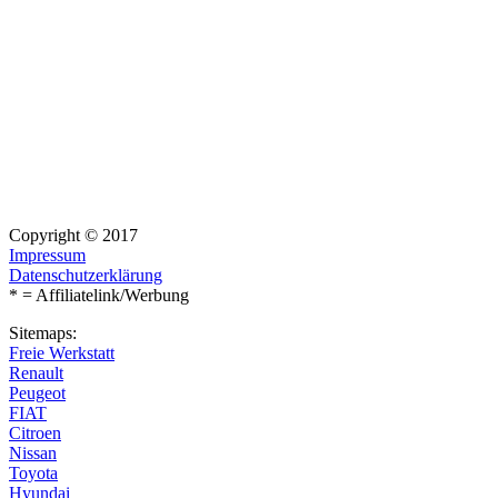
Copyright © 2017
Impressum
Datenschutzerklärung
* = Affiliatelink/Werbung
Sitemaps:
Freie Werkstatt
Renault
Peugeot
FIAT
Citroen
Nissan
Toyota
Hyundai