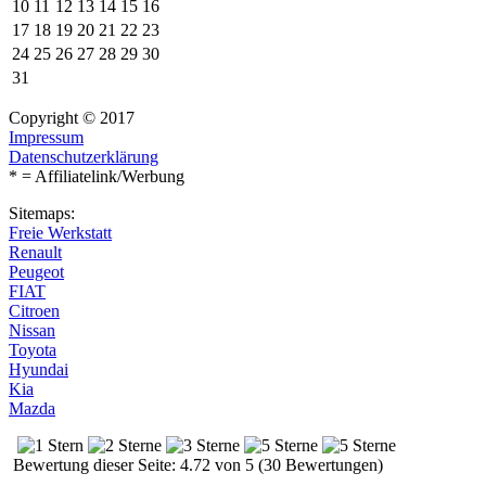
10
11
12
13
14
15
16
17
18
19
20
21
22
23
24
25
26
27
28
29
30
31
Copyright © 2017
Impressum
Datenschutzerklärung
* = Affiliatelink/Werbung
Sitemaps:
Freie Werkstatt
Renault
Peugeot
FIAT
Citroen
Nissan
Toyota
Hyundai
Kia
Mazda
Bewertung dieser Seite: 4.72 von 5 (30 Bewertungen)