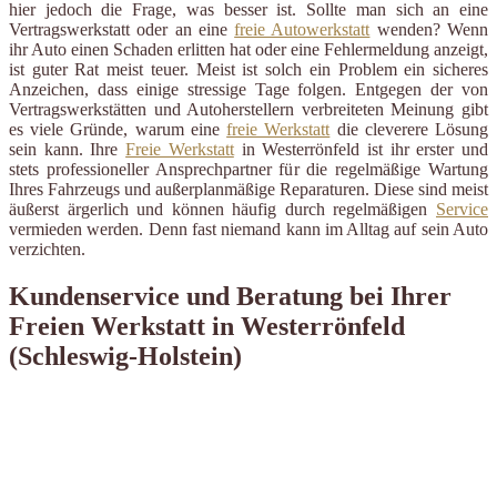
hier jedoch die Frage, was besser ist. Sollte man sich an eine
Vertragswerkstatt oder an eine
freie Autowerkstatt
wenden? Wenn
ihr Auto einen Schaden erlitten hat oder eine Fehlermeldung anzeigt,
ist guter Rat meist teuer. Meist ist solch ein Problem ein sicheres
Anzeichen, dass einige stressige Tage folgen. Entgegen der von
Vertragswerkstätten und Autoherstellern verbreiteten Meinung gibt
es viele Gründe, warum eine
freie Werkstatt
die cleverere Lösung
sein kann. Ihre
Freie Werkstatt
in Westerrönfeld ist ihr erster und
stets professioneller Ansprechpartner für die regelmäßige Wartung
Ihres Fahrzeugs und außerplanmäßige Reparaturen. Diese sind meist
äußerst ärgerlich und können häufig durch regelmäßigen
Service
vermieden werden. Denn fast niemand kann im Alltag auf sein Auto
verzichten.
Kundenservice und Beratung bei Ihrer
Freien Werkstatt in Westerrönfeld
(Schleswig-Holstein)