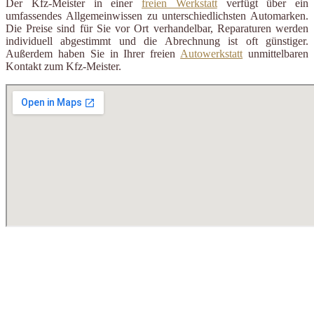
Der Kfz-Meister in einer
freien Werkstatt
verfügt über ein
umfassendes Allgemeinwissen zu unterschiedlichsten Automarken.
Die Preise sind für Sie vor Ort verhandelbar, Reparaturen werden
individuell abgestimmt und die Abrechnung ist oft günstiger.
Außerdem haben Sie in Ihrer freien
Autowerkstatt
unmittelbaren
Kontakt zum Kfz-Meister.