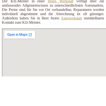
Der Kfz-Meister in einer
freien Werkstatt
verfügt über ein
umfassendes Allgemeinwissen zu unterschiedlichsten Automarken.
Die Preise sind für Sie vor Ort verhandelbar, Reparaturen werden
individuell abgestimmt und die Abrechnung ist oft günstiger.
Außerdem haben Sie in Ihrer freien
Autowerkstatt
unmittelbaren
Kontakt zum Kfz-Meister.