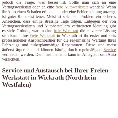
jedoch die Frage, was besser ist. Sollte man sich an eine
Vertragswerkstatt oder an eine
freie Autowerkstatt
wenden? Wenn
ihr Auto einen Schaden erlitten hat oder eine Fehlermeldung anzeigt,
ist guter Rat meist teuer. Meist ist solch ein Problem ein sicheres
Anzeichen, dass einige stressige Tage folgen. Entgegen der von
Vertragswerkstätten und Autoherstellern verbreiteten Meinung gibt
es viele Gründe, warum eine
freie Werkstatt
die cleverere Lösung
sein kann. Ihre
Freie Werkstatt
in Wickrath ist ihr erster und stets
professioneller Ansprechpartner für die regelmäßige Wartung Ihres
Fahrzeugs und außerplanmäßige Reparaturen. Diese sind meist
äußerst ärgerlich und können häufig durch regelmäßigen
Service
vermieden werden. Denn fast niemand kann im Alltag auf sein Auto
verzichten.
Service und Austausch bei Ihrer Freien
Werkstatt in Wickrath (Nordrhein-
Westfalen)