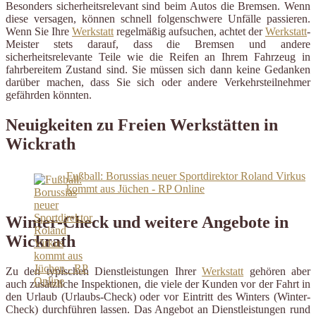
Besonders sicherheitsrelevant sind beim Autos die Bremsen. Wenn
diese versagen, können schnell folgenschwere Unfälle passieren.
Wenn Sie Ihre
Werkstatt
regelmäßig aufsuchen, achtet der
Werkstatt
-
Meister stets darauf, dass die Bremsen und andere
sicherheitsrelevante Teile wie die Reifen an Ihrem Fahrzeug in
fahrbereitem Zustand sind. Sie müssen sich dann keine Gedanken
darüber machen, dass Sie sich oder andere Verkehrsteilnehmer
gefährden könnten.
Neuigkeiten zu Freien Werkstätten in
Wickrath
Fußball: Borussias neuer Sportdirektor Roland Virkus
kommt aus Jüchen - RP Online
Winter-Check und weitere Angebote in
Wickrath
Zu den typischen Dienstleistungen Ihrer
Werkstatt
gehören aber
auch zusätzliche Inspektionen, die viele der Kunden vor der Fahrt in
den Urlaub (Urlaubs-Check) oder vor Eintritt des Winters (Winter-
Check) durchführen lassen. Das Angebot an Dienstleistungen rund