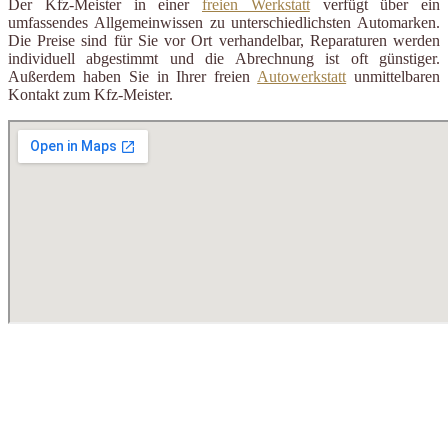
Der Kfz-Meister in einer
freien Werkstatt
verfügt über ein
umfassendes Allgemeinwissen zu unterschiedlichsten Automarken.
Die Preise sind für Sie vor Ort verhandelbar, Reparaturen werden
individuell abgestimmt und die Abrechnung ist oft günstiger.
Außerdem haben Sie in Ihrer freien
Autowerkstatt
unmittelbaren
Kontakt zum Kfz-Meister.