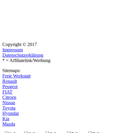
Copyright © 2017
Impressum
Datenschutzerklärung
* = Affiliatelink/Werbung
Sitemaps:
Freie Werkstatt
Renault
Peugeot
FIAT
Citroen
Nissan
Toyota
Hyundai
Kia
Mazda