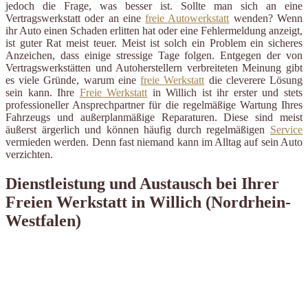
jedoch die Frage, was besser ist. Sollte man sich an eine
Vertragswerkstatt oder an eine
freie Autowerkstatt
wenden? Wenn
ihr Auto einen Schaden erlitten hat oder eine Fehlermeldung anzeigt,
ist guter Rat meist teuer. Meist ist solch ein Problem ein sicheres
Anzeichen, dass einige stressige Tage folgen. Entgegen der von
Vertragswerkstätten und Autoherstellern verbreiteten Meinung gibt
es viele Gründe, warum eine
freie Werkstatt
die cleverere Lösung
sein kann. Ihre
Freie Werkstatt
in Willich ist ihr erster und stets
professioneller Ansprechpartner für die regelmäßige Wartung Ihres
Fahrzeugs und außerplanmäßige Reparaturen. Diese sind meist
äußerst ärgerlich und können häufig durch regelmäßigen
Service
vermieden werden. Denn fast niemand kann im Alltag auf sein Auto
verzichten.
Dienstleistung und Austausch bei Ihrer
Freien Werkstatt in Willich (Nordrhein-
Westfalen)