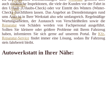
auch zusätzliche Inspektionen, die viele der Kunden vor der Fahrt in
den Urlaub (Urlaubs-Check) oder vor Eintritt des Winters (Winter-
Check) durchführen lassen. Das Angebot an Dienstleistungen rund
ums Auto ist in Ihrer Werkstatt also sehr umfangreich. Regelmäßige
Wartungsarbeiten, der Austausch von Verschleißteilen sowie die
Reparatur
von Schäden werden von Fachpersonal ausgeführt.
Sollten Sie kleinere oder größere Probleme mit Ihrem Fahrzeug
haben, informieren Sie sich gerne auf unserem Portal. Ihr
Kfz-
Reparatur-Service
findet immer eine Lösung, sodass Ihr Fahrzeug
stets fahrbereit bleibt.
Autowerkstatt in Ihrer Nähe: