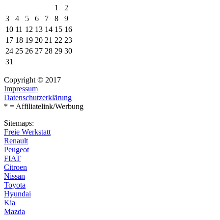
1
2
3
4
5
6
7
8
9
10
11
12
13
14
15
16
17
18
19
20
21
22
23
24
25
26
27
28
29
30
31
Copyright © 2017
Impressum
Datenschutzerklärung
* = Affiliatelink/Werbung
Sitemaps:
Freie Werkstatt
Renault
Peugeot
FIAT
Citroen
Nissan
Toyota
Hyundai
Kia
Mazda