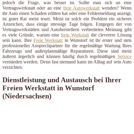
jedoch die Frage, was besser ist. Sollte man sich an eine
Vertragswerkstatt oder an eine
freie Autowerkstatt
wenden? Wenn
ihr Auto einen Schaden erlitten hat oder eine Fehlermeldung anzeigt,
ist guter Rat meist teuer. Meist ist solch ein Problem ein sicheres
Anzeichen, dass einige stressige Tage folgen. Entgegen der von
Vertragswerkstätten und Autoherstellern verbreiteten Meinung gibt
es viele Gründe, warum eine
freie Werkstatt
die cleverere Lösung
sein kann. Ihre
Freie Werkstatt
in Wunstorf ist ihr erster und stets
professioneller Ansprechpartner für die regelmäßige Wartung Ihres
Fahrzeugs und außerplanmäßige Reparaturen. Diese sind meist
äußerst ärgerlich und können häufig durch regelmäßigen
Service
vermieden werden. Denn fast niemand kann im Alltag auf sein Auto
verzichten.
Dienstleistung und Austausch bei Ihrer
Freien Werkstatt in Wunstorf
(Niedersachsen)