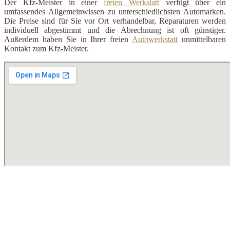
Der Kfz-Meister in einer
freien Werkstatt
verfügt über ein
umfassendes Allgemeinwissen zu unterschiedlichsten Automarken.
Die Preise sind für Sie vor Ort verhandelbar, Reparaturen werden
individuell abgestimmt und die Abrechnung ist oft günstiger.
Außerdem haben Sie in Ihrer freien
Autowerkstatt
unmittelbaren
Kontakt zum Kfz-Meister.