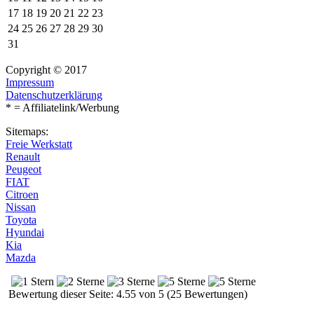
17
18
19
20
21
22
23
24
25
26
27
28
29
30
31
Copyright © 2017
Impressum
Datenschutzerklärung
* = Affiliatelink/Werbung
Sitemaps:
Freie Werkstatt
Renault
Peugeot
FIAT
Citroen
Nissan
Toyota
Hyundai
Kia
Mazda
Bewertung dieser Seite: 4.55 von 5 (25 Bewertungen)