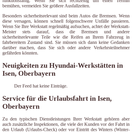
funktionsfähig. Wenn Sie sich rechtzeitig um einen Termin
bemühen, vermeiden Sie größere Ausfallzeiten.
Besonders sicherheitsrelevant sind beim Autos die Bremsen. Wenn
diese versagen, können schnell folgenschwere Unfälle passieren.
Wenn Sie Ihre Werkstatt regelmäßig aufsuchen, achtet der Werkstatt-
Meister stets darauf, dass die Bremsen und andere
sicherheitsrelevante Teile wie die Reifen an Ihrem Fahrzeug in
fahrbereitem Zustand sind. Sie müssen sich dann keine Gedanken
darüber machen, dass Sie sich oder andere Verkehrsteilnehmer
gefährden könnten.
Neuigkeiten zu Hyundai-Werkstätten in
Isen, Oberbayern
Der Feed hat keine Einträge.
Service für die Urlaubsfahrt in Isen,
Oberbayern
Zu den typischen Dienstleistungen Ihrer Werkstatt gehören aber
auch zusätzliche Inspektionen, die viele der Kunden vor der Fahrt in
den Urlaub (Urlaubs-Check) oder vor Eintritt des Winters (Winter-