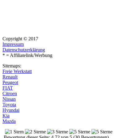
Copyright © 2017
Impressum
Datenschutzerklärung
* = Affiliatelink/Werbung
Sitemaps:
Freie Werkstatt
Renault
Peugeot
FIAT
Citroen
Nissan
Toyota
Hyundai
Kia
Mazda
Bewertung dieser Seite: 4.72 von 5 (30 Bewertungen)