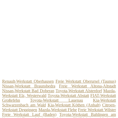
Renault-Werkstatt Oberhausen
Freie Werkstatt Oberursel (Taunus)
Nissan-Werkstatt Braunsbedra
Freie Werkstatt Altona-Altstadt
Nissan-Werkstatt Bad Doberan
Toyota-Werkstatt Alsterdorf
Mazda-
Werkstatt Elz, Westerwald
Toyota-Werkstatt Abstatt
FIAT-Werkstatt
Großefehn
Toyota-Werkstatt Lauenau
Kia-Werkstatt
Schwarzenbach am Wald
Kia-Werkstatt Köthen (Anhalt)
Citroen-
Werkstatt Deggingen
Mazda-Werkstatt Flehe
Freie Werkstatt Wilster
Freie Werkstatt Lauf (Baden)
Toyota-Werkstatt Bahlingen am