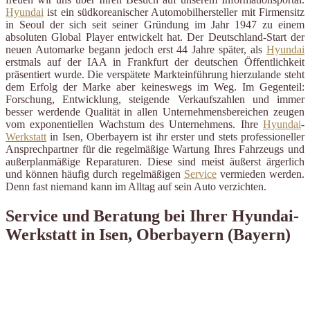
Hyundai
ist ein südkoreanischer Automobilhersteller mit Firmensitz
in Seoul der sich seit seiner Gründung im Jahr 1947 zu einem
absoluten Global Player entwickelt hat. Der Deutschland-Start der
neuen Automarke begann jedoch erst 44 Jahre später, als
Hyundai
erstmals auf der IAA in Frankfurt der deutschen Öffentlichkeit
präsentiert wurde. Die verspätete Markteinführung hierzulande steht
dem Erfolg der Marke aber keineswegs im Weg. Im Gegenteil:
Forschung, Entwicklung, steigende Verkaufszahlen und immer
besser werdende Qualität in allen Unternehmensbereichen zeugen
vom exponentiellen Wachstum des Unternehmens. Ihre
Hyundai
-
Werkstatt
in Isen, Oberbayern ist ihr erster und stets professioneller
Ansprechpartner für die regelmäßige Wartung Ihres Fahrzeugs und
außerplanmäßige Reparaturen. Diese sind meist äußerst ärgerlich
und können häufig durch regelmäßigen
Service
vermieden werden.
Denn fast niemand kann im Alltag auf sein Auto verzichten.
Service und Beratung bei Ihrer Hyundai-
Werkstatt in Isen, Oberbayern (Bayern)