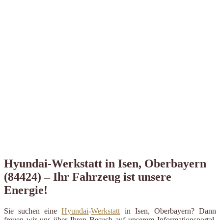
Hyundai-Werkstatt in Isen, Oberbayern
(84424) – Ihr Fahrzeug ist unsere
Energie!
Sie suchen eine
Hyundai
-
Werkstatt
in Isen, Oberbayern? Dann
freuen wir uns über Ihren Besuch auf unserem Informationsportal.