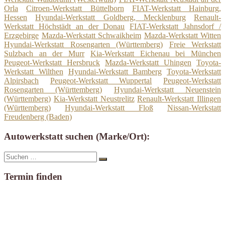
Orla
Citroen-Werkstatt Büttelborn
FIAT-Werkstatt Hainburg,
Hessen
Hyundai-Werkstatt Goldberg, Mecklenburg
Renault-
Werkstatt Höchstädt an der Donau
FIAT-Werkstatt Jahnsdorf /
Erzgebirge
Mazda-Werkstatt Schwaikheim
Mazda-Werkstatt Witten
Hyundai-Werkstatt Rosengarten (Württemberg)
Freie Werkstatt
Sulzbach an der Murr
Kia-Werkstatt Eichenau bei München
Peugeot-Werkstatt Hersbruck
Mazda-Werkstatt Uhingen
Toyota-
Werkstatt Wilthen
Hyundai-Werkstatt Bamberg
Toyota-Werkstatt
Alpirsbach
Peugeot-Werkstatt Wuppertal
Peugeot-Werkstatt
Rosengarten (Württemberg)
Hyundai-Werkstatt Neuenstein
(Württemberg)
Kia-Werkstatt Neustrelitz
Renault-Werkstatt Illingen
(Württemberg)
Hyundai-Werkstatt Floß
Nissan-Werkstatt
Freudenberg (Baden)
Autowerkstatt suchen (Marke/Ort):
Suche
Suchen
nach:
Termin finden