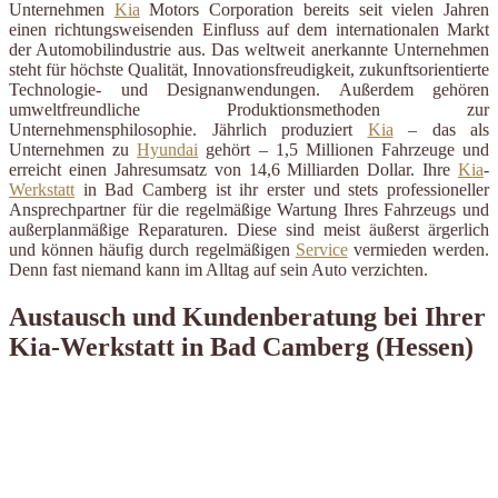
Unternehmen
Kia
Motors Corporation bereits seit vielen Jahren
einen richtungsweisenden Einfluss auf dem internationalen Markt
der Automobilindustrie aus. Das weltweit anerkannte Unternehmen
steht für höchste Qualität, Innovationsfreudigkeit, zukunftsorientierte
Technologie- und Designanwendungen. Außerdem gehören
umweltfreundliche Produktionsmethoden zur
Unternehmensphilosophie. Jährlich produziert
Kia
– das als
Unternehmen zu
Hyundai
gehört – 1,5 Millionen Fahrzeuge und
erreicht einen Jahresumsatz von 14,6 Milliarden Dollar. Ihre
Kia
-
Werkstatt
in Bad Camberg ist ihr erster und stets professioneller
Ansprechpartner für die regelmäßige Wartung Ihres Fahrzeugs und
außerplanmäßige Reparaturen. Diese sind meist äußerst ärgerlich
und können häufig durch regelmäßigen
Service
vermieden werden.
Denn fast niemand kann im Alltag auf sein Auto verzichten.
Austausch und Kundenberatung bei Ihrer
Kia-Werkstatt in Bad Camberg (Hessen)