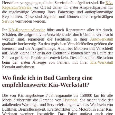
Herstellers vorgegangen, die im Serviceheft aufgelistet sind. Ihr
Kfz-
Reparatur-Service
vor Ort ist daher ihr erster Ansprechpartner für
die regelmäßige Wartung Ihres Fahrzeugs und außerplanmäßige
Reparaturen. Diese sind ärgerlich und können durch regelmäßigen
Service
vermieden werden.
Ihr
Kfz-Reparatur-Service
führt auch Reparaturen aller Art durch.
Schäden, die aufgrund von Verschleiß oder durch Unfälle verursacht
worden sind, reparieren die Fachleute in Ihrer
Autowerkstatt
qualitativ hochwertig. Zu den typischen Verschleißteilen gehören die
Bremsen und die Auspuffanlage. Auch bei Motoren tritt Verschleiß
auf. Auch kleine Fehler in der Elektronik können sich im Laufe der
Zeit zu größeren Problemen entwickeln. Deshalb sollten Sie schon
beim der ersten Anzeige von Fehlern mit Ihrer
Kfz-Werkstatt
Kontakt aufnahmen.
Wo finde ich in Bad Camberg eine
empfehlenswerte Kia-Werkstatt?
Die von Kia angebotene 7-Jahresgarantie bis 150000 km für alle
Modelle übertrifft die Garantie von
Hyundai
. Sie macht viele der
anfallenden Wartungs- und Serviceleistungen wie das Wechseln von
Luftfilter, Bremsflüssigkeit, Kraftstofffilter und Motoröl in einer Kia-
Werkstatt weniger kostspielig. Das Paket umfasst auch eine