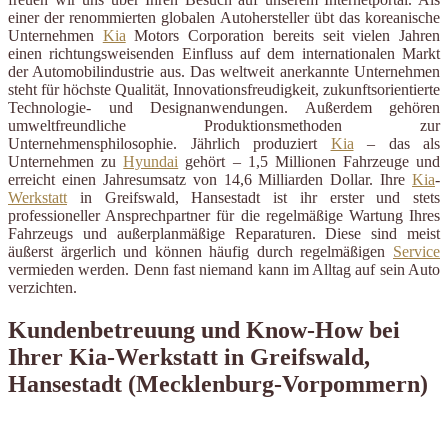
einer der renommierten globalen Autohersteller übt das koreanische
Unternehmen
Kia
Motors Corporation bereits seit vielen Jahren
einen richtungsweisenden Einfluss auf dem internationalen Markt
der Automobilindustrie aus. Das weltweit anerkannte Unternehmen
steht für höchste Qualität, Innovationsfreudigkeit, zukunftsorientierte
Technologie- und Designanwendungen. Außerdem gehören
umweltfreundliche Produktionsmethoden zur
Unternehmensphilosophie. Jährlich produziert
Kia
– das als
Unternehmen zu
Hyundai
gehört – 1,5 Millionen Fahrzeuge und
erreicht einen Jahresumsatz von 14,6 Milliarden Dollar. Ihre
Kia
-
Werkstatt
in Greifswald, Hansestadt ist ihr erster und stets
professioneller Ansprechpartner für die regelmäßige Wartung Ihres
Fahrzeugs und außerplanmäßige Reparaturen. Diese sind meist
äußerst ärgerlich und können häufig durch regelmäßigen
Service
vermieden werden. Denn fast niemand kann im Alltag auf sein Auto
verzichten.
Kundenbetreuung und Know-How bei
Ihrer Kia-Werkstatt in Greifswald,
Hansestadt (Mecklenburg-Vorpommern)