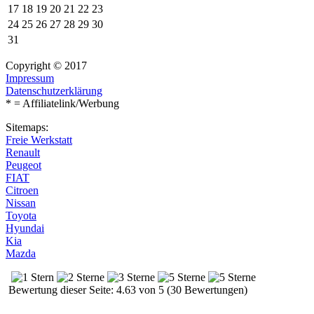
17
18
19
20
21
22
23
24
25
26
27
28
29
30
31
Copyright © 2017
Impressum
Datenschutzerklärung
* = Affiliatelink/Werbung
Sitemaps:
Freie Werkstatt
Renault
Peugeot
FIAT
Citroen
Nissan
Toyota
Hyundai
Kia
Mazda
Bewertung dieser Seite: 4.63 von 5 (30 Bewertungen)