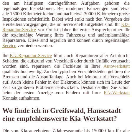
den am häufigsten durchgeführten Aufgaben gehören die
regelmäßigen Inspektionen. Bei modernen Fahrzeugen sind etwa
alle 15000 Kilometer kleine und nach etwa 30000 Kilometern große
Inspektionen erforderlich. Dabei wird strikt nach den Vorgaben des
Herstellers vorgegangen, die im Serviceheft aufgelistet sind. Ihr
Kfz-
Reparatur-Service
vor Ort ist daher ihr erster Ansprechpartner für
die regelmäßige Wartung Ihres Fahrzeugs und außerplanmäßige
Reparaturen. Diese sind ärgerlich und können durch regelmäßigen
Service
vermieden werden.
Ihr
Kfz-Reparatur-Service
führt auch Reparaturen aller Art durch.
Schäden, die aufgrund von Verschleiß oder durch Unfälle verursacht
worden sind, reparieren die Fachleute in Ihrer
Autowerkstatt
qualitativ hochwertig. Zu den typischen Verschleißteilen gehören die
Bremsen und die Auspuffanlage. Auch bei Motoren tritt Verschleiß
auf. Auch kleine Fehler in der Elektronik können sich im Laufe der
Zeit zu größeren Problemen entwickeln. Deshalb sollten Sie schon
beim der ersten Anzeige von Fehlern mit Ihrer
Kfz-Werkstatt
Kontakt aufnahmen.
Wo finde ich in Greifswald, Hansestadt
eine empfehlenswerte Kia-Werkstatt?
Die von Kia angebotene 7-Jahresgarantie bis 150000 km für alle