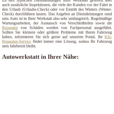
Zu den typischen Dienstleistungen Ihrer Werkstatt gehören aber
auch zusätzliche Inspektionen, die viele der Kunden vor der Fahrt in
den Urlaub (Urlaubs-Check) oder vor Eintritt des Winters (Winter-
Check) durchführen lassen. Das Angebot an Dienstleistungen rund
ums Auto ist in Ihrer Werkstatt also sehr umfangreich. Regelmäßige
Wartungsarbeiten, der Austausch von Verschleißteilen sowie die
Reparatur
von Schäden werden von Fachpersonal ausgeführt.
Sollten Sie kleinere oder größere Probleme mit Ihrem Fahrzeug
haben, informieren Sie sich gerne auf unserem Portal. Ihr
Kfz-
Reparatur-Service
findet immer eine Lösung, sodass Ihr Fahrzeug
stets fahrbereit bleibt.
Autowerkstatt in Ihrer Nähe: