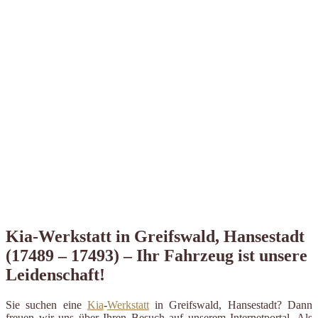
Kia-Werkstatt in Greifswald, Hansestadt
(17489 – 17493) – Ihr Fahrzeug ist unsere
Leidenschaft!
Sie suchen eine
Kia
-
Werkstatt
in Greifswald, Hansestadt? Dann
freuen wir uns über Ihren Besuch auf unserem Internetportal. Als