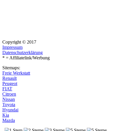
Copyright © 2017
Impressum
Datenschutzerklärung
* = Affiliatelink/Werbung
Sitemaps:
Freie Werkstatt
Renault
Peugeot
FIAT
Citroen
Nissan
Toyota
Hyundai
Kia
Mazda