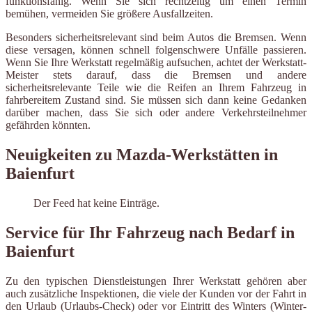
funktionsfähig. Wenn Sie sich rechtzeitig um einen Termin
bemühen, vermeiden Sie größere Ausfallzeiten.
Besonders sicherheitsrelevant sind beim Autos die Bremsen. Wenn
diese versagen, können schnell folgenschwere Unfälle passieren.
Wenn Sie Ihre Werkstatt regelmäßig aufsuchen, achtet der Werkstatt-
Meister stets darauf, dass die Bremsen und andere
sicherheitsrelevante Teile wie die Reifen an Ihrem Fahrzeug in
fahrbereitem Zustand sind. Sie müssen sich dann keine Gedanken
darüber machen, dass Sie sich oder andere Verkehrsteilnehmer
gefährden könnten.
Neuigkeiten zu Mazda-Werkstätten in
Baienfurt
Der Feed hat keine Einträge.
Service für Ihr Fahrzeug nach Bedarf in
Baienfurt
Zu den typischen Dienstleistungen Ihrer Werkstatt gehören aber
auch zusätzliche Inspektionen, die viele der Kunden vor der Fahrt in
den Urlaub (Urlaubs-Check) oder vor Eintritt des Winters (Winter-