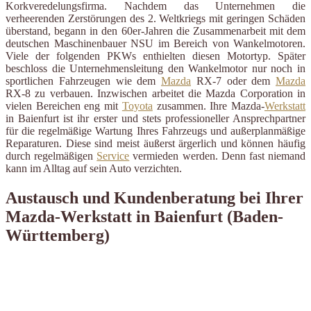
Korkveredelungsfirma. Nachdem das Unternehmen die
verheerenden Zerstörungen des 2. Weltkriegs mit geringen Schäden
überstand, begann in den 60er-Jahren die Zusammenarbeit mit dem
deutschen Maschinenbauer NSU im Bereich von Wankelmotoren.
Viele der folgenden PKWs enthielten diesen Motortyp. Später
beschloss die Unternehmensleitung den Wankelmotor nur noch in
sportlichen Fahrzeugen wie dem
Mazda
RX-7 oder dem
Mazda
RX-8 zu verbauen. Inzwischen arbeitet die Mazda Corporation in
vielen Bereichen eng mit
Toyota
zusammen. Ihre Mazda-
Werkstatt
in Baienfurt ist ihr erster und stets professioneller Ansprechpartner
für die regelmäßige Wartung Ihres Fahrzeugs und außerplanmäßige
Reparaturen. Diese sind meist äußerst ärgerlich und können häufig
durch regelmäßigen
Service
vermieden werden. Denn fast niemand
kann im Alltag auf sein Auto verzichten.
Austausch und Kundenberatung bei Ihrer
Mazda-Werkstatt in Baienfurt (Baden-
Württemberg)