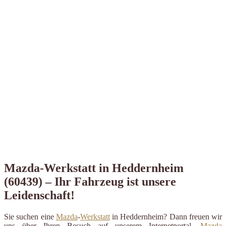
Mazda-Werkstatt in Heddernheim
(60439) – Ihr Fahrzeug ist unsere
Leidenschaft!
Sie suchen eine
Mazda
-
Werkstatt
in Heddernheim? Dann freuen wir
uns über Ihren Besuch auf unserem Internetportal.
Mazda