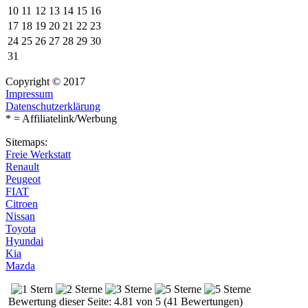
10
11
12
13
14
15
16
17
18
19
20
21
22
23
24
25
26
27
28
29
30
31
Copyright © 2017
Impressum
Datenschutzerklärung
* = Affiliatelink/Werbung
Sitemaps:
Freie Werkstatt
Renault
Peugeot
FIAT
Citroen
Nissan
Toyota
Hyundai
Kia
Mazda
Bewertung dieser Seite: 4.81 von 5 (41 Bewertungen)