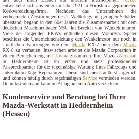
entwickelte sich aus einer im Jahr 1921 in Hiroshima gegründeten
Korkveredelungsfirma. Nachdem das Unternehmen die
verheerenden Zerstörungen des 2. Weltkriegs mit geringen Schäden
überstand, begann in den 60er-Jahren die Zusammenarbeit mit dem
deutschen Maschinenbauer NSU im Bereich von Wankelmotoren.
Viele der folgenden PKWs enthielten diesen Motortyp. Später
beschloss die Unternehmensleitung den Wankelmotor nur noch in
sportlichen Fahrzeugen wie dem
Mazda
RX-7 oder dem
Mazda
RX-8 zu verbauen. Inzwischen arbeitet die Mazda Corporation in
vielen Bereichen eng mit
Toyota
zusammen. Ihre Mazda-
Werkstatt
in Heddernheim ist ihr erster und stets professioneller
Ansprechpartner für die regelmäßige Wartung Ihres Fahrzeugs und
außerplanmäßige Reparaturen. Diese sind meist äußerst ärgerlich
und können häufig durch regelmäßigen
Service
vermieden werden.
Denn fast niemand kann im Alltag auf sein Auto verzichten.
Kundenservice und Beratung bei Ihrer
Mazda-Werkstatt in Heddernheim
(Hessen)