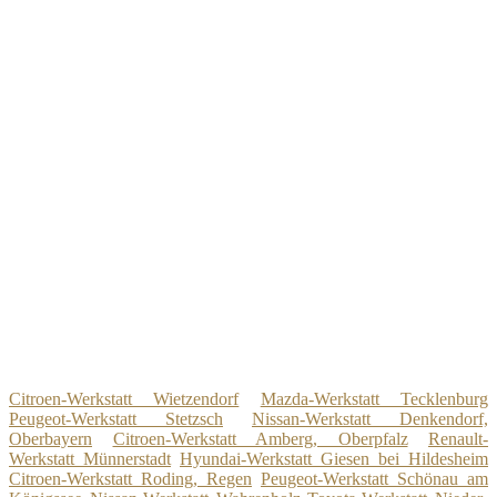
Citroen-Werkstatt Wietzendorf
Mazda-Werkstatt Tecklenburg
Peugeot-Werkstatt Stetzsch
Nissan-Werkstatt Denkendorf,
Oberbayern
Citroen-Werkstatt Amberg, Oberpfalz
Renault-
Werkstatt Münnerstadt
Hyundai-Werkstatt Giesen bei Hildesheim
Citroen-Werkstatt Roding, Regen
Peugeot-Werkstatt Schönau am