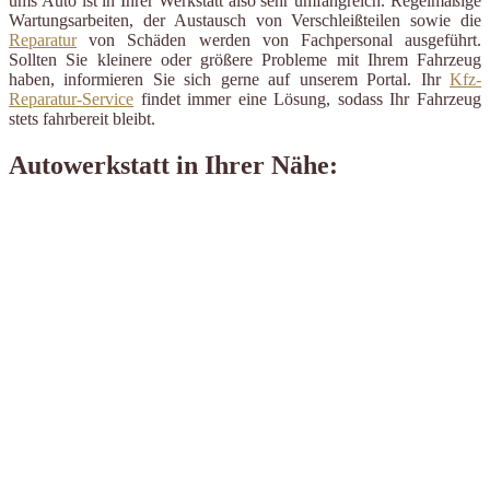
ums Auto ist in Ihrer Werkstatt also sehr umfangreich. Regelmäßige
Wartungsarbeiten, der Austausch von Verschleißteilen sowie die
Reparatur
von Schäden werden von Fachpersonal ausgeführt.
Sollten Sie kleinere oder größere Probleme mit Ihrem Fahrzeug
haben, informieren Sie sich gerne auf unserem Portal. Ihr
Kfz-
Reparatur-Service
findet immer eine Lösung, sodass Ihr Fahrzeug
stets fahrbereit bleibt.
Autowerkstatt in Ihrer Nähe: