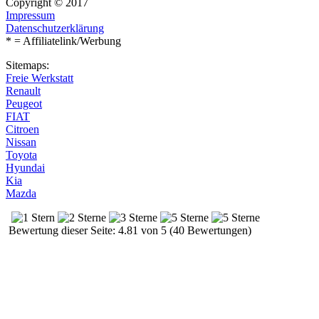
Copyright © 2017
Impressum
Datenschutzerklärung
* = Affiliatelink/Werbung
Sitemaps:
Freie Werkstatt
Renault
Peugeot
FIAT
Citroen
Nissan
Toyota
Hyundai
Kia
Mazda
Bewertung dieser Seite: 4.81 von 5 (40 Bewertungen)