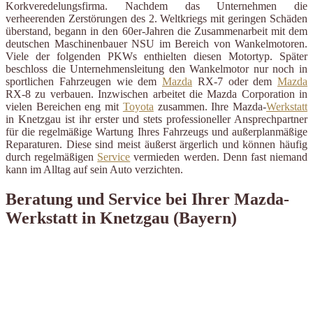
Korkveredelungsfirma. Nachdem das Unternehmen die
verheerenden Zerstörungen des 2. Weltkriegs mit geringen Schäden
überstand, begann in den 60er-Jahren die Zusammenarbeit mit dem
deutschen Maschinenbauer NSU im Bereich von Wankelmotoren.
Viele der folgenden PKWs enthielten diesen Motortyp. Später
beschloss die Unternehmensleitung den Wankelmotor nur noch in
sportlichen Fahrzeugen wie dem
Mazda
RX-7 oder dem
Mazda
RX-8 zu verbauen. Inzwischen arbeitet die Mazda Corporation in
vielen Bereichen eng mit
Toyota
zusammen. Ihre Mazda-
Werkstatt
in Knetzgau ist ihr erster und stets professioneller Ansprechpartner
für die regelmäßige Wartung Ihres Fahrzeugs und außerplanmäßige
Reparaturen. Diese sind meist äußerst ärgerlich und können häufig
durch regelmäßigen
Service
vermieden werden. Denn fast niemand
kann im Alltag auf sein Auto verzichten.
Beratung und Service bei Ihrer Mazda-
Werkstatt in Knetzgau (Bayern)