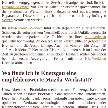
Herstellers vorgegangen, die im Serviceheft aufgelistet sind. Ihr
Kfz-
Reparatur-Service
vor Ort ist daher ihr erster Ansprechpartner für
die regelmäßige Wartung Ihres Fahrzeugs und außerplanmäßige
Reparaturen. Diese sind ärgerlich und können durch regelmäßigen
Service
vermieden werden.
Ihr
Kfz-Reparatur-Service
führt auch Reparaturen aller Art durch.
Schäden, die aufgrund von Verschleiß oder durch Unfälle verursacht
worden sind, reparieren die Fachleute in Ihrer
Autowerkstatt
qualitativ hochwertig. Zu den typischen Verschleißteilen gehören die
Bremsen und die Auspuffanlage. Auch bei Motoren tritt Verschleiß
auf. Auch kleine Fehler in der Elektronik können sich im Laufe der
Zeit zu größeren Problemen entwickeln. Deshalb sollten Sie schon
beim der ersten Anzeige von Fehlern mit Ihrer
Kfz-Werkstatt
Kontakt aufnahmen.
Wo finde ich in Knetzgau eine
empfehlenswerte Mazda-Werkstatt?
Umweltbewusste Produktionsmethoden und Fahrzeuge haben seit
Jahren schon absolute Priorität für das renommierte Unternehmen.
Dies hat Mazda dank seiner zukunftsweisenden Entwicklung
optimaler Verbrauchstechnologien und bahnbrechender
Katalysatortechnologien gezeigt. Außerdem stimmt stets die