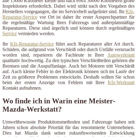
alle 15000 Kilometer kleine und nach etwa 30000 Kilometern große
Inspektionen erforderlich. Dabei wird strikt nach den Vorgaben des
Herstellers vorgegangen, die im Serviceheft aufgelistet sind. Ihr
Kfz-
Reparatur-Service
vor Ort ist daher ihr erster Ansprechpartner für
die regelmäßige Wartung Ihres Fahrzeugs und außerplanmäßige
Reparaturen. Diese sind ärgerlich und können durch regelmäßigen
Service
vermieden werden.
Ihr
Kfz-Reparatur-Service
führt auch Reparaturen aller Art durch.
Schäden, die aufgrund von Verschleiß oder durch Unfälle verursacht
worden sind, reparieren die Fachleute in Ihrer
Autowerkstatt
qualitativ hochwertig. Zu den typischen Verschleißteilen gehören die
Bremsen und die Auspuffanlage. Auch bei Motoren tritt Verschleiß
auf. Auch kleine Fehler in der Elektronik können sich im Laufe der
Zeit zu größeren Problemen entwickeln. Deshalb sollten Sie schon
beim der ersten Anzeige von Fehlern mit Ihrer
Kfz-Werkstatt
Kontakt aufnahmen.
Wo finde ich in Warin eine Meister-
Mazda-Werkstatt?
Umweltbewusste Produktionsmethoden und Fahrzeuge haben seit
Jahren schon absolute Priorität für das renommierte Unternehmen.
Dies hat Mazda dank seiner zukunftsweisenden Entwicklung