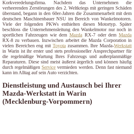
Korkveredelungsfirma. Nachdem das Unternehmen die
verheerenden Zerstörungen des 2. Weltkriegs mit geringen Schäden
überstand, begann in den 60er-Jahren die Zusammenarbeit mit dem
deutschen Maschinenbauer NSU im Bereich von Wankelmotoren.
Viele der folgenden PKWs enthielten diesen Motortyp. Später
beschloss die Unternehmensleitung den Wankelmotor nur noch in
sportlichen Fahrzeugen wie dem
Mazda
RX-7 oder dem
Mazda
RX-8 zu verbauen. Inzwischen arbeitet die Mazda Corporation in
vielen Bereichen eng mit
Toyota
zusammen. Ihre Mazda-
Werkstatt
in Warin ist ihr erster und stets professioneller Ansprechpartner für
die regelmäßige Wartung Ihres Fahrzeugs und außerplanmäßige
Reparaturen. Diese sind meist äußerst ärgerlich und können häufig
durch regelmäßigen
Service
vermieden werden. Denn fast niemand
kann im Alltag auf sein Auto verzichten.
Dienstleistung und Austausch bei Ihrer
Mazda-Werkstatt in Warin
(Mecklenburg-Vorpommern)