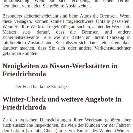
funktionsfähig. Wenn Sie sich rechtzeitig um einen Termin
bemühen, vermeiden Sie größere Ausfallzeiten.
Besonders sicherheitsrelevant sind beim Autos die Bremsen. Wenn
diese versagen, können schnell folgenschwere Unfälle passieren.
Wenn Sie Ihre Werkstatt regelmäßig aufsuchen, achtet der Werkstatt-
Meister stets darauf, dass die Bremsen und andere
sicherheitsrelevante Teile wie die Reifen an Ihrem Fahrzeug in
fahrbereitem Zustand sind. Sie müssen sich dann keine Gedanken
darüber machen, dass Sie sich oder andere Verkehrsteilnehmer
gefährden könnten.
Neuigkeiten zu Nissan-Werkstätten in
Friedrichroda
Der Feed hat keine Einträge.
Winter-Check und weitere Angebote in
Friedrichroda
Zu den typischen Dienstleistungen Ihrer Werkstatt gehören aber
auch zusätzliche Inspektionen, die viele der Kunden vor der Fahrt in
den Urlaub (Urlaubs-Check) oder vor Eintritt des Winters (Winter-