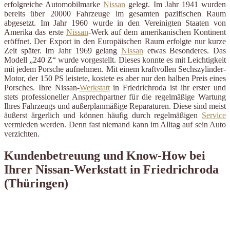
erfolgreiche Automobilmarke
Nissan
gelegt. Im Jahr 1941 wurden
bereits über 20000 Fahrzeuge im gesamten pazifischen Raum
abgesetzt. Im Jahr 1960 wurde in den Vereinigten Staaten von
Amerika das erste
Nissan
-Werk auf dem amerikanischen Kontinent
eröffnet. Der Export in den Europäischen Raum erfolgte nur kurze
Zeit später. Im Jahr 1969 gelang
Nissan
etwas Besonderes. Das
Modell „240 Z“ wurde vorgestellt. Dieses konnte es mit Leichtigkeit
mit jedem Porsche aufnehmen. Mit einem kraftvollen Sechszylinder-
Motor, der 150 PS leistete, kostete es aber nur den halben Preis eines
Porsches. Ihre Nissan-
Werkstatt
in Friedrichroda ist ihr erster und
stets professioneller Ansprechpartner für die regelmäßige Wartung
Ihres Fahrzeugs und außerplanmäßige Reparaturen. Diese sind meist
äußerst ärgerlich und können häufig durch regelmäßigen
Service
vermieden werden. Denn fast niemand kann im Alltag auf sein Auto
verzichten.
Kundenbetreuung und Know-How bei
Ihrer Nissan-Werkstatt in Friedrichroda
(Thüringen)