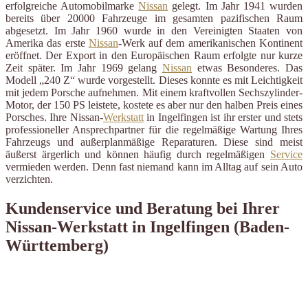
erfolgreiche Automobilmarke
Nissan
gelegt. Im Jahr 1941 wurden
bereits über 20000 Fahrzeuge im gesamten pazifischen Raum
abgesetzt. Im Jahr 1960 wurde in den Vereinigten Staaten von
Amerika das erste
Nissan
-Werk auf dem amerikanischen Kontinent
eröffnet. Der Export in den Europäischen Raum erfolgte nur kurze
Zeit später. Im Jahr 1969 gelang
Nissan
etwas Besonderes. Das
Modell „240 Z“ wurde vorgestellt. Dieses konnte es mit Leichtigkeit
mit jedem Porsche aufnehmen. Mit einem kraftvollen Sechszylinder-
Motor, der 150 PS leistete, kostete es aber nur den halben Preis eines
Porsches. Ihre Nissan-
Werkstatt
in Ingelfingen ist ihr erster und stets
professioneller Ansprechpartner für die regelmäßige Wartung Ihres
Fahrzeugs und außerplanmäßige Reparaturen. Diese sind meist
äußerst ärgerlich und können häufig durch regelmäßigen
Service
vermieden werden. Denn fast niemand kann im Alltag auf sein Auto
verzichten.
Kundenservice und Beratung bei Ihrer
Nissan-Werkstatt in Ingelfingen (Baden-
Württemberg)