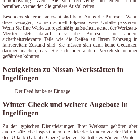
funktionsfähig. Wenn Sie sich rechtzeitig um einen Termin
bemühen, vermeiden Sie größere Ausfallzeiten.
Besonders sicherheitsrelevant sind beim Autos die Bremsen. Wenn
diese versagen, können schnell folgenschwere Unfälle passieren.
Wenn Sie Ihre Werkstatt regelmäßig aufsuchen, achtet der Werkstatt-
Meister stets darauf, dass die Bremsen und andere
sicherheitsrelevante Teile wie die Reifen an Ihrem Fahrzeug in
fahrbereitem Zustand sind. Sie müssen sich dann keine Gedanken
darüber machen, dass Sie sich oder andere Verkehrsteilnehmer
gefährden könnten.
Neuigkeiten zu Nissan-Werkstätten in
Ingelfingen
Der Feed hat keine Einträge.
Winter-Check und weitere Angebote in
Ingelfingen
Zu den typischen Dienstleistungen Ihrer Werkstatt gehören aber
auch zusätzliche Inspektionen, die viele der Kunden vor der Fahrt in
den Urlaub (Urlaubs-Check) oder vor Eintritt des Winters (Winter-