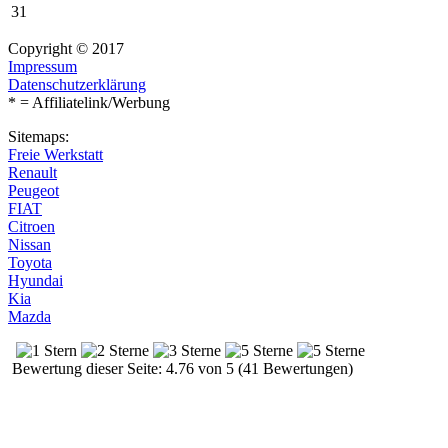
31
Copyright © 2017
Impressum
Datenschutzerklärung
* = Affiliatelink/Werbung
Sitemaps:
Freie Werkstatt
Renault
Peugeot
FIAT
Citroen
Nissan
Toyota
Hyundai
Kia
Mazda
Bewertung dieser Seite: 4.76 von 5 (41 Bewertungen)