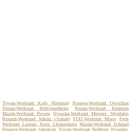
Toyota-Werkstatt Korb (Remstal)
Peugeot-Werkstatt Owschlag
Nissan-Werkstatt Böhl-Iggelheim
Nissan-Werkstatt Rintheim
Mazda-Werkstatt Pressig
Hyundai-Werkstatt Münster, Westfalen
Renault-Werkstatt Jeßnitz (Anhalt)
FIAT-Werkstatt Moers
Freie
Werkstatt Lastrup, Kreis Cloppenburg
Mazda-Werkstatt Schmarl
Peugeot-Werkstatt Altenholz
Toyota-Werkstatt Bellheim
Hyundai-