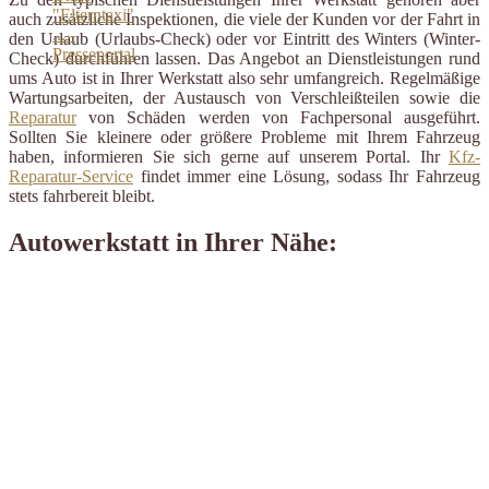
auch zusätzliche Inspektionen, die viele der Kunden vor der Fahrt in
den Urlaub (Urlaubs-Check) oder vor Eintritt des Winters (Winter-
Check) durchführen lassen. Das Angebot an Dienstleistungen rund
ums Auto ist in Ihrer Werkstatt also sehr umfangreich. Regelmäßige
Wartungsarbeiten, der Austausch von Verschleißteilen sowie die
Reparatur
von Schäden werden von Fachpersonal ausgeführt.
Sollten Sie kleinere oder größere Probleme mit Ihrem Fahrzeug
haben, informieren Sie sich gerne auf unserem Portal. Ihr
Kfz-
Reparatur-Service
findet immer eine Lösung, sodass Ihr Fahrzeug
stets fahrbereit bleibt.
Autowerkstatt in Ihrer Nähe: