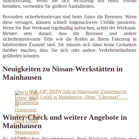
funktionsfähig. Wenn Sie sich rechtzeitig um einen Termin
bemühen, vermeiden Sie größere Ausfallzeiten.
Besonders sicherheitsrelevant sind beim Autos die Bremsen. Wenn
diese versagen, können schnell folgenschwere Unfälle passieren.
Wenn Sie Ihre Werkstatt regelmäßig aufsuchen, achtet der Werkstatt-
Meister stets darauf, dass die Bremsen und andere
sicherheitsrelevante Teile wie die Reifen an Ihrem Fahrzeug in
fahrbereitem Zustand sind. Sie müssen sich dann keine Gedanken
darüber machen, dass Sie sich oder andere Verkehrsteilnehmer
gefährden könnten.
Neuigkeiten zu Nissan-Werkstätten in
Mainhausen
POL-OF: BMW fuhr in Hauswand; Zeugensuche
nach Unfall in Mainhausen; Ohne "Elterntaxi" ... -
Presseportal
Winter-Check und weitere Angebote in
Mainhausen
Zu den typischen Dienstleistungen Ihrer Werkstatt gehören aber