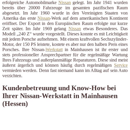
erfolgreiche Automobilmarke
Nissan
gelegt. Im Jahr 1941 wurden
bereits über 20000 Fahrzeuge im gesamten pazifischen Raum
abgesetzt. Im Jahr 1960 wurde in den Vereinigten Staaten von
Amerika das erste
Nissan
-Werk auf dem amerikanischen Kontinent
eröffnet. Der Export in den Europäischen Raum erfolgte nur kurze
Zeit später. Im Jahr 1969 gelang
Nissan
etwas Besonderes. Das
Modell „240 Z“ wurde vorgestellt. Dieses konnte es mit Leichtigkeit
mit jedem Porsche aufnehmen. Mit einem kraftvollen Sechszylinder-
Motor, der 150 PS leistete, kostete es aber nur den halben Preis eines
Porsches. Ihre Nissan-
Werkstatt
in Mainhausen ist ihr erster und
stets professioneller Ansprechpartner für die regelmäßige Wartung
Ihres Fahrzeugs und außerplanmäßige Reparaturen. Diese sind meist
äußerst ärgerlich und können häufig durch regelmäßigen
Service
vermieden werden. Denn fast niemand kann im Alltag auf sein Auto
verzichten.
Kundenbetreuung und Know-How bei
Ihrer Nissan-Werkstatt in Mainhausen
(Hessen)