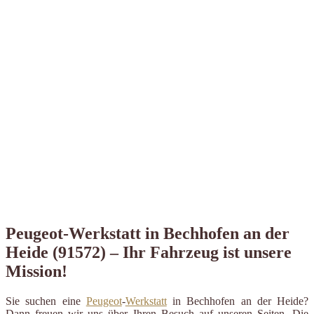
Peugeot-Werkstatt in Bechhofen an der
Heide (91572) – Ihr Fahrzeug ist unsere
Mission!
Sie suchen eine
Peugeot
-
Werkstatt
in Bechhofen an der Heide?
Dann freuen wir uns über Ihren Besuch auf unseren Seiten. Die