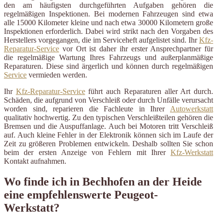
den am häufigsten durchgeführten Aufgaben gehören die
regelmäßigen Inspektionen. Bei modernen Fahrzeugen sind etwa
alle 15000 Kilometer kleine und nach etwa 30000 Kilometern große
Inspektionen erforderlich. Dabei wird strikt nach den Vorgaben des
Herstellers vorgegangen, die im Serviceheft aufgelistet sind. Ihr
Kfz-
Reparatur-Service
vor Ort ist daher ihr erster Ansprechpartner für
die regelmäßige Wartung Ihres Fahrzeugs und außerplanmäßige
Reparaturen. Diese sind ärgerlich und können durch regelmäßigen
Service
vermieden werden.
Ihr
Kfz-Reparatur-Service
führt auch Reparaturen aller Art durch.
Schäden, die aufgrund von Verschleiß oder durch Unfälle verursacht
worden sind, reparieren die Fachleute in Ihrer
Autowerkstatt
qualitativ hochwertig. Zu den typischen Verschleißteilen gehören die
Bremsen und die Auspuffanlage. Auch bei Motoren tritt Verschleiß
auf. Auch kleine Fehler in der Elektronik können sich im Laufe der
Zeit zu größeren Problemen entwickeln. Deshalb sollten Sie schon
beim der ersten Anzeige von Fehlern mit Ihrer
Kfz-Werkstatt
Kontakt aufnahmen.
Wo finde ich in Bechhofen an der Heide
eine empfehlenswerte Peugeot-
Werkstatt?