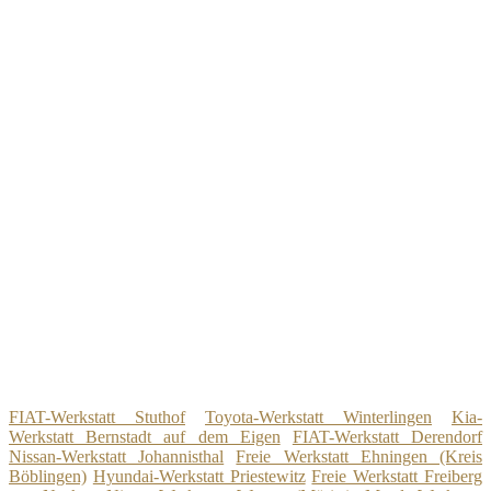
FIAT-Werkstatt Stuthof
Toyota-Werkstatt Winterlingen
Kia-
Werkstatt Bernstadt auf dem Eigen
FIAT-Werkstatt Derendorf
Nissan-Werkstatt Johannisthal
Freie Werkstatt Ehningen (Kreis
Böblingen)
Hyundai-Werkstatt Priestewitz
Freie Werkstatt Freiberg