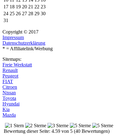
17
18
19
20
21
22
23
24
25
26
27
28
29
30
31
Copyright © 2017
Impressum
Datenschutzerklärung
* = Affiliatelink/Werbung
Sitemaps:
Freie Werkstatt
Renault
Peugeot
FIAT
Citroen
Nissan
Toyota
Hyundai
Kia
Mazda
Bewertung dieser Seite: 4.59 von 5 (40 Bewertungen)