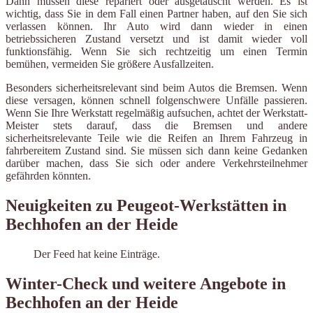
Dann müssen diese repariert oder ausgetauscht werden. Es ist
wichtig, dass Sie in dem Fall einen Partner haben, auf den Sie sich
verlassen können. Ihr Auto wird dann wieder in einen
betriebssicheren Zustand versetzt und ist damit wieder voll
funktionsfähig. Wenn Sie sich rechtzeitig um einen Termin
bemühen, vermeiden Sie größere Ausfallzeiten.
Besonders sicherheitsrelevant sind beim Autos die Bremsen. Wenn
diese versagen, können schnell folgenschwere Unfälle passieren.
Wenn Sie Ihre Werkstatt regelmäßig aufsuchen, achtet der Werkstatt-
Meister stets darauf, dass die Bremsen und andere
sicherheitsrelevante Teile wie die Reifen an Ihrem Fahrzeug in
fahrbereitem Zustand sind. Sie müssen sich dann keine Gedanken
darüber machen, dass Sie sich oder andere Verkehrsteilnehmer
gefährden könnten.
Neuigkeiten zu Peugeot-Werkstätten in
Bechhofen an der Heide
Der Feed hat keine Einträge.
Winter-Check und weitere Angebote in
Bechhofen an der Heide