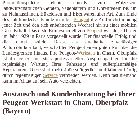
Produktionspalette reichte damals von Walzeisen,
landwirtschaftlichen Geräten, Sägeblättern und Uhrenfedern bis hin
zu Nähmaschinen, Bügeleisen und Eisenwaren aller Art. Zum Ende
des Jahrhunderts erkannte man bei
Peugeot
die Aufbruchstimmung
jener Zeit und den sich anbahnenden Wechsel hin zu einer mobilen
Gesellschaft. Das erste Erfolgsmodell von
Peugeot
war der 201, der
im Jahr 1929 in Paris vorgestellt wurde. Der finanzielle Erfolg und
die damit solide Basis als qualitativ zuverlässiger
Automobilfabrikant, verschafften Peugeot einen guten Ruf über die
Landesgrenzen hinaus. Ihre Peugeot-
Werkstatt
in Cham, Oberpfalz
ist ihr erster und stets professioneller Ansprechpartner für die
regelmäßige Wartung Ihres Fahrzeugs und außerplanmäßige
Reparaturen. Diese sind meist äußerst ärgerlich und können häufig
durch regelmäßigen
Service
vermieden werden. Denn fast niemand
kann im Alltag auf sein Auto verzichten.
Austausch und Kundenberatung bei Ihrer
Peugeot-Werkstatt in Cham, Oberpfalz
(Bayern)