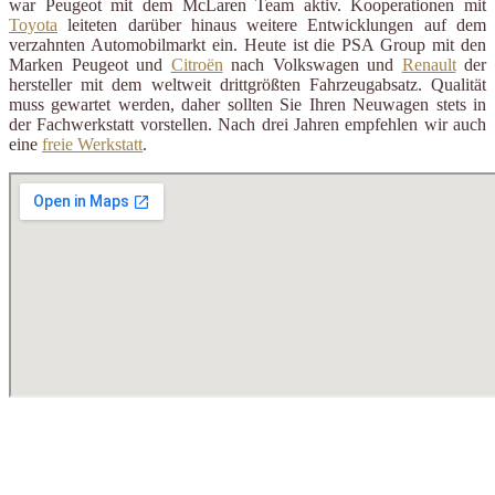
war Peugeot mit dem McLaren Team aktiv. Kooperationen mit
Toyota
leiteten darüber hinaus weitere Entwicklungen auf dem
verzahnten Automobilmarkt ein. Heute ist die PSA Group mit den
Marken Peugeot und
Citroën
nach Volkswagen und
Renault
der
hersteller mit dem weltweit drittgrößten Fahrzeugabsatz. Qualität
muss gewartet werden, daher sollten Sie Ihren Neuwagen stets in
der Fachwerkstatt vorstellen. Nach drei Jahren empfehlen wir auch
eine
freie Werkstatt
.