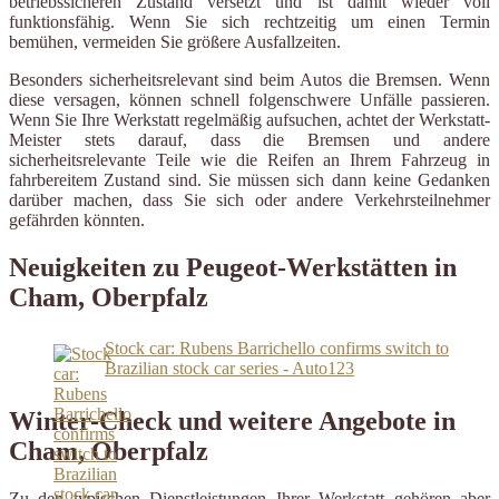
betriebssicheren Zustand versetzt und ist damit wieder voll
funktionsfähig. Wenn Sie sich rechtzeitig um einen Termin
bemühen, vermeiden Sie größere Ausfallzeiten.
Besonders sicherheitsrelevant sind beim Autos die Bremsen. Wenn
diese versagen, können schnell folgenschwere Unfälle passieren.
Wenn Sie Ihre Werkstatt regelmäßig aufsuchen, achtet der Werkstatt-
Meister stets darauf, dass die Bremsen und andere
sicherheitsrelevante Teile wie die Reifen an Ihrem Fahrzeug in
fahrbereitem Zustand sind. Sie müssen sich dann keine Gedanken
darüber machen, dass Sie sich oder andere Verkehrsteilnehmer
gefährden könnten.
Neuigkeiten zu Peugeot-Werkstätten in
Cham, Oberpfalz
Stock car: Rubens Barrichello confirms switch to
Brazilian stock car series - Auto123
Winter-Check und weitere Angebote in
Cham, Oberpfalz
Zu den typischen Dienstleistungen Ihrer Werkstatt gehören aber