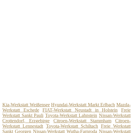
Kia-Werkstatt Weißensee
Hyundai-Werkstatt Markt Erlbach
Mazda-
Werkstatt Eschede
FIAT-Werkstatt Neustadt in Holstein
Freie
Werkstatt Sankt Pauli
Toyota-Werkstatt Lahnstein
Nissan-Werkstatt
Crottendorf, Erzgebirge
Citroen-Werkstatt Stammham
Citroen-
Werkstatt Lennestadt
Toyota-Werkstatt Schiltach
Freie Werkstatt
Sankt Georgen
Nissan-Werkstatt Wutha-Farnroda
Nissan-Werkstatt