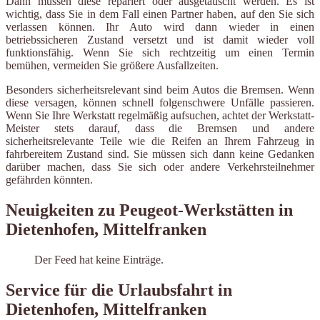
Dann müssen diese repariert oder ausgetauscht werden. Es ist
wichtig, dass Sie in dem Fall einen Partner haben, auf den Sie sich
verlassen können. Ihr Auto wird dann wieder in einen
betriebssicheren Zustand versetzt und ist damit wieder voll
funktionsfähig. Wenn Sie sich rechtzeitig um einen Termin
bemühen, vermeiden Sie größere Ausfallzeiten.
Besonders sicherheitsrelevant sind beim Autos die Bremsen. Wenn
diese versagen, können schnell folgenschwere Unfälle passieren.
Wenn Sie Ihre Werkstatt regelmäßig aufsuchen, achtet der Werkstatt-
Meister stets darauf, dass die Bremsen und andere
sicherheitsrelevante Teile wie die Reifen an Ihrem Fahrzeug in
fahrbereitem Zustand sind. Sie müssen sich dann keine Gedanken
darüber machen, dass Sie sich oder andere Verkehrsteilnehmer
gefährden könnten.
Neuigkeiten zu Peugeot-Werkstätten in
Dietenhofen, Mittelfranken
Der Feed hat keine Einträge.
Service für die Urlaubsfahrt in
Dietenhofen, Mittelfranken