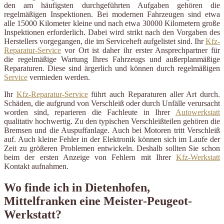
den am häufigsten durchgeführten Aufgaben gehören die
regelmäßigen Inspektionen. Bei modernen Fahrzeugen sind etwa
alle 15000 Kilometer kleine und nach etwa 30000 Kilometern große
Inspektionen erforderlich. Dabei wird strikt nach den Vorgaben des
Herstellers vorgegangen, die im Serviceheft aufgelistet sind. Ihr
Kfz-
Reparatur-Service
vor Ort ist daher ihr erster Ansprechpartner für
die regelmäßige Wartung Ihres Fahrzeugs und außerplanmäßige
Reparaturen. Diese sind ärgerlich und können durch regelmäßigen
Service
vermieden werden.
Ihr
Kfz-Reparatur-Service
führt auch Reparaturen aller Art durch.
Schäden, die aufgrund von Verschleiß oder durch Unfälle verursacht
worden sind, reparieren die Fachleute in Ihrer
Autowerkstatt
qualitativ hochwertig. Zu den typischen Verschleißteilen gehören die
Bremsen und die Auspuffanlage. Auch bei Motoren tritt Verschleiß
auf. Auch kleine Fehler in der Elektronik können sich im Laufe der
Zeit zu größeren Problemen entwickeln. Deshalb sollten Sie schon
beim der ersten Anzeige von Fehlern mit Ihrer
Kfz-Werkstatt
Kontakt aufnahmen.
Wo finde ich in Dietenhofen,
Mittelfranken eine Meister-Peugeot-
Werkstatt?