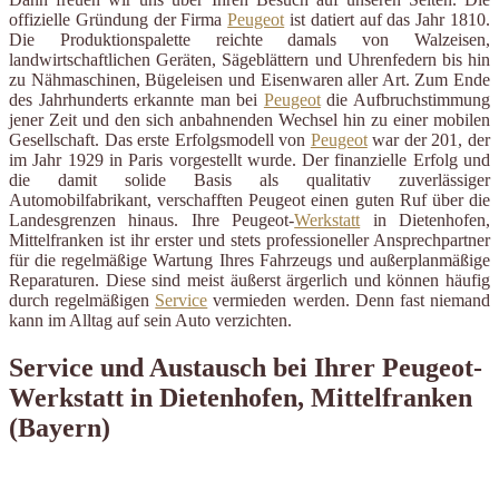
offizielle Gründung der Firma
Peugeot
ist datiert auf das Jahr 1810.
Die Produktionspalette reichte damals von Walzeisen,
landwirtschaftlichen Geräten, Sägeblättern und Uhrenfedern bis hin
zu Nähmaschinen, Bügeleisen und Eisenwaren aller Art. Zum Ende
des Jahrhunderts erkannte man bei
Peugeot
die Aufbruchstimmung
jener Zeit und den sich anbahnenden Wechsel hin zu einer mobilen
Gesellschaft. Das erste Erfolgsmodell von
Peugeot
war der 201, der
im Jahr 1929 in Paris vorgestellt wurde. Der finanzielle Erfolg und
die damit solide Basis als qualitativ zuverlässiger
Automobilfabrikant, verschafften Peugeot einen guten Ruf über die
Landesgrenzen hinaus. Ihre Peugeot-
Werkstatt
in Dietenhofen,
Mittelfranken ist ihr erster und stets professioneller Ansprechpartner
für die regelmäßige Wartung Ihres Fahrzeugs und außerplanmäßige
Reparaturen. Diese sind meist äußerst ärgerlich und können häufig
durch regelmäßigen
Service
vermieden werden. Denn fast niemand
kann im Alltag auf sein Auto verzichten.
Service und Austausch bei Ihrer Peugeot-
Werkstatt in Dietenhofen, Mittelfranken
(Bayern)