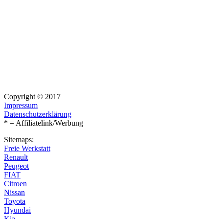
Copyright © 2017
Impressum
Datenschutzerklärung
* = Affiliatelink/Werbung
Sitemaps:
Freie Werkstatt
Renault
Peugeot
FIAT
Citroen
Nissan
Toyota
Hyundai
Kia