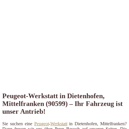
Peugeot-Werkstatt in Dietenhofen,
Mittelfranken (90599) – Ihr Fahrzeug ist
unser Antrieb!
Sie suchen eine
Peugeot
-
Werkstatt
in Dietenhofen, Mittelfranken?
Dann freuen wir uns über Ihren Besuch auf unseren Seiten. Die