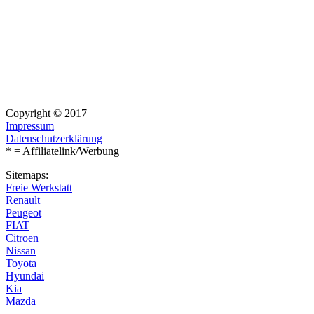
Copyright © 2017
Impressum
Datenschutzerklärung
* = Affiliatelink/Werbung
Sitemaps:
Freie Werkstatt
Renault
Peugeot
FIAT
Citroen
Nissan
Toyota
Hyundai
Kia
Mazda