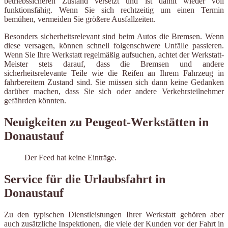
betriebssicheren Zustand versetzt und ist damit wieder voll
funktionsfähig. Wenn Sie sich rechtzeitig um einen Termin
bemühen, vermeiden Sie größere Ausfallzeiten.
Besonders sicherheitsrelevant sind beim Autos die Bremsen. Wenn
diese versagen, können schnell folgenschwere Unfälle passieren.
Wenn Sie Ihre Werkstatt regelmäßig aufsuchen, achtet der Werkstatt-
Meister stets darauf, dass die Bremsen und andere
sicherheitsrelevante Teile wie die Reifen an Ihrem Fahrzeug in
fahrbereitem Zustand sind. Sie müssen sich dann keine Gedanken
darüber machen, dass Sie sich oder andere Verkehrsteilnehmer
gefährden könnten.
Neuigkeiten zu Peugeot-Werkstätten in
Donaustauf
Der Feed hat keine Einträge.
Service für die Urlaubsfahrt in
Donaustauf
Zu den typischen Dienstleistungen Ihrer Werkstatt gehören aber
auch zusätzliche Inspektionen, die viele der Kunden vor der Fahrt in