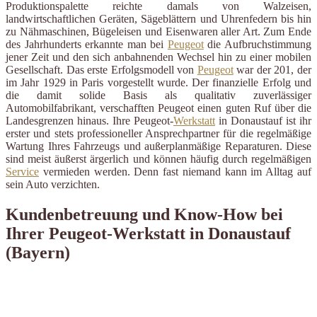
Produktionspalette reichte damals von Walzeisen,
landwirtschaftlichen Geräten, Sägeblättern und Uhrenfedern bis hin
zu Nähmaschinen, Bügeleisen und Eisenwaren aller Art. Zum Ende
des Jahrhunderts erkannte man bei
Peugeot
die Aufbruchstimmung
jener Zeit und den sich anbahnenden Wechsel hin zu einer mobilen
Gesellschaft. Das erste Erfolgsmodell von
Peugeot
war der 201, der
im Jahr 1929 in Paris vorgestellt wurde. Der finanzielle Erfolg und
die damit solide Basis als qualitativ zuverlässiger
Automobilfabrikant, verschafften Peugeot einen guten Ruf über die
Landesgrenzen hinaus. Ihre Peugeot-
Werkstatt
in Donaustauf ist ihr
erster und stets professioneller Ansprechpartner für die regelmäßige
Wartung Ihres Fahrzeugs und außerplanmäßige Reparaturen. Diese
sind meist äußerst ärgerlich und können häufig durch regelmäßigen
Service
vermieden werden. Denn fast niemand kann im Alltag auf
sein Auto verzichten.
Kundenbetreuung und Know-How bei
Ihrer Peugeot-Werkstatt in Donaustauf
(Bayern)