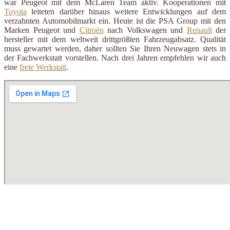
war Peugeot mit dem McLaren Team aktiv. Kooperationen mit
Toyota
leiteten darüber hinaus weitere Entwicklungen auf dem
verzahnten Automobilmarkt ein. Heute ist die PSA Group mit den
Marken Peugeot und
Citroën
nach Volkswagen und
Renault
der
hersteller mit dem weltweit drittgrößten Fahrzeugabsatz. Qualität
muss gewartet werden, daher sollten Sie Ihren Neuwagen stets in
der Fachwerkstatt vorstellen. Nach drei Jahren empfehlen wir auch
eine
freie Werkstatt
.