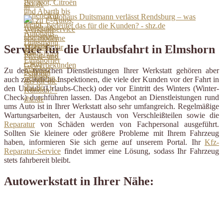
shz.de
Autohaus Duitsmann verlässt Rendsburg – was
bedeutet das für die Kunden? - shz.de
Service für die Urlaubsfahrt in Elmshorn
Zu den typischen Dienstleistungen Ihrer Werkstatt gehören aber
auch zusätzliche Inspektionen, die viele der Kunden vor der Fahrt in
den Urlaub (Urlaubs-Check) oder vor Eintritt des Winters (Winter-
Check) durchführen lassen. Das Angebot an Dienstleistungen rund
ums Auto ist in Ihrer Werkstatt also sehr umfangreich. Regelmäßige
Wartungsarbeiten, der Austausch von Verschleißteilen sowie die
Reparatur
von Schäden werden von Fachpersonal ausgeführt.
Sollten Sie kleinere oder größere Probleme mit Ihrem Fahrzeug
haben, informieren Sie sich gerne auf unserem Portal. Ihr
Kfz-
Reparatur-Service
findet immer eine Lösung, sodass Ihr Fahrzeug
stets fahrbereit bleibt.
Autowerkstatt in Ihrer Nähe: