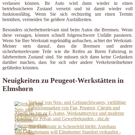
verlassen können. Ihr Auto wird dann wieder in einen
betriebssicheren Zustand versetzt und ist damit wieder voll
funktionsfähig. Wenn Sie sich rechtzeitig um einen Termin
bemühen, vermeiden Sie größere Ausfallzeiten.
Besonders sicherheitsrelevant sind beim Autos die Bremsen. Wenn
diese versagen, können schnell folgenschwere Unfälle passieren.
Wenn Sie Ihre Werkstatt regelmäßig aufsuchen, achtet der Werkstatt-
Meister stets darauf, dass die Bremsen und andere
sicherheitsrelevante Teile wie die Reifen an Ihrem Fahrzeug in
fahrbereitem Zustand sind. Sie müssen sich dann keine Gedanken
darüber machen, dass Sie sich oder andere Verkehrsteilnehmer
gefährden könnten.
Neuigkeiten zu Peugeot-Werkstätten in
Elmshorn
Verkauf von Neu- und Gebrauchtwagen, vielfältige
Fahrzeugmarken von Fiat, Peugeot, Citroën und
Abarth bis hin zu E-Autos, Werkstattservice und moderne
Mobilität für Privat- und Gewerbekunden - shz.de
Nur Stammsitz in Schenefeld bleibt: Autohaus
Duitsmann will Elmshorner Standort verkaufen -