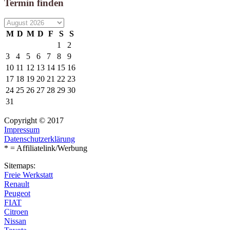
Termin finden
M
D
M
D
F
S
S
1
2
3
4
5
6
7
8
9
10
11
12
13
14
15
16
17
18
19
20
21
22
23
24
25
26
27
28
29
30
31
Copyright © 2017
Impressum
Datenschutzerklärung
* = Affiliatelink/Werbung
Sitemaps:
Freie Werkstatt
Renault
Peugeot
FIAT
Citroen
Nissan