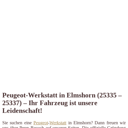
Peugeot-Werkstatt in Elmshorn (25335 –
25337) – Ihr Fahrzeug ist unsere
Leidenschaft!
Sie suchen eine
Peugeot
-
Werkstatt
in Elmshorn? Dann freuen wir
uns über Ihren Besuch auf unseren Seiten. Die offizielle Gründung