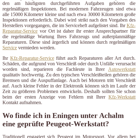
den am häufigsten durchgeführten Aufgaben gehören die
regelmäßigen Inspektionen. Bei modernen Fahrzeugen sind etwa
alle 15000 Kilometer kleine und nach etwa 30000 Kilometern große
Inspektionen erforderlich. Dabei wird strikt nach den Vorgaben des
Herstellers vorgegangen, die im Serviceheft aufgelistet sind. Ihr
Kfz-
Reparatur-Service
vor Ort ist daher ihr erster Ansprechpartner für
die regelmäßige Wartung Ihres Fahrzeugs und außerplanmäßige
Reparaturen. Diese sind ärgerlich und können durch regelmäßigen
Service
vermieden werden.
Ihr
Kfz-Reparatur-Service
führt auch Reparaturen aller Art durch.
Schäden, die aufgrund von Verschleiß oder durch Unfälle verursacht
worden sind, reparieren die Fachleute in Ihrer
Autowerkstatt
qualitativ hochwertig. Zu den typischen Verschleißteilen gehören die
Bremsen und die Auspuffanlage. Auch bei Motoren tritt Verschleiß
auf. Auch kleine Fehler in der Elektronik können sich im Laufe der
Zeit zu größeren Problemen entwickeln. Deshalb sollten Sie schon
beim der ersten Anzeige von Fehlern mit Ihrer
Kfz-Werkstatt
Kontakt aufnahmen.
Wo finde ich in Eningen unter Achalm
eine geprüfte Peugeot-Werkstatt?
Traditionell engagiert sich Peugeot im Motorsport. Vor allem bei