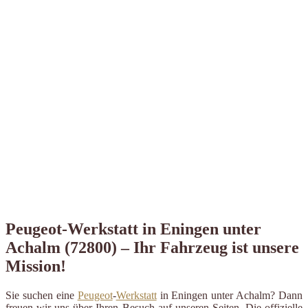
Peugeot-Werkstatt in Eningen unter
Achalm (72800) – Ihr Fahrzeug ist unsere
Mission!
Sie suchen eine
Peugeot
-
Werkstatt
in Eningen unter Achalm? Dann
freuen wir uns über Ihren Besuch auf unseren Seiten. Die offizielle