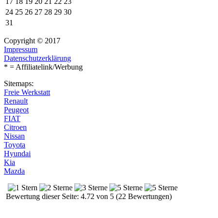
17
18
19
20
21
22
23
24
25
26
27
28
29
30
31
Copyright © 2017
Impressum
Datenschutzerklärung
* = Affiliatelink/Werbung
Sitemaps:
Freie Werkstatt
Renault
Peugeot
FIAT
Citroen
Nissan
Toyota
Hyundai
Kia
Mazda
Bewertung dieser Seite: 4.72 von 5 (22 Bewertungen)