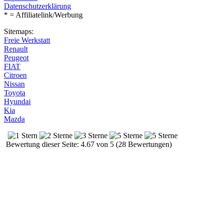
Datenschutzerklärung
* = Affiliatelink/Werbung
Sitemaps:
Freie Werkstatt
Renault
Peugeot
FIAT
Citroen
Nissan
Toyota
Hyundai
Kia
Mazda
Bewertung dieser Seite: 4.67 von 5 (28 Bewertungen)