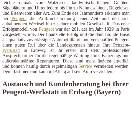
reichte damals von Walzeisen, landwirtschaftlichen Geräten,
Sägeblättern und Uhrenfedern bis hin zu Nähmaschinen, Bügeleisen
und Eisenwaren aller Art. Zum Ende des Jahrhunderts erkannte man
bei
Peugeot
die Aufbruchstimmung jener Zeit und den sich
anbahnenden Wechsel hin zu einer mobilen Gesellschaft. Das erste
Erfolgsmodell von
Peugeot
war der 201, der im Jahr 1929 in Paris
vorgestellt wurde. Der finanzielle Erfolg und die damit solide Basis
als qualitativ zuverlässiger Automobilfabrikant, verschafften Peugeot
einen guten Ruf über die Landesgrenzen hinaus. Ihre Peugeot-
Werkstatt
in Erdweg ist ihr erster und stets professioneller
Ansprechpartner für die regelmäßige Wartung Ihres Fahrzeugs und
außerplanmäßige Reparaturen. Diese sind meist äußerst ärgerlich
und können häufig durch regelmäßigen
Service
vermieden werden.
Denn fast niemand kann im Alltag auf sein Auto verzichten.
Austausch und Kundenberatung bei Ihrer
Peugeot-Werkstatt in Erdweg (Bayern)