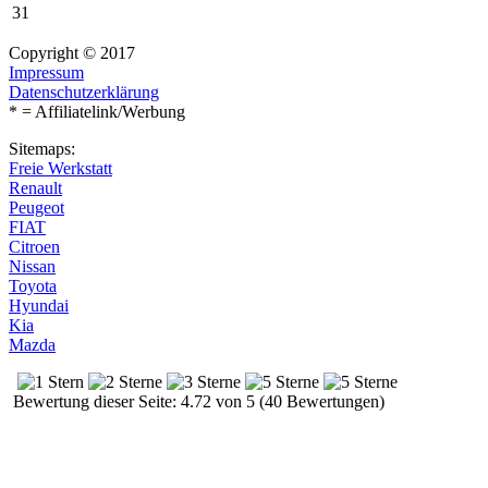
31
Copyright © 2017
Impressum
Datenschutzerklärung
* = Affiliatelink/Werbung
Sitemaps:
Freie Werkstatt
Renault
Peugeot
FIAT
Citroen
Nissan
Toyota
Hyundai
Kia
Mazda
Bewertung dieser Seite: 4.72 von 5 (40 Bewertungen)