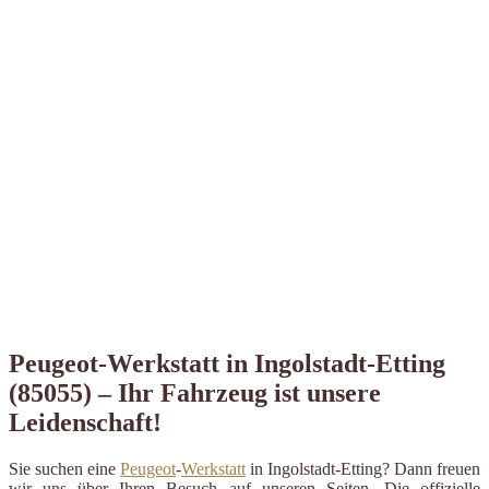
Peugeot-Werkstatt in Ingolstadt-Etting
(85055) – Ihr Fahrzeug ist unsere
Leidenschaft!
Sie suchen eine
Peugeot
-
Werkstatt
in Ingolstadt-Etting? Dann freuen
wir uns über Ihren Besuch auf unseren Seiten. Die offizielle