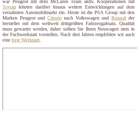
war Peugeot mit dem McLaren Team aktiv. Kooperationen mit
Toyota
leiteten darüber hinaus weitere Entwicklungen auf dem
verzahnten Automobilmarkt ein. Heute ist die PSA Group mit den
Marken Peugeot und
Citroën
nach Volkswagen und
Renault
der
hersteller mit dem weltweit drittgrößten Fahrzeugabsatz. Qualität
muss gewartet werden, daher sollten Sie Ihren Neuwagen stets in
der Fachwerkstatt vorstellen. Nach drei Jahren empfehlen wir auch
eine
freie Werkstatt
.