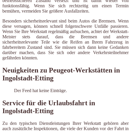
betriebssicheren Zustand versetzt und ist damit wieder voll
funktionsfähig. Wenn Sie sich rechtzeitig um einen Termin
bemühen, vermeiden Sie größere Ausfallzeiten.
Besonders sicherheitsrelevant sind beim Autos die Bremsen. Wenn
diese versagen, können schnell folgenschwere Unfälle passieren.
Wenn Sie Ihre Werkstatt regelmäßig aufsuchen, achtet der Werkstatt-
Meister stets darauf, dass die Bremsen und andere
sicherheitsrelevante Teile wie die Reifen an Ihrem Fahrzeug in
fahrbereitem Zustand sind. Sie müssen sich dann keine Gedanken
darüber machen, dass Sie sich oder andere Verkehrsteilnehmer
gefährden könnten.
Neuigkeiten zu Peugeot-Werkstätten in
Ingolstadt-Etting
Der Feed hat keine Einträge.
Service für die Urlaubsfahrt in
Ingolstadt-Etting
Zu den typischen Dienstleistungen Ihrer Werkstatt gehören aber
auch zusätzliche Inspektionen, die viele der Kunden vor der Fahrt in