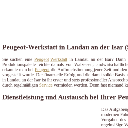
Peugeot-Werkstatt in Landau an der Isar (
Sie suchen eine
Peugeot
-
Werkstatt
in Landau an der Isar? Dann f
Produktionspalette reichte damals von Walzeisen, landwirtschaftl
erkannte man bei
Peugeot
die Aufbruchstimmung jener Zeit und den 
vorgestellt wurde. Der finanzielle Erfolg und die damit solide Basis
in Landau an der Isar ist ihr erster und stets professioneller Anspr
durch regelmäßigen
Service
vermieden werden. Denn fast niemand kan
Dienstleistung und Austausch bei Ihrer Pe
Das Aufgabeng
modernen Fahrz
Vorgaben des H
regelmäßige W