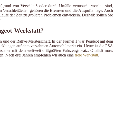
ufgrund von Verschleiß oder durch Unfälle verursacht worden sind,
en Verschleißteilen gehören die Bremsen und die Auspuffanlage. Auch
m Laufe der Zeit zu größeren Problemen entwickeln. Deshalb sollten Sie
n.
ugeot-Werkstatt?
en und der Rallye-Meisterschaft. In der Formel 1 war Peugeot mit dem
wicklungen auf dem verzahnten Automobilmarkt ein. Heute ist die PSA
steller mit dem weltweit drittgrößten Fahrzeugabsatz. Qualität muss
llen. Nach drei Jahren empfehlen wir auch eine
freie Werkstatt
.