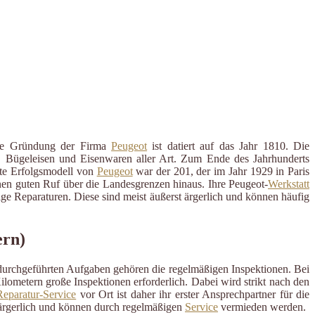
elle Gründung der Firma
Peugeot
ist datiert auf das Jahr 1810. Die
n, Bügeleisen und Eisenwaren aller Art. Zum Ende des Jahrhunderts
ste Erfolgsmodell von
Peugeot
war der 201, der im Jahr 1929 in Paris
einen guten Ruf über die Landesgrenzen hinaus. Ihre Peugeot-
Werkstatt
ige Reparaturen. Diese sind meist äußerst ärgerlich und können häufig
ern)
 durchgeführten Aufgaben gehören die regelmäßigen Inspektionen. Bei
ometern große Inspektionen erforderlich. Dabei wird strikt nach den
eparatur-Service
vor Ort ist daher ihr erster Ansprechpartner für die
ärgerlich und können durch regelmäßigen
Service
vermieden werden.