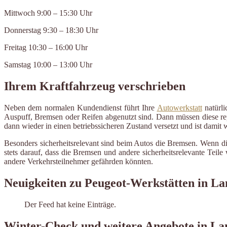
Mittwoch 9:00 – 15:30 Uhr
Donnerstag 9:30 – 18:30 Uhr
Freitag 10:30 – 16:00 Uhr
Samstag 10:00 – 13:00 Uhr
Ihrem Kraftfahrzeug verschrieben
Neben dem normalen Kundendienst führt Ihre
Autowerkstatt
natürli
Auspuff, Bremsen oder Reifen abgenutzt sind. Dann müssen diese repa
dann wieder in einen betriebssicheren Zustand versetzt und ist damit
Besonders sicherheitsrelevant sind beim Autos die Bremsen. Wenn di
stets darauf, dass die Bremsen und andere sicherheitsrelevante Tei
andere Verkehrsteilnehmer gefährden könnten.
Neuigkeiten zu Peugeot-Werkstätten in La
Der Feed hat keine Einträge.
Winter-Check und weitere Angebote in Lan