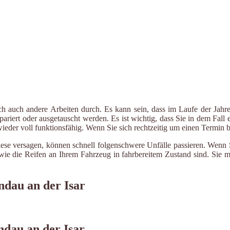
ch auch andere Arbeiten durch. Es kann sein, dass im Laufe der Jahre
riert oder ausgetauscht werden. Es ist wichtig, dass Sie in dem Fall e
 wieder voll funktionsfähig. Wenn Sie sich rechtzeitig um einen Termin
ese versagen, können schnell folgenschwere Unfälle passieren. Wenn Si
le wie die Reifen an Ihrem Fahrzeug in fahrbereitem Zustand sind. Sie
ndau an der Isar
dau an der Isar