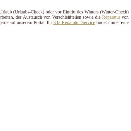
 Urlaub (Urlaubs-Check) oder vor Eintritt des Winters (Winter-Check)
rbeiten, der Austausch von Verschleißteilen sowie die
Reparatur
von
erne auf unserem Portal. Ihr
Kfz-Reparatur-Service
findet immer eine