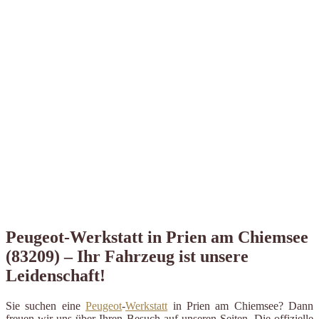
Peugeot-Werkstatt in Prien am Chiemsee
(83209) – Ihr Fahrzeug ist unsere
Leidenschaft!
Sie suchen eine
Peugeot
-
Werkstatt
in Prien am Chiemsee? Dann
freuen wir uns über Ihren Besuch auf unseren Seiten. Die offizielle