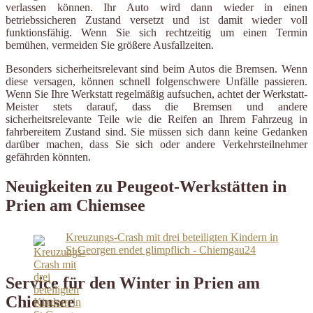
verlassen können. Ihr Auto wird dann wieder in einen
betriebssicheren Zustand versetzt und ist damit wieder voll
funktionsfähig. Wenn Sie sich rechtzeitig um einen Termin
bemühen, vermeiden Sie größere Ausfallzeiten.
Besonders sicherheitsrelevant sind beim Autos die Bremsen. Wenn
diese versagen, können schnell folgenschwere Unfälle passieren.
Wenn Sie Ihre Werkstatt regelmäßig aufsuchen, achtet der Werkstatt-
Meister stets darauf, dass die Bremsen und andere
sicherheitsrelevante Teile wie die Reifen an Ihrem Fahrzeug in
fahrbereitem Zustand sind. Sie müssen sich dann keine Gedanken
darüber machen, dass Sie sich oder andere Verkehrsteilnehmer
gefährden könnten.
Neuigkeiten zu Peugeot-Werkstätten in
Prien am Chiemsee
Kreuzungs-Crash mit drei beteiligten Kindern in
St.Georgen endet glimpflich - Chiemgau24
Service für den Winter in Prien am
Chiemsee