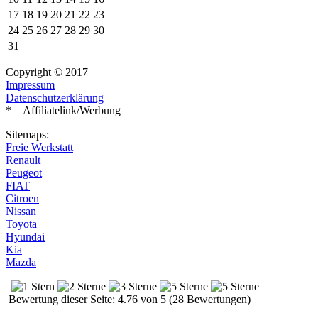
17
18
19
20
21
22
23
24
25
26
27
28
29
30
31
Copyright © 2017
Impressum
Datenschutzerklärung
* = Affiliatelink/Werbung
Sitemaps:
Freie Werkstatt
Renault
Peugeot
FIAT
Citroen
Nissan
Toyota
Hyundai
Kia
Mazda
Bewertung dieser Seite: 4.76 von 5 (28 Bewertungen)