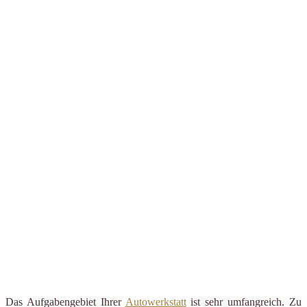
Das Aufgabengebiet Ihrer
Autowerkstatt
ist sehr umfangreich. Zu