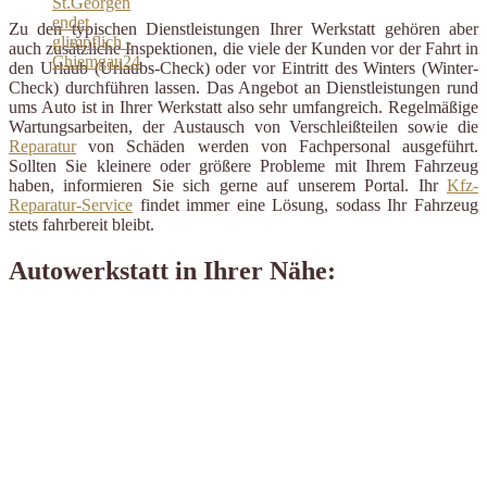
Zu den typischen Dienstleistungen Ihrer Werkstatt gehören aber
auch zusätzliche Inspektionen, die viele der Kunden vor der Fahrt in
den Urlaub (Urlaubs-Check) oder vor Eintritt des Winters (Winter-
Check) durchführen lassen. Das Angebot an Dienstleistungen rund
ums Auto ist in Ihrer Werkstatt also sehr umfangreich. Regelmäßige
Wartungsarbeiten, der Austausch von Verschleißteilen sowie die
Reparatur
von Schäden werden von Fachpersonal ausgeführt.
Sollten Sie kleinere oder größere Probleme mit Ihrem Fahrzeug
haben, informieren Sie sich gerne auf unserem Portal. Ihr
Kfz-
Reparatur-Service
findet immer eine Lösung, sodass Ihr Fahrzeug
stets fahrbereit bleibt.
Autowerkstatt in Ihrer Nähe: