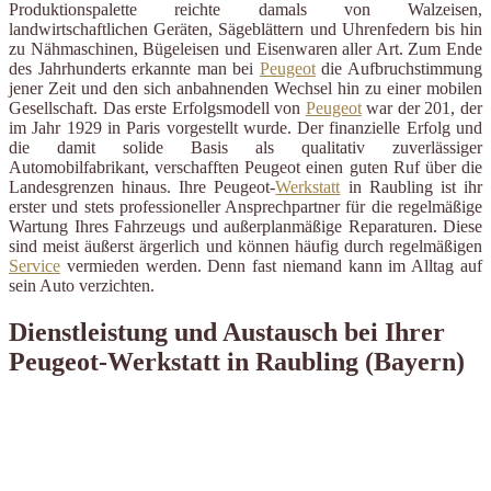
Produktionspalette reichte damals von Walzeisen,
landwirtschaftlichen Geräten, Sägeblättern und Uhrenfedern bis hin
zu Nähmaschinen, Bügeleisen und Eisenwaren aller Art. Zum Ende
des Jahrhunderts erkannte man bei
Peugeot
die Aufbruchstimmung
jener Zeit und den sich anbahnenden Wechsel hin zu einer mobilen
Gesellschaft. Das erste Erfolgsmodell von
Peugeot
war der 201, der
im Jahr 1929 in Paris vorgestellt wurde. Der finanzielle Erfolg und
die damit solide Basis als qualitativ zuverlässiger
Automobilfabrikant, verschafften Peugeot einen guten Ruf über die
Landesgrenzen hinaus. Ihre Peugeot-
Werkstatt
in Raubling ist ihr
erster und stets professioneller Ansprechpartner für die regelmäßige
Wartung Ihres Fahrzeugs und außerplanmäßige Reparaturen. Diese
sind meist äußerst ärgerlich und können häufig durch regelmäßigen
Service
vermieden werden. Denn fast niemand kann im Alltag auf
sein Auto verzichten.
Dienstleistung und Austausch bei Ihrer
Peugeot-Werkstatt in Raubling (Bayern)