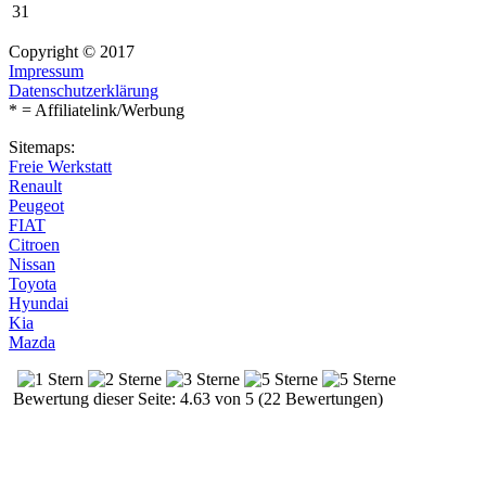
31
Copyright © 2017
Impressum
Datenschutzerklärung
* = Affiliatelink/Werbung
Sitemaps:
Freie Werkstatt
Renault
Peugeot
FIAT
Citroen
Nissan
Toyota
Hyundai
Kia
Mazda
Bewertung dieser Seite: 4.63 von 5 (22 Bewertungen)