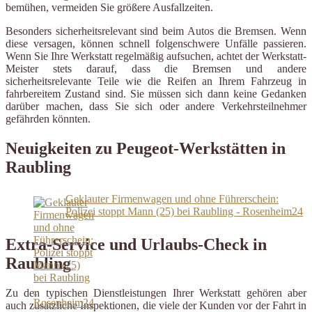
bemühen, vermeiden Sie größere Ausfallzeiten.
Besonders sicherheitsrelevant sind beim Autos die Bremsen. Wenn
diese versagen, können schnell folgenschwere Unfälle passieren.
Wenn Sie Ihre Werkstatt regelmäßig aufsuchen, achtet der Werkstatt-
Meister stets darauf, dass die Bremsen und andere
sicherheitsrelevante Teile wie die Reifen an Ihrem Fahrzeug in
fahrbereitem Zustand sind. Sie müssen sich dann keine Gedanken
darüber machen, dass Sie sich oder andere Verkehrsteilnehmer
gefährden könnten.
Neuigkeiten zu Peugeot-Werkstätten in
Raubling
Geklauter Firmenwagen und ohne Führerschein:
Polizei stoppt Mann (25) bei Raubling - Rosenheim24
Extra-Service und Urlaubs-Check in
Raubling
Zu den typischen Dienstleistungen Ihrer Werkstatt gehören aber
auch zusätzliche Inspektionen, die viele der Kunden vor der Fahrt in