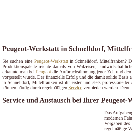
Peugeot-Werkstatt in Schnelldorf, Mittelf
Sie suchen eine
Peugeot
-
Werkstatt
in Schnelldorf, Mittelfranken? 
Produktionspalette reichte damals von Walzeisen, landwirtschaftl
erkannte man bei
Peugeot
die Aufbruchstimmung jener Zeit und den 
vorgestellt wurde. Der finanzielle Erfolg und die damit solide Basis
in Schnelldorf, Mittelfranken ist ihr erster und stets professione
können häufig durch regelmäßigen
Service
vermieden werden. Denn fa
Service und Austausch bei Ihrer Peugeot-W
Das Aufgabeng
modernen Fahrz
Vorgaben des H
regelmäßige W