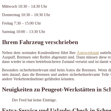
Mittwoch 10:30 – 14:30 Uhr
Donnerstag 10:30 – 18:30 Uhr
Freitag 7:30 – 15:00 Uhr
Samstag 10:00 – 13:30 Uhr
Ihrem Fahrzeug verschrieben
Neben dem normalen Kundendienst führt Ihre
Autowerkstatt
natürli
Auspuff, Bremsen oder Reifen abgenutzt sind. Dann müssen diese repa
dann wieder in einen betriebssicheren Zustand versetzt und ist damit
Besonders sicherheitsrelevant sind beim Autos die Bremsen. Wenn di
stets darauf, dass die Bremsen und andere sicherheitsrelevante Tei
andere Verkehrsteilnehmer gefährden könnten.
Neuigkeiten zu Peugeot-Werkstätten in Sch
Der Feed hat keine Einträge.
Extra-Service und Urlaubs-Check in Schne