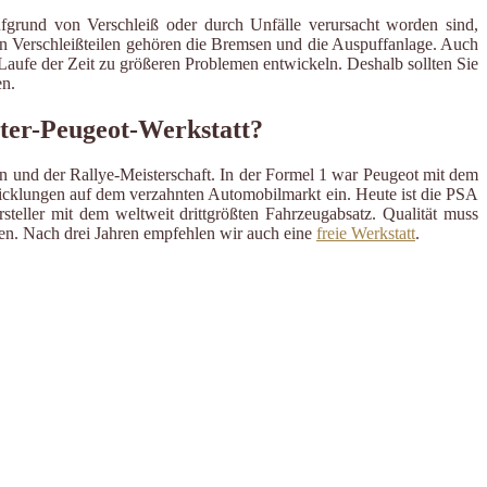
ufgrund von Verschleiß oder durch Unfälle verursacht worden sind,
en Verschleißteilen gehören die Bremsen und die Auspuffanlage. Auch
m Laufe der Zeit zu größeren Problemen entwickeln. Deshalb sollten Sie
n.
ster-Peugeot-Werkstatt?
en und der Rallye-Meisterschaft. In der Formel 1 war Peugeot mit dem
wicklungen auf dem verzahnten Automobilmarkt ein. Heute ist die PSA
steller mit dem weltweit drittgrößten Fahrzeugabsatz. Qualität muss
llen. Nach drei Jahren empfehlen wir auch eine
freie Werkstatt
.