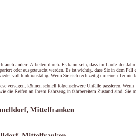
ch auch andere Arbeiten durch. Es kann sein, dass im Laufe der Jahre
riert oder ausgetauscht werden. Es ist wichtig, dass Sie in dem Fall e
 wieder voll funktionsfähig. Wenn Sie sich rechtzeitig um einen Termin
ese versagen, können schnell folgenschwere Unfälle passieren. Wenn Si
le wie die Reifen an Ihrem Fahrzeug in fahrbereitem Zustand sind. Sie
nelldorf, Mittelfranken
lldorf, Mittelfranken