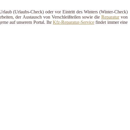
 Urlaub (Urlaubs-Check) oder vor Eintritt des Winters (Winter-Check)
rbeiten, der Austausch von Verschleißteilen sowie die
Reparatur
von
erne auf unserem Portal. Ihr
Kfz-Reparatur-Service
findet immer eine