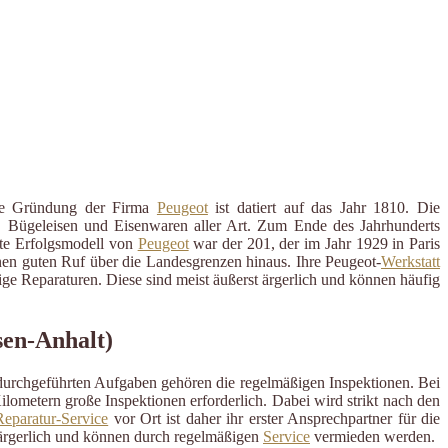
lle Gründung der Firma
Peugeot
ist datiert auf das Jahr 1810. Die
n, Bügeleisen und Eisenwaren aller Art. Zum Ende des Jahrhunderts
ste Erfolgsmodell von
Peugeot
war der 201, der im Jahr 1929 in Paris
einen guten Ruf über die Landesgrenzen hinaus. Ihre Peugeot-
Werkstatt
ige Reparaturen. Diese sind meist äußerst ärgerlich und können häufig
sen-Anhalt)
 durchgeführten Aufgaben gehören die regelmäßigen Inspektionen. Bei
ometern große Inspektionen erforderlich. Dabei wird strikt nach den
eparatur-Service
vor Ort ist daher ihr erster Ansprechpartner für die
ärgerlich und können durch regelmäßigen
Service
vermieden werden.