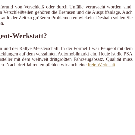
ufgrund von Verschleiß oder durch Unfälle verursacht worden sind,
en Verschleißteilen gehören die Bremsen und die Auspuffanlage. Auch
m Laufe der Zeit zu größeren Problemen entwickeln. Deshalb sollten Sie
n.
geot-Werkstatt?
en und der Rallye-Meisterschaft. In der Formel 1 war Peugeot mit dem
wicklungen auf dem verzahnten Automobilmarkt ein. Heute ist die PSA
steller mit dem weltweit drittgrößten Fahrzeugabsatz. Qualität muss
llen. Nach drei Jahren empfehlen wir auch eine
freie Werkstatt
.