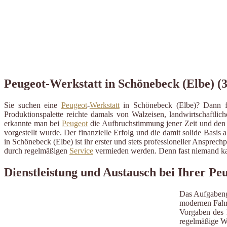
Peugeot-Werkstatt in Schönebeck (Elbe) (3
Sie suchen eine
Peugeot
-
Werkstatt
in Schönebeck (Elbe)? Dann fr
Produktionspalette reichte damals von Walzeisen, landwirtschaftl
erkannte man bei
Peugeot
die Aufbruchstimmung jener Zeit und den 
vorgestellt wurde. Der finanzielle Erfolg und die damit solide Basis
in Schönebeck (Elbe) ist ihr erster und stets professioneller Anspre
durch regelmäßigen
Service
vermieden werden. Denn fast niemand kan
Dienstleistung und Austausch bei Ihrer Pe
Das Aufgabeng
modernen Fahrz
Vorgaben des H
regelmäßige W