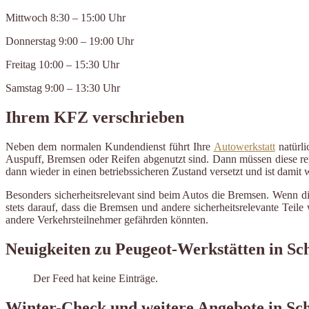
Mittwoch 8:30 – 15:00 Uhr
Donnerstag 9:00 – 19:00 Uhr
Freitag 10:00 – 15:30 Uhr
Samstag 9:00 – 13:30 Uhr
Ihrem KFZ verschrieben
Neben dem normalen Kundendienst führt Ihre
Autowerkstatt
natürli
Auspuff, Bremsen oder Reifen abgenutzt sind. Dann müssen diese repa
dann wieder in einen betriebssicheren Zustand versetzt und ist damit
Besonders sicherheitsrelevant sind beim Autos die Bremsen. Wenn di
stets darauf, dass die Bremsen und andere sicherheitsrelevante Tei
andere Verkehrsteilnehmer gefährden könnten.
Neuigkeiten zu Peugeot-Werkstätten in Sc
Der Feed hat keine Einträge.
Winter-Check und weitere Angebote in Sc