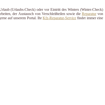
 Urlaub (Urlaubs-Check) oder vor Eintritt des Winters (Winter-Check)
rbeiten, der Austausch von Verschleißteilen sowie die
Reparatur
von
erne auf unserem Portal. Ihr
Kfz-Reparatur-Service
findet immer eine