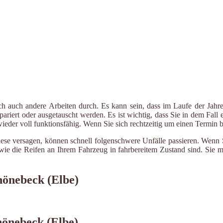
ch auch andere Arbeiten durch. Es kann sein, dass im Laufe der Jahre
riert oder ausgetauscht werden. Es ist wichtig, dass Sie in dem Fall e
 wieder voll funktionsfähig. Wenn Sie sich rechtzeitig um einen Termin
ese versagen, können schnell folgenschwere Unfälle passieren. Wenn Si
le wie die Reifen an Ihrem Fahrzeug in fahrbereitem Zustand sind. Sie
hönebeck (Elbe)
hönebeck (Elbe)