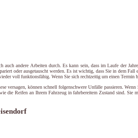
ch auch andere Arbeiten durch. Es kann sein, dass im Laufe der Jahre
riert oder ausgetauscht werden. Es ist wichtig, dass Sie in dem Fall e
 wieder voll funktionsfähig. Wenn Sie sich rechtzeitig um einen Termin
ese versagen, können schnell folgenschwere Unfälle passieren. Wenn Si
le wie die Reifen an Ihrem Fahrzeug in fahrbereitem Zustand sind. Sie
isendorf