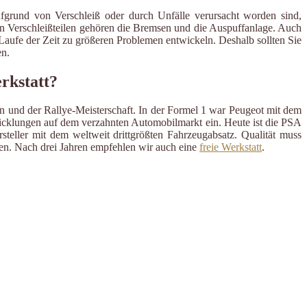
ufgrund von Verschleiß oder durch Unfälle verursacht worden sind,
en Verschleißteilen gehören die Bremsen und die Auspuffanlage. Auch
m Laufe der Zeit zu größeren Problemen entwickeln. Deshalb sollten Sie
n.
rkstatt?
en und der Rallye-Meisterschaft. In der Formel 1 war Peugeot mit dem
wicklungen auf dem verzahnten Automobilmarkt ein. Heute ist die PSA
steller mit dem weltweit drittgrößten Fahrzeugabsatz. Qualität muss
llen. Nach drei Jahren empfehlen wir auch eine
freie Werkstatt
.