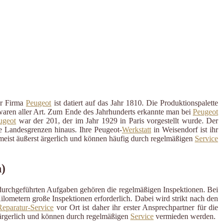
er Firma
Peugeot
ist datiert auf das Jahr 1810. Die Produktionspalette
waren aller Art. Zum Ende des Jahrhunderts erkannte man bei
Peugeot
ugeot
war der 201, der im Jahr 1929 in Paris vorgestellt wurde. Der
die Landesgrenzen hinaus. Ihre Peugeot-
Werkstatt
in Weisendorf ist ihr
 meist äußerst ärgerlich und können häufig durch regelmäßigen
Service
)
 durchgeführten Aufgaben gehören die regelmäßigen Inspektionen. Bei
ometern große Inspektionen erforderlich. Dabei wird strikt nach den
eparatur-Service
vor Ort ist daher ihr erster Ansprechpartner für die
ärgerlich und können durch regelmäßigen
Service
vermieden werden.