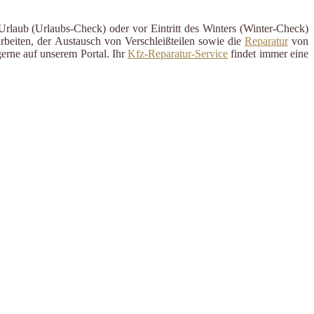
 Urlaub (Urlaubs-Check) oder vor Eintritt des Winters (Winter-Check)
rbeiten, der Austausch von Verschleißteilen sowie die
Reparatur
von
erne auf unserem Portal. Ihr
Kfz-Reparatur-Service
findet immer eine