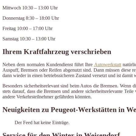
Mittwoch 10:30 – 13:00 Uhr
Donnerstag 8:30 – 18:00 Uhr
Freitag 10:00 – 17:00 Uhr
Samstag 10:30 – 13:00 Uhr
Ihrem Kraftfahrzeug verschrieben
Neben dem normalen Kundendienst führt Ihre
Autowerkstatt
natürli
Auspuff, Bremsen oder Reifen abgenutzt sind. Dann müssen diese repa
dann wieder in einen betriebssicheren Zustand versetzt und ist damit
Besonders sicherheitsrelevant sind beim Autos die Bremsen. Wenn di
stets darauf, dass die Bremsen und andere sicherheitsrelevante Tei
andere Verkehrsteilnehmer gefährden könnten.
Neuigkeiten zu Peugeot-Werkstätten in We
Der Feed hat keine Einträge.
Service für den Winter in Weisendorf