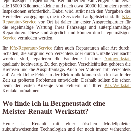
regelmäßigen Inspektionen. Bei modernen Fahrzeugen sind etwa
alle 15000 Kilometer kleine und nach etwa 30000 Kilometern große
Inspektionen erforderlich. Dabei wird strikt nach den Vorgaben des
Herstellers vorgegangen, die im Serviceheft aufgelistet sind. Ihr
Kfz-
Reparatur-Service
vor Ort ist daher ihr erster Ansprechpartner für
die regelmäßige Wartung Ihres Fahrzeugs und außerplanmäßige
Reparaturen. Diese sind ärgerlich und können durch regelmäßigen
Service
vermieden werden.
Ihr
Kfz-Reparatur-Service
führt auch Reparaturen aller Art durch.
Schäden, die aufgrund von Verschleiß oder durch Unfälle verursacht
worden sind, reparieren die Fachleute in Ihrer
Autowerkstatt
qualitativ hochwertig. Zu den typischen Verschleißteilen gehören die
Bremsen und die Auspuffanlage. Auch bei Motoren tritt Verschleiß
auf. Auch kleine Fehler in der Elektronik können sich im Laufe der
Zeit zu größeren Problemen entwickeln. Deshalb sollten Sie schon
beim der ersten Anzeige von Fehlern mit Ihrer
Kfz-Werkstatt
Kontakt aufnahmen.
Wo finde ich in Bergneustadt eine
Meister-Renault-Werkstatt?
Heute ist Renault mit einer frischen Modellpalette,
zukunftsweisenden Technologien und der noch immer währenden