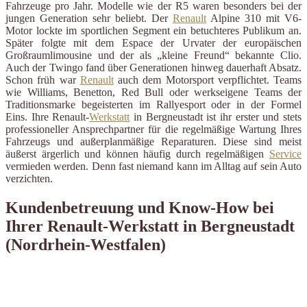
Fahrzeuge pro Jahr. Modelle wie der R5 waren besonders bei der
jungen Generation sehr beliebt. Der
Renault
Alpine 310 mit V6-
Motor lockte im sportlichen Segment ein betuchteres Publikum an.
Später folgte mit dem Espace der Urvater der europäischen
Großraumlimousine und der als „kleine Freund“ bekannte Clio.
Auch der Twingo fand über Generationen hinweg dauerhaft Absatz.
Schon früh war
Renault
auch dem Motorsport verpflichtet. Teams
wie Williams, Benetton, Red Bull oder werkseigene Teams der
Traditionsmarke begeisterten im Rallyesport oder in der Formel
Eins. Ihre Renault-
Werkstatt
in Bergneustadt ist ihr erster und stets
professioneller Ansprechpartner für die regelmäßige Wartung Ihres
Fahrzeugs und außerplanmäßige Reparaturen. Diese sind meist
äußerst ärgerlich und können häufig durch regelmäßigen
Service
vermieden werden. Denn fast niemand kann im Alltag auf sein Auto
verzichten.
Kundenbetreuung und Know-How bei
Ihrer Renault-Werkstatt in Bergneustadt
(Nordrhein-Westfalen)