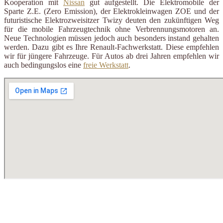
Kooperation mit
Nissan
gut aufgestellt. Die Elektromobile der
Sparte Z.E. (Zero Emission), der Elektrokleinwagen ZOE und der
futuristische Elektrozweisitzer Twizy deuten den zukünftigen Weg
für die mobile Fahrzeugtechnik ohne Verbrennungsmotoren an.
Neue Technologien müssen jedoch auch besonders instand gehalten
werden. Dazu gibt es Ihre Renault-Fachwerkstatt. Diese empfehlen
wir für jüngere Fahrzeuge. Für Autos ab drei Jahren empfehlen wir
auch bedingungslos eine
freie Werkstatt
.