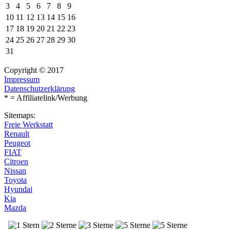
3
4
5
6
7
8
9
10
11
12
13
14
15
16
17
18
19
20
21
22
23
24
25
26
27
28
29
30
31
Copyright © 2017
Impressum
Datenschutzerklärung
* = Affiliatelink/Werbung
Sitemaps:
Freie Werkstatt
Renault
Peugeot
FIAT
Citroen
Nissan
Toyota
Hyundai
Kia
Mazda