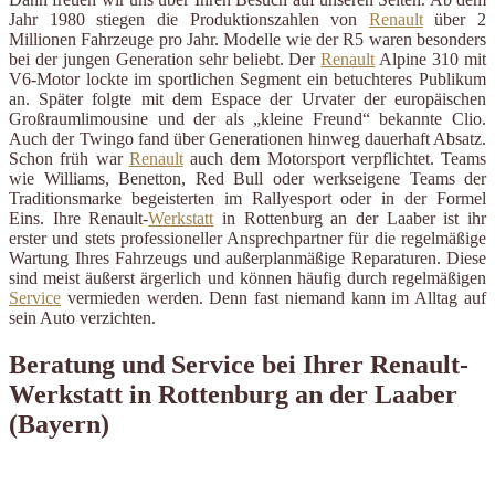
Jahr 1980 stiegen die Produktionszahlen von
Renault
über 2
Millionen Fahrzeuge pro Jahr. Modelle wie der R5 waren besonders
bei der jungen Generation sehr beliebt. Der
Renault
Alpine 310 mit
V6-Motor lockte im sportlichen Segment ein betuchteres Publikum
an. Später folgte mit dem Espace der Urvater der europäischen
Großraumlimousine und der als „kleine Freund“ bekannte Clio.
Auch der Twingo fand über Generationen hinweg dauerhaft Absatz.
Schon früh war
Renault
auch dem Motorsport verpflichtet. Teams
wie Williams, Benetton, Red Bull oder werkseigene Teams der
Traditionsmarke begeisterten im Rallyesport oder in der Formel
Eins. Ihre Renault-
Werkstatt
in Rottenburg an der Laaber ist ihr
erster und stets professioneller Ansprechpartner für die regelmäßige
Wartung Ihres Fahrzeugs und außerplanmäßige Reparaturen. Diese
sind meist äußerst ärgerlich und können häufig durch regelmäßigen
Service
vermieden werden. Denn fast niemand kann im Alltag auf
sein Auto verzichten.
Beratung und Service bei Ihrer Renault-
Werkstatt in Rottenburg an der Laaber
(Bayern)