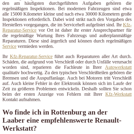
den am häufigsten durchgeführten Aufgaben gehören die
regelmäßigen Inspektionen. Bei modernen Fahrzeugen sind etwa
alle 15000 Kilometer kleine und nach etwa 30000 Kilometern große
Inspektionen erforderlich. Dabei wird strikt nach den Vorgaben des
Herstellers vorgegangen, die im Serviceheft aufgelistet sind. Ihr
Kfz-
Reparatur-Service
vor Ort ist daher ihr erster Ansprechpartner für
die regelmäßige Wartung Ihres Fahrzeugs und außerplanmäßige
Reparaturen. Diese sind ärgerlich und können durch regelmäßigen
Service
vermieden werden.
Ihr
Kfz-Reparatur-Service
führt auch Reparaturen aller Art durch.
Schäden, die aufgrund von Verschleiß oder durch Unfälle verursacht
worden sind, reparieren die Fachleute in Ihrer
Autowerkstatt
qualitativ hochwertig. Zu den typischen Verschleißteilen gehören die
Bremsen und die Auspuffanlage. Auch bei Motoren tritt Verschleiß
auf. Auch kleine Fehler in der Elektronik können sich im Laufe der
Zeit zu größeren Problemen entwickeln. Deshalb sollten Sie schon
beim der ersten Anzeige von Fehlern mit Ihrer
Kfz-Werkstatt
Kontakt aufnahmen.
Wo finde ich in Rottenburg an der
Laaber eine empfehlenswerte Renault-
Werkstatt?