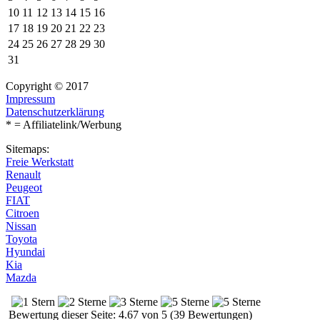
10
11
12
13
14
15
16
17
18
19
20
21
22
23
24
25
26
27
28
29
30
31
Copyright © 2017
Impressum
Datenschutzerklärung
* = Affiliatelink/Werbung
Sitemaps:
Freie Werkstatt
Renault
Peugeot
FIAT
Citroen
Nissan
Toyota
Hyundai
Kia
Mazda
Bewertung dieser Seite: 4.67 von 5 (39 Bewertungen)