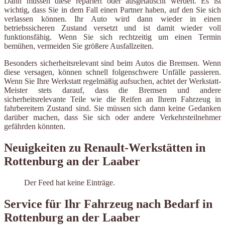
Dann müssen diese repariert oder ausgetauscht werden. Es ist
wichtig, dass Sie in dem Fall einen Partner haben, auf den Sie sich
verlassen können. Ihr Auto wird dann wieder in einen
betriebssicheren Zustand versetzt und ist damit wieder voll
funktionsfähig. Wenn Sie sich rechtzeitig um einen Termin
bemühen, vermeiden Sie größere Ausfallzeiten.
Besonders sicherheitsrelevant sind beim Autos die Bremsen. Wenn
diese versagen, können schnell folgenschwere Unfälle passieren.
Wenn Sie Ihre Werkstatt regelmäßig aufsuchen, achtet der Werkstatt-
Meister stets darauf, dass die Bremsen und andere
sicherheitsrelevante Teile wie die Reifen an Ihrem Fahrzeug in
fahrbereitem Zustand sind. Sie müssen sich dann keine Gedanken
darüber machen, dass Sie sich oder andere Verkehrsteilnehmer
gefährden könnten.
Neuigkeiten zu Renault-Werkstätten in
Rottenburg an der Laaber
Der Feed hat keine Einträge.
Service für Ihr Fahrzeug nach Bedarf in
Rottenburg an der Laaber