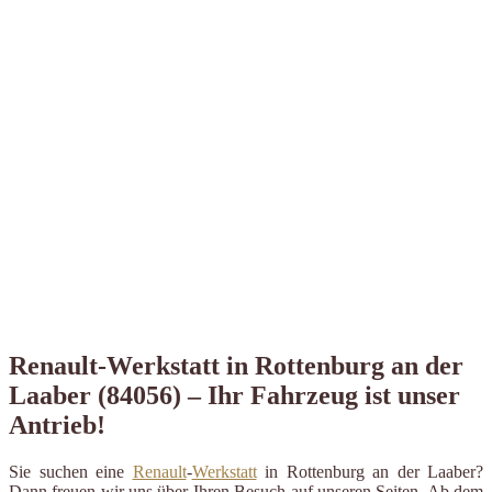
Renault-Werkstatt in Rottenburg an der
Laaber (84056) – Ihr Fahrzeug ist unser
Antrieb!
Sie suchen eine
Renault
-
Werkstatt
in Rottenburg an der Laaber?
Dann freuen wir uns über Ihren Besuch auf unseren Seiten. Ab dem