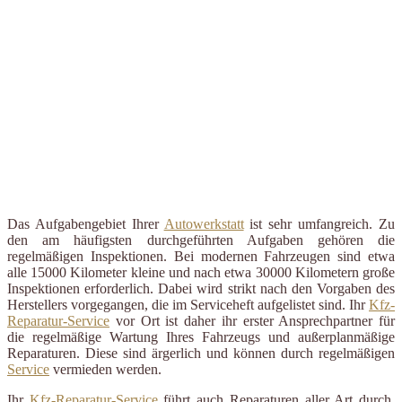
Das Aufgabengebiet Ihrer
Autowerkstatt
ist sehr umfangreich. Zu
den am häufigsten durchgeführten Aufgaben gehören die
regelmäßigen Inspektionen. Bei modernen Fahrzeugen sind etwa
alle 15000 Kilometer kleine und nach etwa 30000 Kilometern große
Inspektionen erforderlich. Dabei wird strikt nach den Vorgaben des
Herstellers vorgegangen, die im Serviceheft aufgelistet sind. Ihr
Kfz-
Reparatur-Service
vor Ort ist daher ihr erster Ansprechpartner für
die regelmäßige Wartung Ihres Fahrzeugs und außerplanmäßige
Reparaturen. Diese sind ärgerlich und können durch regelmäßigen
Service
vermieden werden.
Ihr
Kfz-Reparatur-Service
führt auch Reparaturen aller Art durch.