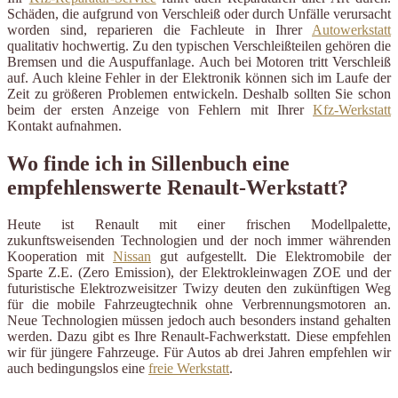
Schäden, die aufgrund von Verschleiß oder durch Unfälle verursacht
worden sind, reparieren die Fachleute in Ihrer
Autowerkstatt
qualitativ hochwertig. Zu den typischen Verschleißteilen gehören die
Bremsen und die Auspuffanlage. Auch bei Motoren tritt Verschleiß
auf. Auch kleine Fehler in der Elektronik können sich im Laufe der
Zeit zu größeren Problemen entwickeln. Deshalb sollten Sie schon
beim der ersten Anzeige von Fehlern mit Ihrer
Kfz-Werkstatt
Kontakt aufnahmen.
Wo finde ich in Sillenbuch eine
empfehlenswerte Renault-Werkstatt?
Heute ist Renault mit einer frischen Modellpalette,
zukunftsweisenden Technologien und der noch immer währenden
Kooperation mit
Nissan
gut aufgestellt. Die Elektromobile der
Sparte Z.E. (Zero Emission), der Elektrokleinwagen ZOE und der
futuristische Elektrozweisitzer Twizy deuten den zukünftigen Weg
für die mobile Fahrzeugtechnik ohne Verbrennungsmotoren an.
Neue Technologien müssen jedoch auch besonders instand gehalten
werden. Dazu gibt es Ihre Renault-Fachwerkstatt. Diese empfehlen
wir für jüngere Fahrzeuge. Für Autos ab drei Jahren empfehlen wir
auch bedingungslos eine
freie Werkstatt
.