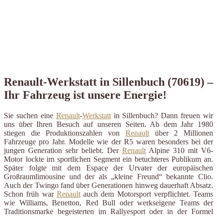
Renault-Werkstatt in Sillenbuch (70619) –
Ihr Fahrzeug ist unsere Energie!
Sie suchen eine
Renault
-
Werkstatt
in Sillenbuch? Dann freuen wir
uns über Ihren Besuch auf unseren Seiten. Ab dem Jahr 1980
stiegen die Produktionszahlen von
Renault
über 2 Millionen
Fahrzeuge pro Jahr. Modelle wie der R5 waren besonders bei der
jungen Generation sehr beliebt. Der
Renault
Alpine 310 mit V6-
Motor lockte im sportlichen Segment ein betuchteres Publikum an.
Später folgte mit dem Espace der Urvater der europäischen
Großraumlimousine und der als „kleine Freund“ bekannte Clio.
Auch der Twingo fand über Generationen hinweg dauerhaft Absatz.
Schon früh war
Renault
auch dem Motorsport verpflichtet. Teams
wie Williams, Benetton, Red Bull oder werkseigene Teams der
Traditionsmarke begeisterten im Rallyesport oder in der Formel