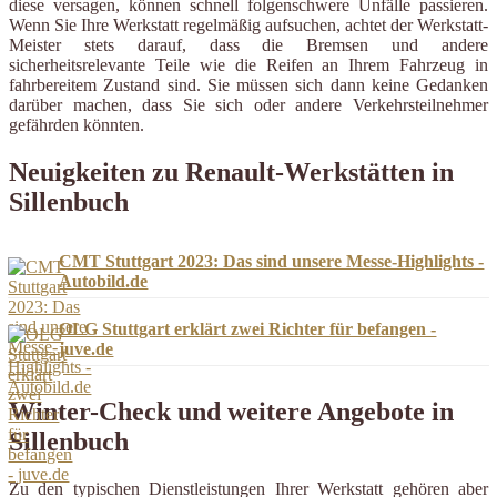
diese versagen, können schnell folgenschwere Unfälle passieren.
Wenn Sie Ihre Werkstatt regelmäßig aufsuchen, achtet der Werkstatt-
Meister stets darauf, dass die Bremsen und andere
sicherheitsrelevante Teile wie die Reifen an Ihrem Fahrzeug in
fahrbereitem Zustand sind. Sie müssen sich dann keine Gedanken
darüber machen, dass Sie sich oder andere Verkehrsteilnehmer
gefährden könnten.
Neuigkeiten zu Renault-Werkstätten in
Sillenbuch
CMT Stuttgart 2023: Das sind unsere Messe-Highlights -
Autobild.de
OLG Stuttgart erklärt zwei Richter für befangen -
juve.de
Winter-Check und weitere Angebote in
Sillenbuch
Zu den typischen Dienstleistungen Ihrer Werkstatt gehören aber