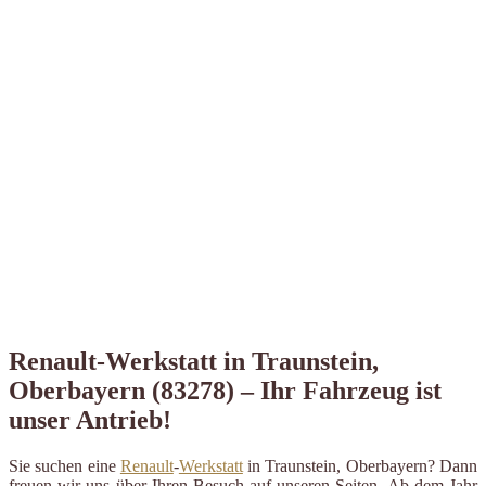
Renault-Werkstatt in Traunstein,
Oberbayern (83278) – Ihr Fahrzeug ist
unser Antrieb!
Sie suchen eine
Renault
-
Werkstatt
in Traunstein, Oberbayern? Dann
freuen wir uns über Ihren Besuch auf unseren Seiten. Ab dem Jahr