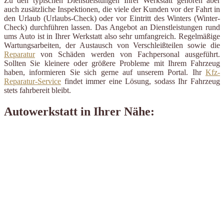
Zu den typischen Dienstleistungen Ihrer Werkstatt gehören aber
auch zusätzliche Inspektionen, die viele der Kunden vor der Fahrt in
den Urlaub (Urlaubs-Check) oder vor Eintritt des Winters (Winter-
Check) durchführen lassen. Das Angebot an Dienstleistungen rund
ums Auto ist in Ihrer Werkstatt also sehr umfangreich. Regelmäßige
Wartungsarbeiten, der Austausch von Verschleißteilen sowie die
Reparatur
von Schäden werden von Fachpersonal ausgeführt.
Sollten Sie kleinere oder größere Probleme mit Ihrem Fahrzeug
haben, informieren Sie sich gerne auf unserem Portal. Ihr
Kfz-
Reparatur-Service
findet immer eine Lösung, sodass Ihr Fahrzeug
stets fahrbereit bleibt.
Autowerkstatt in Ihrer Nähe: