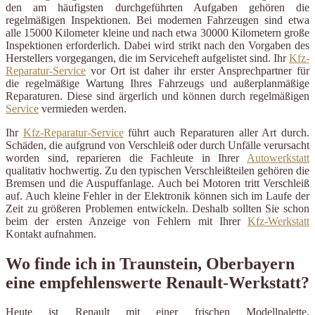
den am häufigsten durchgeführten Aufgaben gehören die
regelmäßigen Inspektionen. Bei modernen Fahrzeugen sind etwa
alle 15000 Kilometer kleine und nach etwa 30000 Kilometern große
Inspektionen erforderlich. Dabei wird strikt nach den Vorgaben des
Herstellers vorgegangen, die im Serviceheft aufgelistet sind. Ihr
Kfz-
Reparatur-Service
vor Ort ist daher ihr erster Ansprechpartner für
die regelmäßige Wartung Ihres Fahrzeugs und außerplanmäßige
Reparaturen. Diese sind ärgerlich und können durch regelmäßigen
Service
vermieden werden.
Ihr
Kfz-Reparatur-Service
führt auch Reparaturen aller Art durch.
Schäden, die aufgrund von Verschleiß oder durch Unfälle verursacht
worden sind, reparieren die Fachleute in Ihrer
Autowerkstatt
qualitativ hochwertig. Zu den typischen Verschleißteilen gehören die
Bremsen und die Auspuffanlage. Auch bei Motoren tritt Verschleiß
auf. Auch kleine Fehler in der Elektronik können sich im Laufe der
Zeit zu größeren Problemen entwickeln. Deshalb sollten Sie schon
beim der ersten Anzeige von Fehlern mit Ihrer
Kfz-Werkstatt
Kontakt aufnahmen.
Wo finde ich in Traunstein, Oberbayern
eine empfehlenswerte Renault-Werkstatt?
Heute ist Renault mit einer frischen Modellpalette,