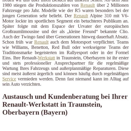
1980 stiegen die Produktionszahlen von
Renault
über 2 Millionen
Fahrzeuge pro Jahr. Modelle wie der R5 waren besonders bei der
jungen Generation sehr beliebt. Der
Renault
Alpine 310 mit V6-
Motor lockte im sportlichen Segment ein betuchteres Publikum an.
Später folgte mit dem Espace der Urvater der europäischen
Großraumlimousine und der als „kleine Freund“ bekannte Clio.
Auch der Twingo fand über Generationen hinweg dauerhaft Absatz.
Schon früh war
Renault
auch dem Motorsport verpflichtet. Teams
wie Williams, Benetton, Red Bull oder werkseigene Teams der
Traditionsmarke begeisterten im Rallyesport oder in der Formel
Eins. Ihre Renault-
Werkstatt
in Traunstein, Oberbayern ist ihr erster
und stets professioneller Ansprechpartner für die regelmäßige
Wartung Ihres Fahrzeugs und außerplanmäßige Reparaturen. Diese
sind meist äußerst ärgerlich und können häufig durch regelmäßigen
Service
vermieden werden. Denn fast niemand kann im Alltag auf
sein Auto verzichten.
Austausch und Kundenberatung bei Ihrer
Renault-Werkstatt in Traunstein,
Oberbayern (Bayern)