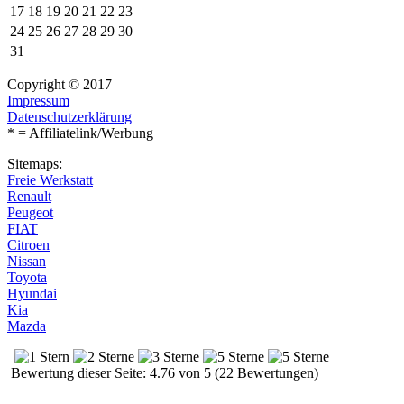
17
18
19
20
21
22
23
24
25
26
27
28
29
30
31
Copyright © 2017
Impressum
Datenschutzerklärung
* = Affiliatelink/Werbung
Sitemaps:
Freie Werkstatt
Renault
Peugeot
FIAT
Citroen
Nissan
Toyota
Hyundai
Kia
Mazda
Bewertung dieser Seite: 4.76 von 5 (22 Bewertungen)