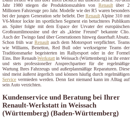
Jahr 1980 stiegen die Produktionszahlen von
Renault
über 2
Millionen Fahrzeuge pro Jahr. Modelle wie der R5 waren besonders
bei der jungen Generation sehr beliebt. Der
Renault
Alpine 310 mit
V6-Motor lockte im sportlichen Segment ein betuchteres Publikum
an. Später folgte mit dem Espace der Urvater der europäischen
Großraumlimousine und der als „kleine Freund“ bekannte Clio.
Auch der Twingo fand über Generationen hinweg dauerhaft Absatz.
Schon früh war
Renault
auch dem Motorsport verpflichtet. Teams
wie Williams, Benetton, Red Bull oder werkseigene Teams der
Traditionsmarke begeisterten im Rallyesport oder in der Formel
Eins. Ihre Renault-
Werkstatt
in Weissach (Württemberg) ist ihr erster
und stets professioneller Ansprechpartner für die regelmäßige
Wartung Ihres Fahrzeugs und außerplanmäßige Reparaturen. Diese
sind meist äußerst ärgerlich und können häufig durch regelmäßigen
Service
vermieden werden. Denn fast niemand kann im Alltag auf
sein Auto verzichten.
Kundenservice und Beratung bei Ihrer
Renault-Werkstatt in Weissach
(Württemberg) (Baden-Württemberg)