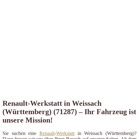
Renault-Werkstatt in Weissach
(Württemberg) (71287) – Ihr Fahrzeug ist
unsere Mission!
Sie suchen eine
Renault
-
Werkstatt
in Weissach (Württemberg)?
Dann freuen wir uns über Ihren Besuch auf unseren Seiten. Ab dem