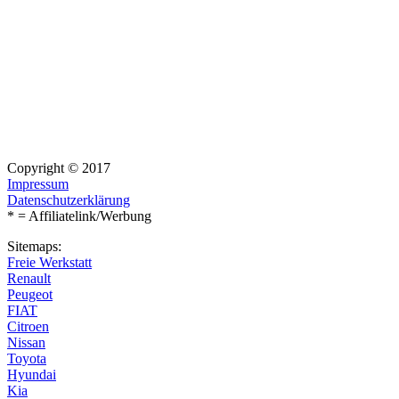
Copyright © 2017
Impressum
Datenschutzerklärung
* = Affiliatelink/Werbung
Sitemaps:
Freie Werkstatt
Renault
Peugeot
FIAT
Citroen
Nissan
Toyota
Hyundai
Kia