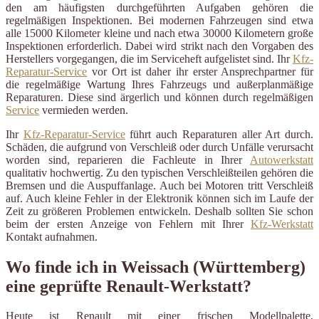
den am häufigsten durchgeführten Aufgaben gehören die
regelmäßigen Inspektionen. Bei modernen Fahrzeugen sind etwa
alle 15000 Kilometer kleine und nach etwa 30000 Kilometern große
Inspektionen erforderlich. Dabei wird strikt nach den Vorgaben des
Herstellers vorgegangen, die im Serviceheft aufgelistet sind. Ihr
Kfz-
Reparatur-Service
vor Ort ist daher ihr erster Ansprechpartner für
die regelmäßige Wartung Ihres Fahrzeugs und außerplanmäßige
Reparaturen. Diese sind ärgerlich und können durch regelmäßigen
Service
vermieden werden.
Ihr
Kfz-Reparatur-Service
führt auch Reparaturen aller Art durch.
Schäden, die aufgrund von Verschleiß oder durch Unfälle verursacht
worden sind, reparieren die Fachleute in Ihrer
Autowerkstatt
qualitativ hochwertig. Zu den typischen Verschleißteilen gehören die
Bremsen und die Auspuffanlage. Auch bei Motoren tritt Verschleiß
auf. Auch kleine Fehler in der Elektronik können sich im Laufe der
Zeit zu größeren Problemen entwickeln. Deshalb sollten Sie schon
beim der ersten Anzeige von Fehlern mit Ihrer
Kfz-Werkstatt
Kontakt aufnahmen.
Wo finde ich in Weissach (Württemberg)
eine geprüfte Renault-Werkstatt?
Heute ist Renault mit einer frischen Modellpalette,