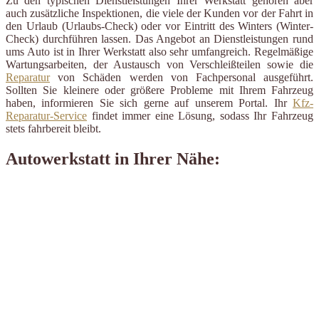
Zu den typischen Dienstleistungen Ihrer Werkstatt gehören aber
auch zusätzliche Inspektionen, die viele der Kunden vor der Fahrt in
den Urlaub (Urlaubs-Check) oder vor Eintritt des Winters (Winter-
Check) durchführen lassen. Das Angebot an Dienstleistungen rund
ums Auto ist in Ihrer Werkstatt also sehr umfangreich. Regelmäßige
Wartungsarbeiten, der Austausch von Verschleißteilen sowie die
Reparatur
von Schäden werden von Fachpersonal ausgeführt.
Sollten Sie kleinere oder größere Probleme mit Ihrem Fahrzeug
haben, informieren Sie sich gerne auf unserem Portal. Ihr
Kfz-
Reparatur-Service
findet immer eine Lösung, sodass Ihr Fahrzeug
stets fahrbereit bleibt.
Autowerkstatt in Ihrer Nähe: