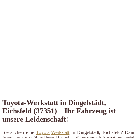
Toyota-Werkstatt in Dingelstädt,
Eichsfeld (37351) – Ihr Fahrzeug ist
unsere Leidenschaft!
Sie suchen eine
Toyota
-
Werkstatt
in Dingelstädt, Eichsfeld? Dann
freuen wir uns über Ihren Besuch auf unserem Informationsportal.