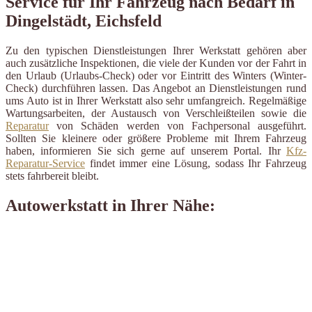
Service für Ihr Fahrzeug nach Bedarf in
Dingelstädt, Eichsfeld
Zu den typischen Dienstleistungen Ihrer Werkstatt gehören aber
auch zusätzliche Inspektionen, die viele der Kunden vor der Fahrt in
den Urlaub (Urlaubs-Check) oder vor Eintritt des Winters (Winter-
Check) durchführen lassen. Das Angebot an Dienstleistungen rund
ums Auto ist in Ihrer Werkstatt also sehr umfangreich. Regelmäßige
Wartungsarbeiten, der Austausch von Verschleißteilen sowie die
Reparatur
von Schäden werden von Fachpersonal ausgeführt.
Sollten Sie kleinere oder größere Probleme mit Ihrem Fahrzeug
haben, informieren Sie sich gerne auf unserem Portal. Ihr
Kfz-
Reparatur-Service
findet immer eine Lösung, sodass Ihr Fahrzeug
stets fahrbereit bleibt.
Autowerkstatt in Ihrer Nähe: