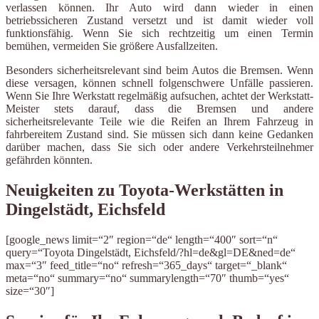
verlassen können. Ihr Auto wird dann wieder in einen
betriebssicheren Zustand versetzt und ist damit wieder voll
funktionsfähig. Wenn Sie sich rechtzeitig um einen Termin
bemühen, vermeiden Sie größere Ausfallzeiten.
Besonders sicherheitsrelevant sind beim Autos die Bremsen. Wenn
diese versagen, können schnell folgenschwere Unfälle passieren.
Wenn Sie Ihre Werkstatt regelmäßig aufsuchen, achtet der Werkstatt-
Meister stets darauf, dass die Bremsen und andere
sicherheitsrelevante Teile wie die Reifen an Ihrem Fahrzeug in
fahrbereitem Zustand sind. Sie müssen sich dann keine Gedanken
darüber machen, dass Sie sich oder andere Verkehrsteilnehmer
gefährden könnten.
Neuigkeiten zu Toyota-Werkstätten in
Dingelstädt, Eichsfeld
[google_news limit=“2″ region=“de“ length=“400″ sort=“n“
query=“Toyota Dingelstädt, Eichsfeld/?hl=de&gl=DE&ned=de“
max=“3″ feed_title=“no“ refresh=“365_days“ target=“_blank“
meta=“no“ summary=“no“ summarylength=“70″ thumb=“yes“
size=“30″]