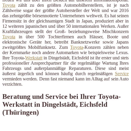
Toyota
zählt zu den größten Automobilherstellern, ist je nach
Zählweise sogar der größte Autohersteller der Welt und war 2016
das zehntgrößte börsennotierte Unternehmen weltweit. Es hat seinen
Firmensitz in der gleichnamigen Stadt in Japan, produziert aber in
12 weiteren japanischen und über 50 internationalen Werken. Außer
Kraftfahrzeugen stellt der Groß- beziehungsweise Mischkonzern
Toyota
in über 500 Tochterfirmen auch Häuser, Boote und
elektronische Geräte her, betreibt Banknetzwerke sowie Japans
zweitgrößtes Mobilfunknetz. Zum
Toyota
-Konzern zählen neben
der Kernmarke noch andere Automarken wie beispielsweise Lexus.
Ihre Toyota-
Werkstatt
in Dingelstädt, Eichsfeld ist ihr erster und stets
professioneller Ansprechpartner für die regelmäßige Wartung Ihres
Fahrzeugs und außerplanmäßige Reparaturen. Diese sind meist
äußerst ärgerlich und können häufig durch regelmäßigen
Service
vermieden werden. Denn fast niemand kann im Alltag auf sein Auto
verzichten.
Beratung und Service bei Ihrer Toyota-
Werkstatt in Dingelstädt, Eichsfeld
(Thüringen)