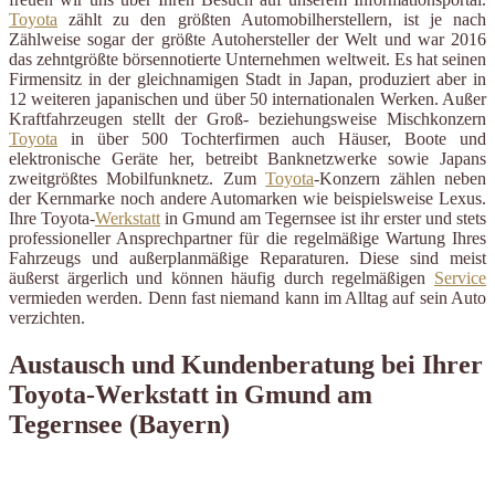
Toyota
zählt zu den größten Automobilherstellern, ist je nach
Zählweise sogar der größte Autohersteller der Welt und war 2016
das zehntgrößte börsennotierte Unternehmen weltweit. Es hat seinen
Firmensitz in der gleichnamigen Stadt in Japan, produziert aber in
12 weiteren japanischen und über 50 internationalen Werken. Außer
Kraftfahrzeugen stellt der Groß- beziehungsweise Mischkonzern
Toyota
in über 500 Tochterfirmen auch Häuser, Boote und
elektronische Geräte her, betreibt Banknetzwerke sowie Japans
zweitgrößtes Mobilfunknetz. Zum
Toyota
-Konzern zählen neben
der Kernmarke noch andere Automarken wie beispielsweise Lexus.
Ihre Toyota-
Werkstatt
in Gmund am Tegernsee ist ihr erster und stets
professioneller Ansprechpartner für die regelmäßige Wartung Ihres
Fahrzeugs und außerplanmäßige Reparaturen. Diese sind meist
äußerst ärgerlich und können häufig durch regelmäßigen
Service
vermieden werden. Denn fast niemand kann im Alltag auf sein Auto
verzichten.
Austausch und Kundenberatung bei Ihrer
Toyota-Werkstatt in Gmund am
Tegernsee (Bayern)