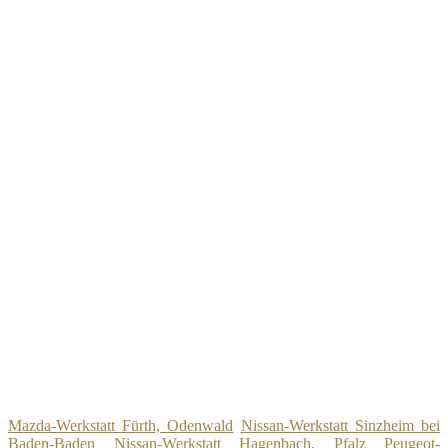
Mazda-Werkstatt Fürth, Odenwald
Nissan-Werkstatt Sinzheim bei
Baden-Baden
Nissan-Werkstatt Hagenbach, Pfalz
Peugeot-