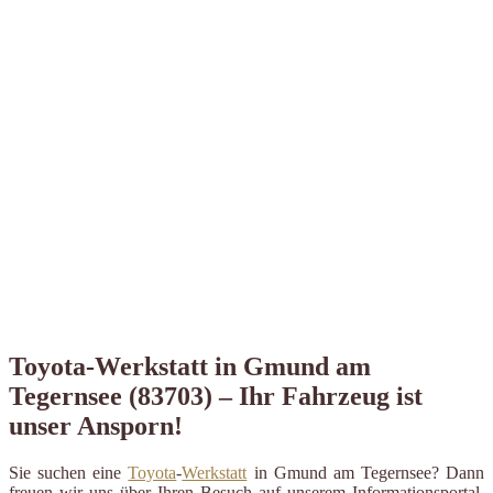
Toyota-Werkstatt in Gmund am
Tegernsee (83703) – Ihr Fahrzeug ist
unser Ansporn!
Sie suchen eine
Toyota
-
Werkstatt
in Gmund am Tegernsee? Dann
freuen wir uns über Ihren Besuch auf unserem Informationsportal.