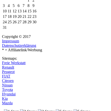
1
2
3
4
5
6
7
8
9
10
11
12
13
14
15
16
17
18
19
20
21
22
23
24
25
26
27
28
29
30
31
Copyright © 2017
Impressum
Datenschutzerklärung
* = Affiliatelink/Werbung
Sitemaps:
Freie Werkstatt
Renault
Peugeot
FIAT
Citroen
Nissan
Toyota
Hyundai
Kia
Mazda