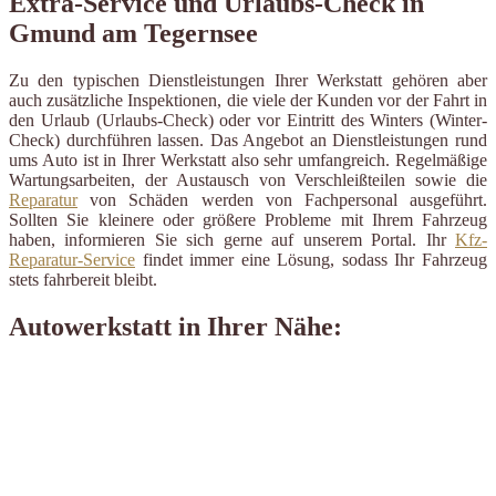
Extra-Service und Urlaubs-Check in
Gmund am Tegernsee
Zu den typischen Dienstleistungen Ihrer Werkstatt gehören aber
auch zusätzliche Inspektionen, die viele der Kunden vor der Fahrt in
den Urlaub (Urlaubs-Check) oder vor Eintritt des Winters (Winter-
Check) durchführen lassen. Das Angebot an Dienstleistungen rund
ums Auto ist in Ihrer Werkstatt also sehr umfangreich. Regelmäßige
Wartungsarbeiten, der Austausch von Verschleißteilen sowie die
Reparatur
von Schäden werden von Fachpersonal ausgeführt.
Sollten Sie kleinere oder größere Probleme mit Ihrem Fahrzeug
haben, informieren Sie sich gerne auf unserem Portal. Ihr
Kfz-
Reparatur-Service
findet immer eine Lösung, sodass Ihr Fahrzeug
stets fahrbereit bleibt.
Autowerkstatt in Ihrer Nähe: