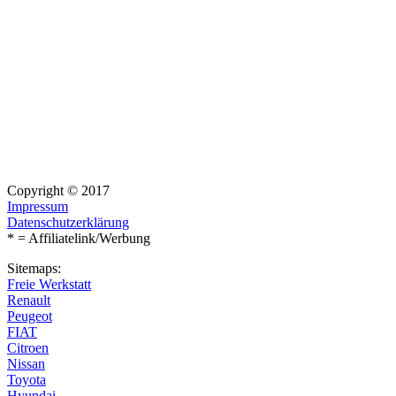
Copyright © 2017
Impressum
Datenschutzerklärung
* = Affiliatelink/Werbung
Sitemaps:
Freie Werkstatt
Renault
Peugeot
FIAT
Citroen
Nissan
Toyota
Hyundai