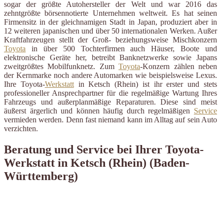
sogar der größte Autohersteller der Welt und war 2016 das
zehntgrößte börsennotierte Unternehmen weltweit. Es hat seinen
Firmensitz in der gleichnamigen Stadt in Japan, produziert aber in
12 weiteren japanischen und über 50 internationalen Werken. Außer
Kraftfahrzeugen stellt der Groß- beziehungsweise Mischkonzern
Toyota
in über 500 Tochterfirmen auch Häuser, Boote und
elektronische Geräte her, betreibt Banknetzwerke sowie Japans
zweitgrößtes Mobilfunknetz. Zum
Toyota
-Konzern zählen neben
der Kernmarke noch andere Automarken wie beispielsweise Lexus.
Ihre Toyota-
Werkstatt
in Ketsch (Rhein) ist ihr erster und stets
professioneller Ansprechpartner für die regelmäßige Wartung Ihres
Fahrzeugs und außerplanmäßige Reparaturen. Diese sind meist
äußerst ärgerlich und können häufig durch regelmäßigen
Service
vermieden werden. Denn fast niemand kann im Alltag auf sein Auto
verzichten.
Beratung und Service bei Ihrer Toyota-
Werkstatt in Ketsch (Rhein) (Baden-
Württemberg)