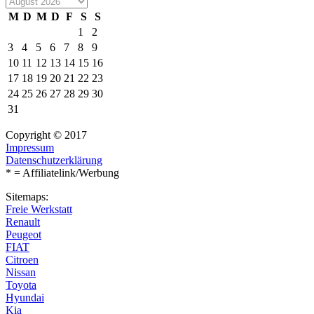
M
D
M
D
F
S
S
1
2
3
4
5
6
7
8
9
10
11
12
13
14
15
16
17
18
19
20
21
22
23
24
25
26
27
28
29
30
31
Copyright © 2017
Impressum
Datenschutzerklärung
* = Affiliatelink/Werbung
Sitemaps:
Freie Werkstatt
Renault
Peugeot
FIAT
Citroen
Nissan
Toyota
Hyundai
Kia