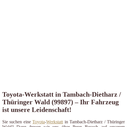
Toyota-Werkstatt in Tambach-Dietharz /
Thüringer Wald (99897) – Ihr Fahrzeug
ist unsere Leidenschaft!
Sie suchen eine
Toyota
-
Werkstatt
in Tambach-Dietharz / Thüringer
Wald? Dann freuen wir uns über Ihren Besuch auf unserem