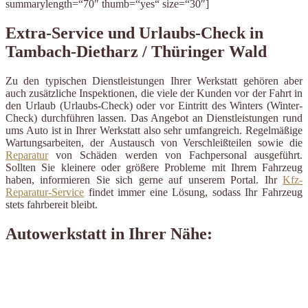
summarylength=“70″ thumb=“yes“ size=“30″]
Extra-Service und Urlaubs-Check in
Tambach-Dietharz / Thüringer Wald
Zu den typischen Dienstleistungen Ihrer Werkstatt gehören aber
auch zusätzliche Inspektionen, die viele der Kunden vor der Fahrt in
den Urlaub (Urlaubs-Check) oder vor Eintritt des Winters (Winter-
Check) durchführen lassen. Das Angebot an Dienstleistungen rund
ums Auto ist in Ihrer Werkstatt also sehr umfangreich. Regelmäßige
Wartungsarbeiten, der Austausch von Verschleißteilen sowie die
Reparatur
von Schäden werden von Fachpersonal ausgeführt.
Sollten Sie kleinere oder größere Probleme mit Ihrem Fahrzeug
haben, informieren Sie sich gerne auf unserem Portal. Ihr
Kfz-
Reparatur-Service
findet immer eine Lösung, sodass Ihr Fahrzeug
stets fahrbereit bleibt.
Autowerkstatt in Ihrer Nähe: