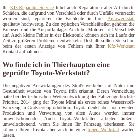
Ihr
Kfz-Reparatur-Service
führt auch Reparaturen aller Art durch.
Schäden, die aufgrund von Verschleiß oder durch Unfälle verursacht
worden sind, reparieren die Fachleute in Ihrer
Autowerkstatt
qualitativ hochwertig. Zu den typischen Verschleißteilen gehören die
Bremsen und die Auspuffanlage. Auch bei Motoren tritt Verschleiß
auf. Auch kleine Fehler in der Elektronik können sich im Laufe der
Zeit zu größeren Problemen entwickeln. Deshalb sollten Sie schon
beim der ersten Anzeige von Fehlern mit Ihrer
Kfz-Werkstatt
Kontakt aufnahmen.
Wo finde ich in Thierhaupten eine
geprüfte Toyota-Werkstatt?
Die negativen Auswirkungen des Straßenverkehrs auf Natur und
Gesundheit wurden von Toyota früh erkannt. Deren Vermeidung
hatte bei der technischen Weiterentwicklung der Fahrzeuge höchste
Priorität. 2014 ging der Toyota Mirai als erstes reines Wasserstoff-
Fahrzeug in Großserienproduktion. Toyota denkt aber noch weiter.
Produktion und Verwertung von alten Autos werden immer
umweltschonender. Auch Toyota-Werkstätten arbeiten äußerst
umweltschonend, wenn Sie ihnen Ihr Fahrzeug überlassen. Sie
können Ihren Toyota aber auch in einer
freien Werkstatt
warten
lassen.