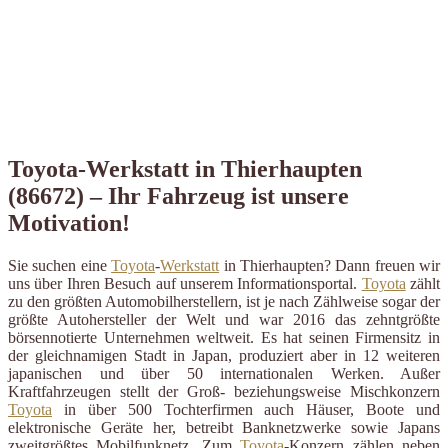
Toyota-Werkstatt in Thierhaupten
(86672) – Ihr Fahrzeug ist unsere
Motivation!
Sie suchen eine
Toyota
-
Werkstatt
in Thierhaupten? Dann freuen wir
uns über Ihren Besuch auf unserem Informationsportal.
Toyota
zählt
zu den größten Automobilherstellern, ist je nach Zählweise sogar der
größte Autohersteller der Welt und war 2016 das zehntgrößte
börsennotierte Unternehmen weltweit. Es hat seinen Firmensitz in
der gleichnamigen Stadt in Japan, produziert aber in 12 weiteren
japanischen und über 50 internationalen Werken. Außer
Kraftfahrzeugen stellt der Groß- beziehungsweise Mischkonzern
Toyota
in über 500 Tochterfirmen auch Häuser, Boote und
elektronische Geräte her, betreibt Banknetzwerke sowie Japans
zweitgrößtes Mobilfunknetz. Zum
Toyota
-Konzern zählen neben