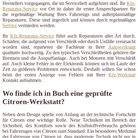
Herstellers vorgegangen, die im Serviceheft aufgelistet sind. Ihr
Kfz-
Reparatur-Service
vor Ort ist daher ihr erster Ansprechpartner für
die regelmäßige Wartung Ihres Fahrzeugs und außerplanmäßige
Reparaturen. Diese sind ärgerlich und können durch regelmäßigen
Service
vermieden werden.
Ihr
Kfz-Reparatur-Service
führt auch Reparaturen aller Art durch.
Schäden, die aufgrund von Verschleiß oder durch Unfälle verursacht
worden sind, reparieren die Fachleute in Ihrer
Autowerkstatt
qualitativ hochwertig. Zu den typischen Verschleißteilen gehören die
Bremsen und die Auspuffanlage. Auch bei Motoren tritt Verschleiß
auf. Auch kleine Fehler in der Elektronik können sich im Laufe der
Zeit zu größeren Problemen entwickeln. Deshalb sollten Sie schon
beim der ersten Anzeige von Fehlern mit Ihrer
Kfz-Werkstatt
Kontakt aufnahmen.
Wo finde ich in Buch eine geprüfte
Citroen-Werkstatt?
Neben dem Design spielte von Anfang an der technische Fortschritt
für Citroen eine wichtige Rolle. Neue Techniken im Bereich der
Sicherheit, des Komforts sowie des Kraftstoffverbrauchs gehören
bei Fahrzeugen von Citroen zum Standard. Ein besonderes Merkmal
der Fahrzeuge von Citroen ist, dass modernste Technik nicht nur in