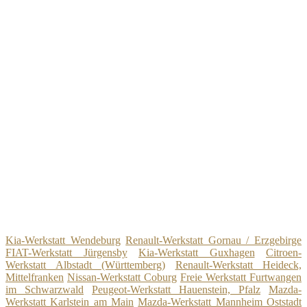
Kia-Werkstatt Wendeburg
Renault-Werkstatt Gornau / Erzgebirge
FIAT-Werkstatt Jürgensby
Kia-Werkstatt Guxhagen
Citroen-
Werkstatt Albstadt (Württemberg)
Renault-Werkstatt Heideck,
Mittelfranken
Nissan-Werkstatt Coburg
Freie Werkstatt Furtwangen
im Schwarzwald
Peugeot-Werkstatt Hauenstein, Pfalz
Mazda-
Werkstatt Karlstein am Main
Mazda-Werkstatt Mannheim Oststadt