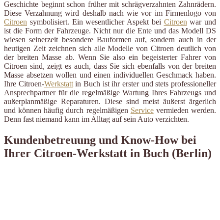
Geschichte beginnt schon früher mit schrägverzahnten Zahnrädern.
Diese Verzahnung wird deshalb nach wie vor im Firmenlogo von
Citroen
symbolisiert. Ein wesentlicher Aspekt bei
Citroen
war und
ist die Form der Fahrzeuge. Nicht nur die Ente und das Modell DS
wiesen seinerzeit besondere Bauformen auf, sondern auch in der
heutigen Zeit zeichnen sich alle Modelle von Citroen deutlich von
der breiten Masse ab. Wenn Sie also ein begeisterter Fahrer von
Citroen sind, zeigt es auch, dass Sie sich ebenfalls von der breiten
Masse absetzen wollen und einen individuellen Geschmack haben.
Ihre Citroen-
Werkstatt
in Buch ist ihr erster und stets professioneller
Ansprechpartner für die regelmäßige Wartung Ihres Fahrzeugs und
außerplanmäßige Reparaturen. Diese sind meist äußerst ärgerlich
und können häufig durch regelmäßigen
Service
vermieden werden.
Denn fast niemand kann im Alltag auf sein Auto verzichten.
Kundenbetreuung und Know-How bei
Ihrer Citroen-Werkstatt in Buch (Berlin)