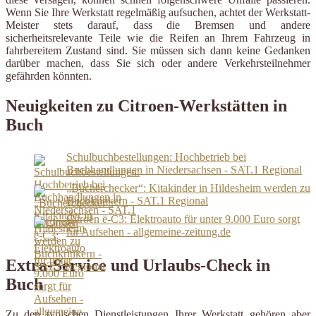
Wenn Sie Ihre Werkstatt regelmäßig aufsuchen, achtet der Werkstatt-
Meister stets darauf, dass die Bremsen und andere
sicherheitsrelevante Teile wie die Reifen an Ihrem Fahrzeug in
fahrbereitem Zustand sind. Sie müssen sich dann keine Gedanken
darüber machen, dass Sie sich oder andere Verkehrsteilnehmer
gefährden könnten.
Neuigkeiten zu Citroen-Werkstätten in
Buch
Schulbuchbestellungen: Hochbetrieb bei
Buchhandlungen in Niedersachsen - SAT.1 Regional
„Bücherchecker“: Kitakinder in Hildesheim werden zu
Buchkritikern - SAT.1 Regional
Citroën ë-C3: Elektroauto für unter 9.000 Euro sorgt
für Aufsehen - allgemeine-zeitung.de
Extra-Service und Urlaubs-Check in
Buch
Zu den typischen Dienstleistungen Ihrer Werkstatt gehören aber