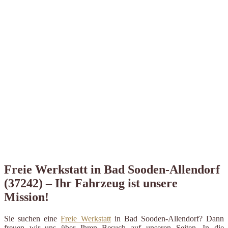
Freie Werkstatt in Bad Sooden-Allendorf
(37242) – Ihr Fahrzeug ist unsere
Mission!
Sie suchen eine
Freie Werkstatt
in Bad Sooden-Allendorf? Dann
freuen wir uns über Ihren Besuch auf unseren Seiten. In die