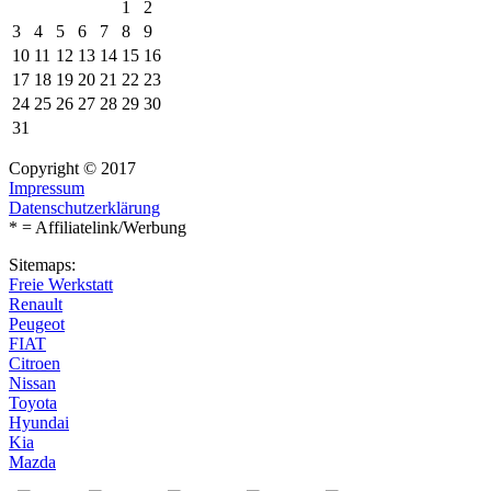
1
2
3
4
5
6
7
8
9
10
11
12
13
14
15
16
17
18
19
20
21
22
23
24
25
26
27
28
29
30
31
Copyright © 2017
Impressum
Datenschutzerklärung
* = Affiliatelink/Werbung
Sitemaps:
Freie Werkstatt
Renault
Peugeot
FIAT
Citroen
Nissan
Toyota
Hyundai
Kia
Mazda