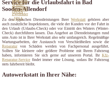
Service für die Urlaubsfahrt in Bad
Sooden-Allendorf
Zu den typischen Dienstleistungen Ihrer
Werkstatt
gehören aber
auch zusätzliche Inspektionen, die viele der Kunden vor der Fahrt in
den Urlaub (Urlaubs-Check) oder vor Eintritt des Winters (Winter-
Check) durchführen lassen. Das Angebot an Dienstleistungen rund
ums Auto ist in Ihrer Werkstatt also sehr umfangreich. Regelmäßige
Wartungsarbeiten, der Austausch von Verschleißteilen sowie die
Reparatur
von Schäden werden von Fachpersonal ausgeführt.
Sollten Sie kleinere oder größere Probleme mit Ihrem Fahrzeug
haben, informieren Sie sich gerne auf unserem Portal. Ihr
Kfz-
Reparatur-Service
findet immer eine Lösung, sodass Ihr Fahrzeug
stets fahrbereit bleibt.
Autowerkstatt in Ihrer Nähe: