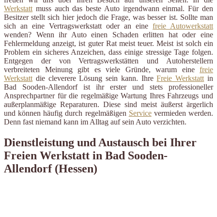
Werkstatt
muss auch das beste Auto irgendwann einmal. Für den
Besitzer stellt sich hier jedoch die Frage, was besser ist. Sollte man
sich an eine Vertragswerkstatt oder an eine
freie Autowerkstatt
wenden? Wenn ihr Auto einen Schaden erlitten hat oder eine
Fehlermeldung anzeigt, ist guter Rat meist teuer. Meist ist solch ein
Problem ein sicheres Anzeichen, dass einige stressige Tage folgen.
Entgegen der von Vertragswerkstätten und Autoherstellern
verbreiteten Meinung gibt es viele Gründe, warum eine
freie
Werkstatt
die cleverere Lösung sein kann. Ihre
Freie Werkstatt
in
Bad Sooden-Allendorf ist ihr erster und stets professioneller
Ansprechpartner für die regelmäßige Wartung Ihres Fahrzeugs und
außerplanmäßige Reparaturen. Diese sind meist äußerst ärgerlich
und können häufig durch regelmäßigen
Service
vermieden werden.
Denn fast niemand kann im Alltag auf sein Auto verzichten.
Dienstleistung und Austausch bei Ihrer
Freien Werkstatt in Bad Sooden-
Allendorf (Hessen)