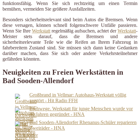
funktionsfähig. Wenn Sie sich rechtzeitig um einen Termin
bemühen, vermeiden Sie größere Ausfallzeiten.
Besonders sicherheitsrelevant sind beim Autos die Bremsen. Wenn
diese versagen, können schnell folgenschwere Unfälle passieren.
Wenn Sie Ihre
Werkstatt
regelmäßig aufsuchen, achtet der
Werkstatt
-
Meister stets darauf, dass die Bremsen und andere
sicherheitsrelevante Teile wie die Reifen an Ihrem Fahrzeug in
fahrbereitem Zustand sind. Sie müssen sich dann keine Gedanken
darüber machen, dass Sie sich oder andere Verkehrsteilnehmer
gefährden könnten.
Neuigkeiten zu Freien Werkstätten in
Bad Sooden-Allendorf
Großbrand in Vellmar: Autohaus-Werkstatt völlig
zerstört - Hit Radio FFH
Eschwege. Werkstatt für junge Menschen wurde vor
40 Jahren gegründet - HNA
Bad Sooden-Allendorfer Rhenanus-Schüler reparieren
Zweiräder - HNA