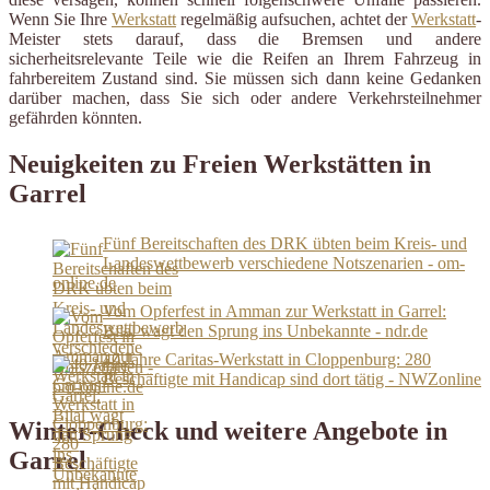
Wenn Sie Ihre
Werkstatt
regelmäßig aufsuchen, achtet der
Werkstatt
-
Meister stets darauf, dass die Bremsen und andere
sicherheitsrelevante Teile wie die Reifen an Ihrem Fahrzeug in
fahrbereitem Zustand sind. Sie müssen sich dann keine Gedanken
darüber machen, dass Sie sich oder andere Verkehrsteilnehmer
gefährden könnten.
Neuigkeiten zu Freien Werkstätten in
Garrel
Fünf Bereitschaften des DRK übten beim Kreis- und
Landeswettbewerb verschiedene Notszenarien - om-
online.de
Vom Opferfest in Amman zur Werkstatt in Garrel:
Bilal wagt den Sprung ins Unbekannte - ndr.de
40 Jahre Caritas-Werkstatt in Cloppenburg: 280
Beschäftigte mit Handicap sind dort tätig - NWZonline
Winter-Check und weitere Angebote in
Garrel