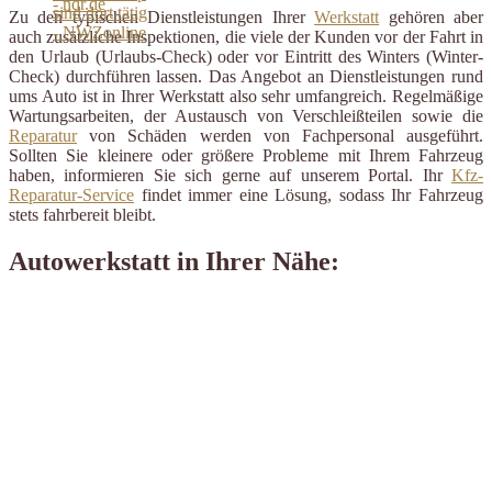
Zu den typischen Dienstleistungen Ihrer
Werkstatt
gehören aber
auch zusätzliche Inspektionen, die viele der Kunden vor der Fahrt in
den Urlaub (Urlaubs-Check) oder vor Eintritt des Winters (Winter-
Check) durchführen lassen. Das Angebot an Dienstleistungen rund
ums Auto ist in Ihrer Werkstatt also sehr umfangreich. Regelmäßige
Wartungsarbeiten, der Austausch von Verschleißteilen sowie die
Reparatur
von Schäden werden von Fachpersonal ausgeführt.
Sollten Sie kleinere oder größere Probleme mit Ihrem Fahrzeug
haben, informieren Sie sich gerne auf unserem Portal. Ihr
Kfz-
Reparatur-Service
findet immer eine Lösung, sodass Ihr Fahrzeug
stets fahrbereit bleibt.
Autowerkstatt in Ihrer Nähe: