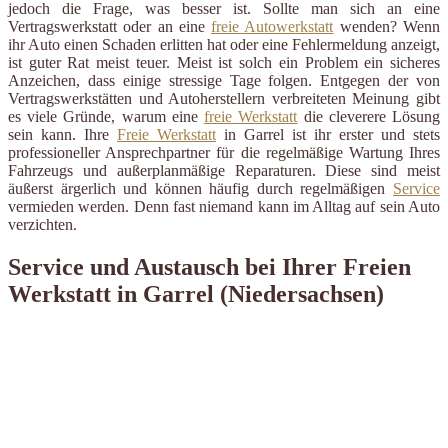
jedoch die Frage, was besser ist. Sollte man sich an eine
Vertragswerkstatt oder an eine
freie Autowerkstatt
wenden? Wenn
ihr Auto einen Schaden erlitten hat oder eine Fehlermeldung anzeigt,
ist guter Rat meist teuer. Meist ist solch ein Problem ein sicheres
Anzeichen, dass einige stressige Tage folgen. Entgegen der von
Vertragswerkstätten und Autoherstellern verbreiteten Meinung gibt
es viele Gründe, warum eine
freie Werkstatt
die cleverere Lösung
sein kann. Ihre
Freie Werkstatt
in Garrel ist ihr erster und stets
professioneller Ansprechpartner für die regelmäßige Wartung Ihres
Fahrzeugs und außerplanmäßige Reparaturen. Diese sind meist
äußerst ärgerlich und können häufig durch regelmäßigen
Service
vermieden werden. Denn fast niemand kann im Alltag auf sein Auto
verzichten.
Service und Austausch bei Ihrer Freien
Werkstatt in Garrel (Niedersachsen)