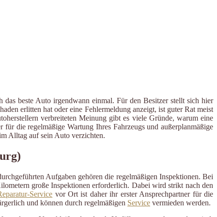
das beste Auto irgendwann einmal. Für den Besitzer stellt sich hier
en erlitten hat oder eine Fehlermeldung anzeigt, ist guter Rat meist
utoherstellern verbreiteten Meinung gibt es viele Gründe, warum eine
tner für die regelmäßige Wartung Ihres Fahrzeugs und außerplanmäßige
 Alltag auf sein Auto verzichten.
urg)
 durchgeführten Aufgaben gehören die regelmäßigen Inspektionen. Bei
ometern große Inspektionen erforderlich. Dabei wird strikt nach den
eparatur-Service
vor Ort ist daher ihr erster Ansprechpartner für die
ärgerlich und können durch regelmäßigen
Service
vermieden werden.