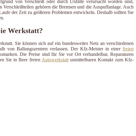
ufgrund von Verschleiß oder durch Unfälle verursacht worden sind,
en Verschleißteilen gehören die Bremsen und die Auspuffanlage. Auch
m Laufe der Zeit zu größeren Problemen entwickeln. Deshalb sollten Sie
n.
ie Werkstatt?
rkstatt. Sie können sich auf ein bundesweites Netz an verschiedenen
alb von Ballungszentren verlassen. Der Kfz-Meister in einer
freien
omarken. Die Preise sind für Sie vor Ort verhandelbar, Reparaturen
n Sie in Ihrer freien
Autowerkstatt
unmittelbaren Kontakt zum Kfz-