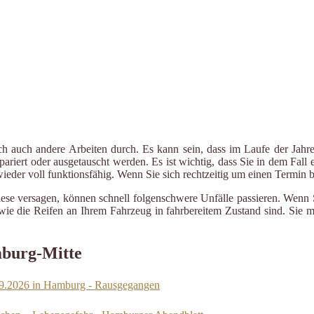
ch auch andere Arbeiten durch. Es kann sein, dass im Laufe der Jahre
riert oder ausgetauscht werden. Es ist wichtig, dass Sie in dem Fall e
 wieder voll funktionsfähig. Wenn Sie sich rechtzeitig um einen Termin
iese versagen, können schnell folgenschwere Unfälle passieren. Wenn 
le wie die Reifen an Ihrem Fahrzeug in fahrbereitem Zustand sind. Sie
mburg-Mitte
09.2026 in Hamburg - Rausgegangen