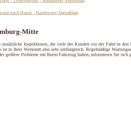
ochen – Lebensgefahr - Hamburger Abendblatt
kstatt nach Hause - Hamburger Abendblatt
amburg-Mitte
zusätzliche Inspektionen, die viele der Kunden vor der Fahrt in den 
ist in Ihrer Werkstatt also sehr umfangreich. Regelmäßige Wartungsa
er größere Probleme mit Ihrem Fahrzeug haben, informieren Sie sich g