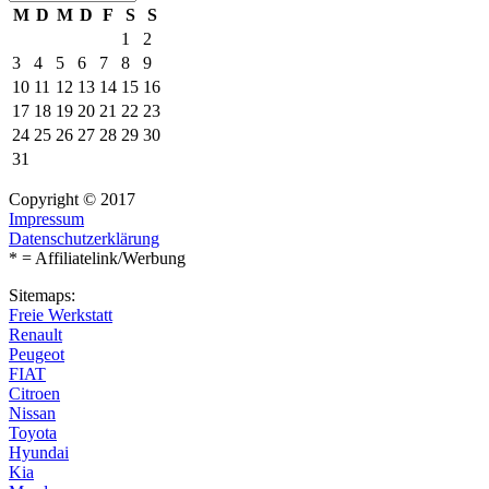
M
D
M
D
F
S
S
1
2
3
4
5
6
7
8
9
10
11
12
13
14
15
16
17
18
19
20
21
22
23
24
25
26
27
28
29
30
31
Copyright © 2017
Impressum
Datenschutzerklärung
* = Affiliatelink/Werbung
Sitemaps:
Freie Werkstatt
Renault
Peugeot
FIAT
Citroen
Nissan
Toyota
Hyundai
Kia