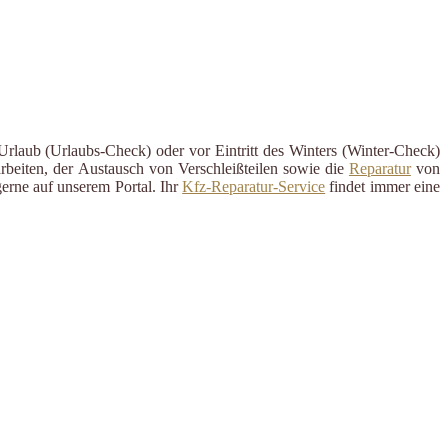
Urlaub (Urlaubs-Check) oder vor Eintritt des Winters (Winter-Check)
rbeiten, der Austausch von Verschleißteilen sowie die
Reparatur
von
erne auf unserem Portal. Ihr
Kfz-Reparatur-Service
findet immer eine