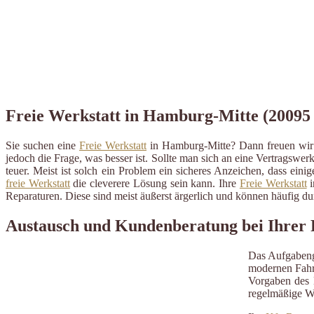
Freie Werkstatt in Hamburg-Mitte (20095 –
Sie suchen eine
Freie Werkstatt
in Hamburg-Mitte? Dann freuen wir 
jedoch die Frage, was besser ist. Sollte man sich an eine Vertragswerk
teuer. Meist ist solch ein Problem ein sicheres Anzeichen, dass ein
freie Werkstatt
die cleverere Lösung sein kann. Ihre
Freie Werkstatt
i
Reparaturen. Diese sind meist äußerst ärgerlich und können häufig 
Austausch und Kundenberatung bei Ihrer
Das Aufgabeng
modernen Fahrz
Vorgaben des H
regelmäßige W